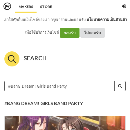
MAKERS
STORE
เราใช้คุ๊กกี้บนเว็บไซต์ของเรา กรุณาอ่านและยอมรับ
นโยบายความเป็นส่วนตัว
เพื่อใช้บริการเว็บไซต์
ยอมรับ
ไม่ยอมรับ
SEARCH
#BANG DREAM! GIRLS BAND PARTY