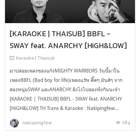
[KARAOKE | THAISUB] BBFL -
SWAY feat. ANARCHY [HiGH&LOW]
Karaoke | Thaisub
มาปล่อยเพลงของแก๊งMIGHTY WARRIORS วันนี้มาใน
เพลงBBFL (Bad boy for life)เพลงแร๊พ ตื๊ดๆ มันส์ๆ จาก
สองหนุ่มSWAY และANARCHY ยังไงไปลองฟังกันนะจ้า
[KARAOKE | THAISUB] BBFL - SWAY feat. ANARCHY
[HiGH&LOW] TH Trans & Karaoke : Nakipingfew...
264
nakispingfew