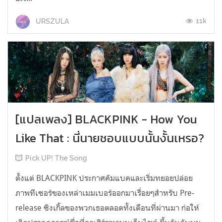
11k
URSZULA
[แปลเพลง] BLACKPINK - How You
Like That : นี่นายชอบแบบนั้นงั้นเหรอ?
Pick UP! The Song
ตั้งแต่ BLACKPINK ประกาศคัมแบคและเริ่มทยอยปล่อย
ภาพทีเซอร์ของเหล่าเมมเบอร์ออกมาเรื่อยๆสำหรับ Pre-
release ซิงเกิ้ลของพวกเธอตลอดทั้งเดือนที่ผ่านมา ก่อให้