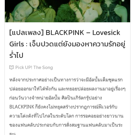
[แปลเพลง] BLACKPINK – Lovesick
Girls : เจ็บปวดแต่ยังมองหาความรักอยู่
ร่ำไป
Pick UP! The Song
หลังจากประกาศอย่างเป็นทางการว่าจะมีอัลบั้มเต็มชุดแรก
ปล่อยออกมาให้ได้ฟังกัน และทยอยปล่อยผลงานมาอยู่เรื่องๆ
ก่อนวันวางจำหน่ายอัลบั้ม ศิลปินเกิร์ลกรุ๊ปอย่าง
BLACKPINK ก็ยังคงไม่หยุดสร้างปรากฎการณ์ฟีเวอร์กับ
ความโด่งดังที่ไปไกลในระดับโลก การรอคอยอย่างยาวนาน
ของแฟนคลับประกอบกับการสั่งสมฐานแฟนคลับมาเป็นระ
ยะเ...