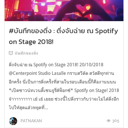
#บันทึกของติ่ง : ติ่งจับฉ่าย ณ Spotify
on Stage 2018!
บันทึกของติ่ง
ติ่งจับฉ่าย ณ Spotify on Stage 2018! 20/10/2018
@Centerpoint Studio Lasalle กราบสวีดัด สวัสดีทุกท่าน
อีกครั้ง นี่เป็นการติ่งครั้งที่สามในรอบเดือนนี้ก็คืองานนนน
*เปิดซาวน์ทเวนตี้เซนจูรี่ส์ฟ็อกซ์* Spotify on Stage! 2018
จ้าาาาาาาาา เย้ เย้ เยยย ช่วงนี้ไปติ่งราวกับว่าจะไม่ได้ติ่งอีก
ไปให้สุดแล้วหยุดที่...
305
PATNAKAN