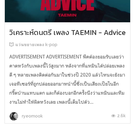
วิเคราะห์ดนตรี เพลง TAEMIN - Advice
แว่นขยายเพลง k-pop
ADVERTISEMENT ADVERTISEMENT พีคต้องยอมรับเลยว่า
คาดหวังกับเพลงนี้ไว้สูงมาก หลังจากที่แทมินได้ปล่อยเพลง
ดี ๆ หลายเพลงติดต่อกันมาในช่วงปี 2020 แล้วไหนจะยังมา
เจอทีเซอร์ที่ถูกปล่อยออกมาหน้านี้ซึ่งเป็นเสียงเปียโนอีก
กรี๊ดบ้านแทบแตก และก็ต้องบอกอีกครั้งนึงว่าแทมินและทีม
งานไม่ทำให้ผิดหวังเลย เพลงนี้เต็มไปด้ว...
2.6k
ryeomook