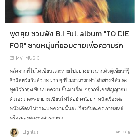
พูดคุย ชวนฟัง B.I Full album "TO DIE
FOR" ชายหนุ่มที่ยอมตายเพื่อความรัก
MV , MUSIC
หลังจากที่ไม่ได้เขียนเเละหายไปอย่างยาวนานตัวผู้เขียนก็รู็
สึกผิดหวังกับตัวเองมาก ๆ ที่ไม่สามารถทำได้อย่างที่ตัวเอง
พูดไว้ว่าจะเขียนบทความขึ้นมาเรื่อย ๆจากที่เคยสัญญากับ
ตัวเองว่าจะพยายามเขียนให้ได้อย่างน้อย ๆ หนึ่งเรื่องต่อ
หนึ่งเดือนไม่ว่าจะบทความนั้นจะเกี่ยวกับละคร ภาพยนต์
หรือเพลงต้องขอสารภาพต...
405
Lightus