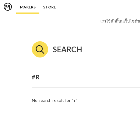
MAKERS
STORE
เราใช้คุ๊กกี้บนเว็บไซ
SEARCH
# R
No search result for " r"