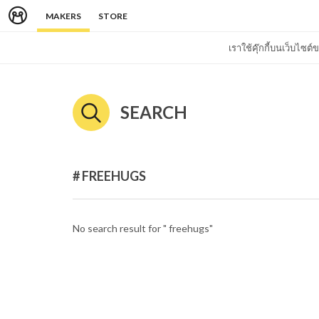
MAKERS
STORE
เราใช้คุ๊กกี้บนเว็บไซ
SEARCH
# FREEHUGS
No search result for " freehugs"