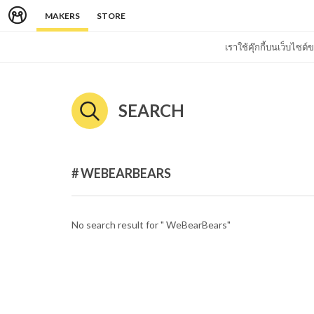
MAKERS
STORE
เราใช้คุ๊กกี้บนเว็บไซ
SEARCH
# WEBEARBEARS
No search result for " WeBearBears"