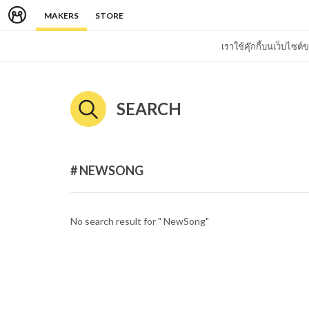
MAKERS
STORE
เราใช้คุ๊กกี้บนเว็บไซ
SEARCH
# NEWSONG
No search result for " NewSong"