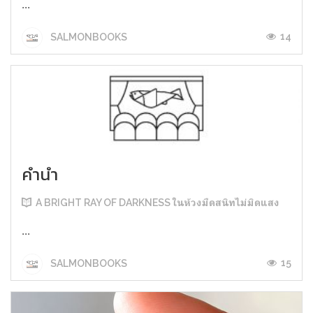
...
14
SALMONBOOKS
คำนำ
A BRIGHT RAY OF DARKNESS ในห้วงมืดสนิทไม่มิดแสง
...
15
SALMONBOOKS