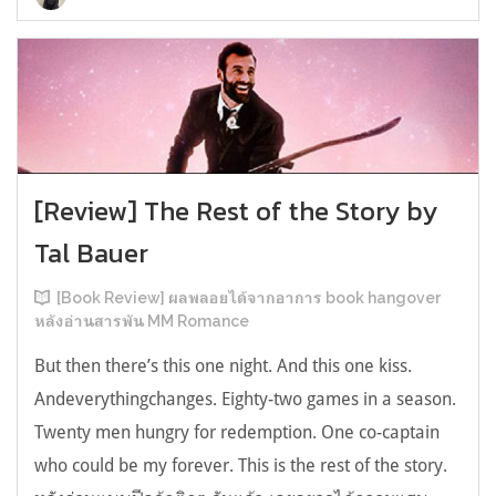
[Review] The Rest of the Story by
Tal Bauer
[Book Review] ผลพลอยได้จากอาการ book hangover
หลังอ่านสารพัน MM Romance
But then there’s this one night. And this one kiss.
Andeverythingchanges. Eighty-two games in a season.
Twenty men hungry for redemption. One co-captain
who could be my forever. This is the rest of the story.