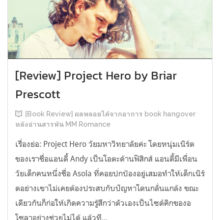
[Review] Project Hero by Briar
Prescott
[Book Review] ผลพลอยได้จากอาการ book hangover
หลังอ่านสารพัน MM Romance
เรื่องย่อ: Project Hero วัยมหาวิทยาลัยค่ะ โดยหนุ่มเนิร์ด
ของเราชื่อแอนดี้ Andy เป็นโอตะด้านฟิสิกส์ แอนดี้มีเพื่อน
วัยเด็กคนหนึ่งชื่อ Asola ที่คอยปกป้องอยู่เสมอทำให้เด็กเนิร์
ดอย่างเขาไม่เคยต้องประสบกับปัญหาโดนกลั่นแกล้ง ขณะ
เดียวกันก็ก่อให้เกิดความรู้สึกว่าตัวเองเป็นไซด์คิกของอ
โซลาอย่างช่วยไม่ได้ แล้วที...