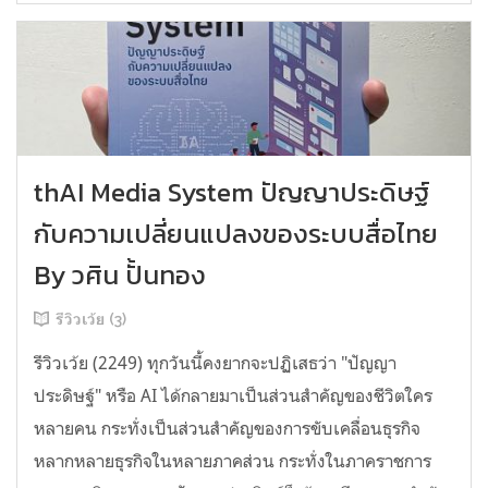
thAI Media System ปัญญาประดิษฐ์
กับความเปลี่ยนแปลงของระบบสื่อไทย
By วศิน ปั้นทอง
รีวิวเว้ย (3)
รีวิวเว้ย (2249) ทุกวันนี้คงยากจะปฏิเสธว่า "ปัญญา
ประดิษฐ์" หรือ AI ได้กลายมาเป็นส่วนสำคัญของชีวิตใคร
หลายคน กระทั่งเป็นส่วนสำคัญของการขับเคลื่อนธุรกิจ
หลากหลายธุรกิจในหลายภาคส่วน กระทั่งในภาคราชการ