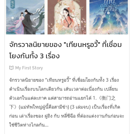
จักรวาลนิยายของ "เทียนหรูอวี้" ที่เชื่อม
โยงกันทั้ง 3 เรื่อง
My First Story
จักรวาลนิยายของ “เทียนหรูอวี้” ที่เชื่อมโยงกันทั้ง 3 เรื่อง
ดำเนินเรื่องบนโลกเดียวกัน เส้นเวลาต่อเนื่องกัน เปลี่ยน
ตัวเอกในแต่ละภาค แต่สามารถอ่านแยกได้ 1.《衡门之
下》(แม่ทัพใหญ่ผู้นี้คือสามีข้า) (3 เล่มจบ) เป็นเรื่องที่เกิด
ก่อน เล่าเรื่องของ ฝูถิง กับ หลี่ชีฉือ ที่ต้องแต่งงานกันก่อนจะ
ใช้ชีวิตห่างไกลกัน...