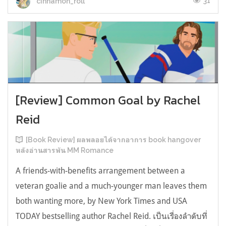
31
cinnamon_roll
[Review] Common Goal by Rachel
Reid
[Book Review] ผลพลอยได้จากอาการ book hangover
หลังอ่านสารพัน MM Romance
A friends-with-benefits arrangement between a
veteran goalie and a much-younger man leaves them
both wanting more, by New York Times and USA
TODAY bestselling author Rachel Reid. เป็นเรื่องลำดับที่