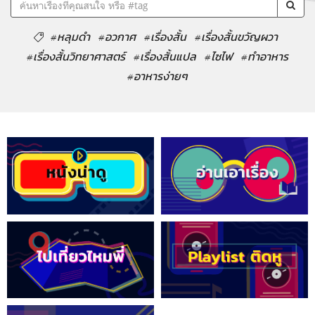
#หลุมดำ
#อวกาศ
#เรื่องสั้น
#เรื่องสั้นขวัญผวา
#เรื่องสั้นวิทยาศาสตร์
#เรื่องสั้นแปล
#ไซไฟ
#ทำอาหาร
#อาหารง่ายๆ