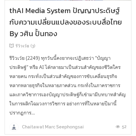
thAI Media System ปัญญาประดิษฐ์
กับความเปลี่ยนแปลงของระบบสื่อไทย
By วศิน ปั้นทอง
รีวิวเว้ย (3)
รีวิวเว้ย (2249) ทุกวันนี้คงยากจะปฏิเสธว่า "ปัญญา
ประดิษฐ์" หรือ AI ได้กลายมาเป็นส่วนสำคัญของชีวิตใคร
หลายคน กระทั่งเป็นส่วนสำคัญของการขับเคลื่อนธุรกิจ
หลากหลายธุรกิจในหลายภาคส่วน กระทั่งในภาคราชการ
และภาควิชาการเองปัญญาประดิษฐ์ก็เข้ามามีบทบาทสำคัญ
ในการผลิกโฉมวงการวิชการ อย่างการที่ในหลายปีมานี้
ปรากฏการ...
52
Chaitawat Marc Seephongsai