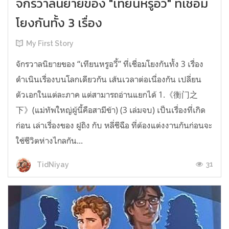
จักรวาลนิยายของ "เทียนหรูอวี้" ที่เชื่อม
โยงกันทั้ง 3 เรื่อง
My First Story
จักรวาลนิยายของ “เทียนหรูอวี้” ที่เชื่อมโยงกันทั้ง 3 เรื่อง
ดำเนินเรื่องบนโลกเดียวกัน เส้นเวลาต่อเนื่องกัน เปลี่ยน
ตัวเอกในแต่ละภาค แต่สามารถอ่านแยกได้ 1.《衡门之
下》(แม่ทัพใหญ่ผู้นี้คือสามีข้า) (3 เล่มจบ) เป็นเรื่องที่เกิด
ก่อน เล่าเรื่องของ ฝูถิง กับ หลี่ชีฉือ ที่ต้องแต่งงานกันก่อนจะ
ใช้ชีวิตห่างไกลกัน...
31
TidNiyay