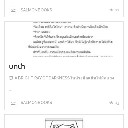
11
SALMONBOOKS
บทนำ
A BRIGHT RAY OF DARKNESS ในห้วงมืดสนิทไม่มิดแสง
...
13
SALMONBOOKS