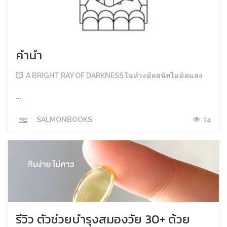
คำนำ
A BRIGHT RAY OF DARKNESS ในห้วงมืดสนิทไม่มิดแสง
...
14
SALMONBOOKS
รีวิว ตัวช่วยบำรุงสมองวัย 30+ ด้วย