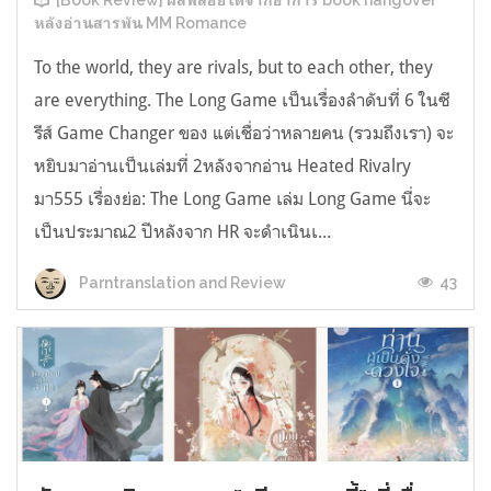
[Book Review] ผลพลอยได้จากอาการ book hangover
หลังอ่านสารพัน MM Romance
To the world, they are rivals, but to each other, they
are everything. The Long Game เป็นเรื่องลำดับที่ 6 ในซี
รีส์ Game Changer ของ แต่เชื่อว่าหลายคน (รวมถึงเรา) จะ
หยิบมาอ่านเป็นเล่มที่ 2หลังจากอ่าน Heated Rivalry
มา555 เรื่องย่อ: The Long Game เล่ม Long Game นี่จะ
เป็นประมาณ2 ปีหลังจาก HR จะดำเนินเ...
43
Parntranslation and Review