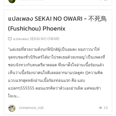
แปลเพลง SEKAI NO OWARI - 不死鳥
(Fushichou) Phoenix
แปลเพลง SEKAI NO OWARI
"แด่เธอที่สวยงามดั่งนกฟินิกส์ผู้เป็นอมตะ ผมภาวนาให้
จุดจบของชั่วนิรันดร์ได้มาโปรดเธอด้วยเทอญ"เป็นเพลงที่
ชอบจังหวะกับดนตรีมาตลอด พึ่งมาตั้งใจอ่านเนื้อร้องแล้ว
เห็นว่าเนื้อร้องน่าสนใจดีเลยอยากมาแปลดูค่ะ ((ความคิด
แวบแรกสุดหลังอ่านเนื้อร้องท่อนแรก คือ แอบ
แปลกๆ555555 ตอนแรกคิดว่าตัวเองอ่านผิด แต่พอเข้า
ใจเน...
72
cinnamon_roll