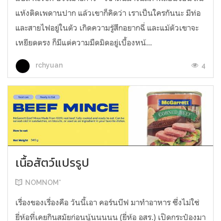
แห้งติดเพดานปาก แล้วเขาก็คิดว่า เราเป็นใครกันนะ มีท่อ
และสายไฟอยู่ในตัว เกิดความรู้สึกอยากฉี่ และแม้ตัวเขาจะ
เหยียดตรง ก็มีแต่ความมืดมิดอยู่เบื้องหน้...
4
rchyuan
เนื้อสัตว์แปรรูป
NOMNOM*
เรื่องของเรื่องคือ วันนี้เอา คอร์นบีฟ มาทำอาหาร ซึ่งไม่ใช่
ยี่ห้อที่เคยกินสมัยก่อนนู้นนนนน (ยี่ห้อ อสร.) เปิดกระป๋องมา