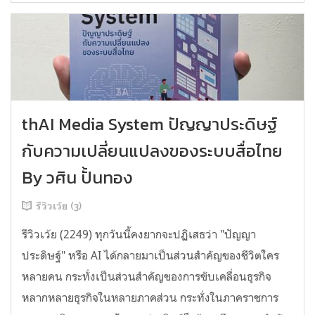
thAI Media System ปัญญาประดิษฐ์
กับความเปลี่ยนแปลงของระบบสื่อไทย
By วศิน ปั้นทอง
รีวิวเว้ย (3)
รีวิวเว้ย (2249) ทุกวันนี้คงยากจะปฏิเสธว่า "ปัญญา
ประดิษฐ์" หรือ AI ได้กลายมาเป็นส่วนสำคัญของชีวิตใคร
หลายคน กระทั่งเป็นส่วนสำคัญของการขับเคลื่อนธุรกิจ
หลากหลายธุรกิจในหลายภาคส่วน กระทั่งในภาคราชการ