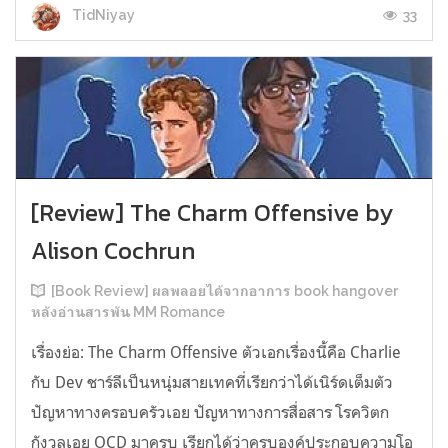
33
TidNiyay
[Review] The Charm Offensive by
Alison Cochrun
[Book Review] ผลพลอยได้จากอาการ book hangover
หลังอ่านสารพัน MM Romance
เรื่องย่อ: The Charm Offensive ตัวเอกเรื่องนี้คือ Charlie
กับ Dev ชาร์ลีเป็นหนุ่มสายเทคที่เรียกว่าได้เนิร์ดเต็มตัว
ปัญหาทางครอบครัวเอย ปัญหาทางการสื่อสาร โรควิตก
กังวลเอย OCD มาครบ เรียกได้ว่าครบองค์ประกอบความโอ