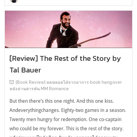
[Review] The Rest of the Story by
Tal Bauer
[Book Review] ผลพลอยได้จากอาการ book hangover
หลังอ่านสารพัน MM Romance
But then there’s this one night. And this one kiss.
Andeverythingchanges. Eighty-two games in a season.
Twenty men hungry for redemption. One co-captain
who could be my forever. This is the rest of the story.