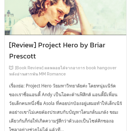
[Review] Project Hero by Briar
Prescott
[Book Review] ผลพลอยได้จากอาการ book hangover
หลังอ่านสารพัน MM Romance
เรื่องย่อ: Project Hero วัยมหาวิทยาลัยค่ะ โดยหนุ่มเนิร์ด
ของเราชื่อแอนดี้ Andy เป็นโอตะด้านฟิสิกส์ แอนดี้มีเพื่อน
วัยเด็กคนหนึ่งชื่อ Asola ที่คอยปกป้องอยู่เสมอทำให้เด็กเนิร์
ดอย่างเขาไม่เคยต้องประสบกับปัญหาโดนกลั่นแกล้ง ขณะ
เดียวกันก็ก่อให้เกิดความรู้สึกว่าตัวเองเป็นไซด์คิกของอ
โซลาอย่างช่วยไม่ได้ แล้วที...