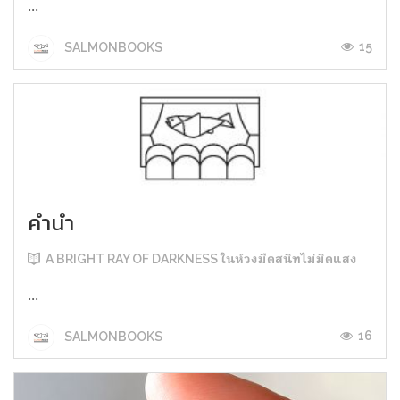
...
15
SALMONBOOKS
คำนำ
A BRIGHT RAY OF DARKNESS ในห้วงมืดสนิทไม่มิดแสง
...
16
SALMONBOOKS