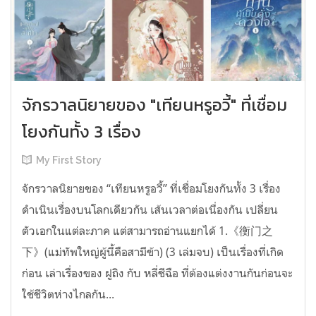
จักรวาลนิยายของ "เทียนหรูอวี้" ที่เชื่อม
โยงกันทั้ง 3 เรื่อง
My First Story
จักรวาลนิยายของ “เทียนหรูอวี้” ที่เชื่อมโยงกันทั้ง 3 เรื่อง
ดำเนินเรื่องบนโลกเดียวกัน เส้นเวลาต่อเนื่องกัน เปลี่ยน
ตัวเอกในแต่ละภาค แต่สามารถอ่านแยกได้ 1.《衡门之
下》(แม่ทัพใหญ่ผู้นี้คือสามีข้า) (3 เล่มจบ) เป็นเรื่องที่เกิด
ก่อน เล่าเรื่องของ ฝูถิง กับ หลี่ชีฉือ ที่ต้องแต่งงานกันก่อนจะ
ใช้ชีวิตห่างไกลกัน...