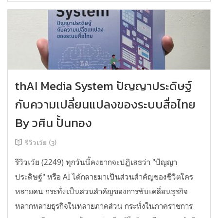
thAI Media System ปัญญาประดิษฐ์
กับความเปลี่ยนแปลงของระบบสื่อไทย
By วศิน ปั้นทอง
รีวิวเว้ย (3)
รีวิวเว้ย (2249) ทุกวันนี้คงยากจะปฏิเสธว่า "ปัญญา
ประดิษฐ์" หรือ AI ได้กลายมาเป็นส่วนสำคัญของชีวิตใคร
หลายคน กระทั่งเป็นส่วนสำคัญของการขับเคลื่อนธุรกิจ
หลากหลายธุรกิจในหลายภาคส่วน กระทั่งในภาคราชการ