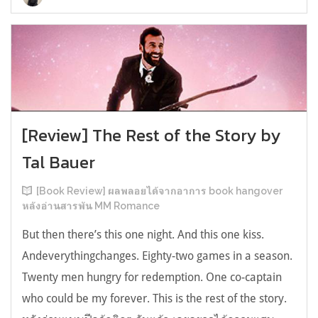
[Review] The Rest of the Story by
Tal Bauer
[Book Review] ผลพลอยได้จากอาการ book hangover
หลังอ่านสารพัน MM Romance
But then there’s this one night. And this one kiss.
Andeverythingchanges. Eighty-two games in a season.
Twenty men hungry for redemption. One co-captain
who could be my forever. This is the rest of the story.