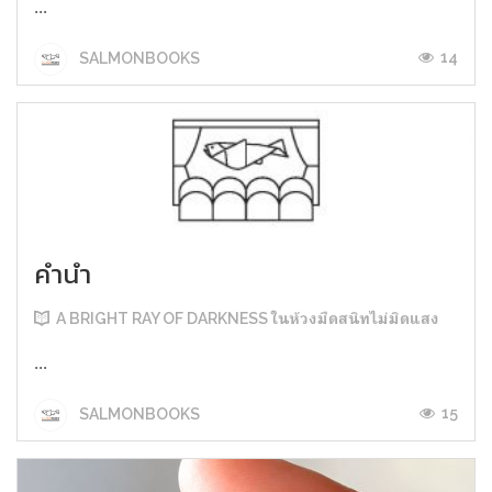
...
14
SALMONBOOKS
คำนำ
A BRIGHT RAY OF DARKNESS ในห้วงมืดสนิทไม่มิดแสง
...
15
SALMONBOOKS