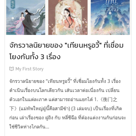
จักรวาลนิยายของ "เทียนหรูอวี้" ที่เชื่อม
โยงกันทั้ง 3 เรื่อง
My First Story
จักรวาลนิยายของ “เทียนหรูอวี้” ที่เชื่อมโยงกันทั้ง 3 เรื่อง
ดำเนินเรื่องบนโลกเดียวกัน เส้นเวลาต่อเนื่องกัน เปลี่ยน
ตัวเอกในแต่ละภาค แต่สามารถอ่านแยกได้ 1.《衡门之
下》(แม่ทัพใหญ่ผู้นี้คือสามีข้า) (3 เล่มจบ) เป็นเรื่องที่เกิด
ก่อน เล่าเรื่องของ ฝูถิง กับ หลี่ชีฉือ ที่ต้องแต่งงานกันก่อนจะ
ใช้ชีวิตห่างไกลกัน...