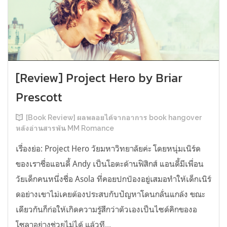
[Review] Project Hero by Briar
Prescott
[Book Review] ผลพลอยได้จากอาการ book hangover
หลังอ่านสารพัน MM Romance
เรื่องย่อ: Project Hero วัยมหาวิทยาลัยค่ะ โดยหนุ่มเนิร์ด
ของเราชื่อแอนดี้ Andy เป็นโอตะด้านฟิสิกส์ แอนดี้มีเพื่อน
วัยเด็กคนหนึ่งชื่อ Asola ที่คอยปกป้องอยู่เสมอทำให้เด็กเนิร์
ดอย่างเขาไม่เคยต้องประสบกับปัญหาโดนกลั่นแกล้ง ขณะ
เดียวกันก็ก่อให้เกิดความรู้สึกว่าตัวเองเป็นไซด์คิกของอ
โซลาอย่างช่วยไม่ได้ แล้วที...