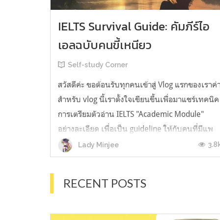
IELTS Survival Guide: คัมภีร์ไอ
เอลฉบับคนขี้เหนียว
Self-study Corner
สวัสดีค่ะ ขอต้อนรับทุกคนเข้าสู่ Vlog แรกของเราค่
สำหรับ vlog นี้เราตั้งใจเขียนขึ้นเพื่อมาแชร์เทคนิค
การเตรียมตัวอ่าน IELTS "Academic Module"
อย่างละเอียด เพื่อเป็น guideline ให้กับคนที่มีแพ
ลนจะสอบแต่ไม่รู้ต้องเริ่มตรงไหน หรืออยากจะได้
3.8
Lady Minjee
ข้อมูลเพิ่มเติมมาเสริมความมั่นใจจากที่ตัวเองเรียน
มาแล้ว ก่อนจะเข้...
RECENT POSTS