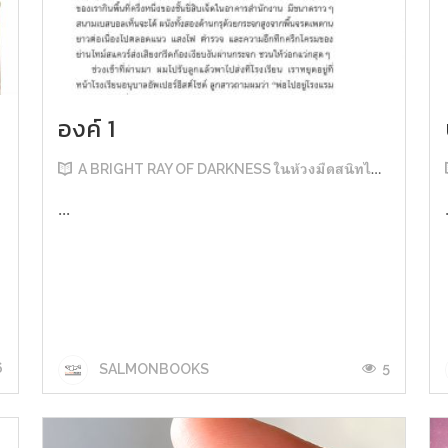
องค์ 1
A BRIGHT RAY OF DARKNESS ในห้วงมืดสนิทไม่มิดแสง
...
6
5
SALMONBOOKS