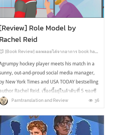
[Review] Role Model by
Rachel Reid
[Book Review] ผลพลอยได้จากอาการ book hangover หลังอ่านสารพัน MM Romance
Agrumpy hockey player meets his match in a
sunny, out-and-proud social media manager,
by New York Times and USA TODAY bestselling
author Rachel Reid. เรื่องนี้อยู่ในลำดับที่ 5 ของซี
รีส์ Game Changer แต่เป็นเรื่องที่ 3 ที่เราหยิบมา
36
Parntranslation and Review
อ่าน เพราะเห็นว่าเป็นเรื่องในไทม์ไลน์เดียวกันกับ
TheLong Game ประกอบกั...