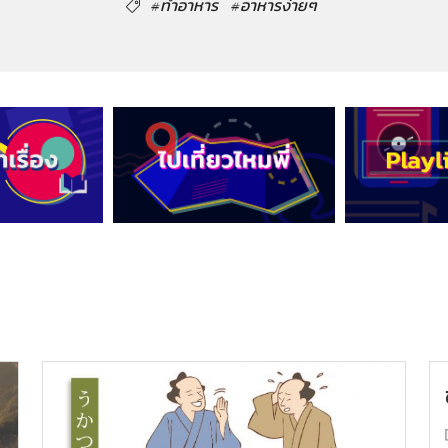
#ทำอาหาร
#อาหารง่ายๆ