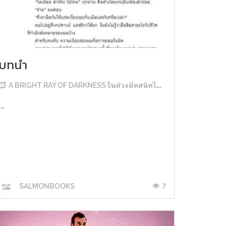
บทนำ
A BRIGHT RAY OF DARKNESS ในห้วงมืดสนิทไม่มิดแสง
...
7
SALMONBOOKS