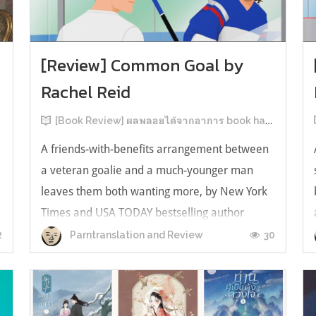
[Review] Common Goal by
Rachel Reid
[Book Review] ผลพลอยได้จากอาการ book hangover หลังอ่านสารพัน MM Romance
A friends-with-benefits arrangement between
a veteran goalie and a much-younger man
leaves them both wanting more, by New York
Times and USA TODAY bestselling author
ง
Rachel Reid. เป็นเรื่องลำดับที่ 4ในซีรีส์ Game
2
30
Parntranslation and Review
Changer และเป็นเล่มที่ 4 ที่เราหยิบมาอ่าน ใน
ที่สุดลำดับเรื่องกับลำดับที่หยิบอ่านก็ตรงกั...