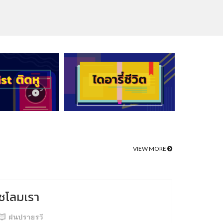
VIEW MORE
ชโลมเรา
ฝนปรายรวี