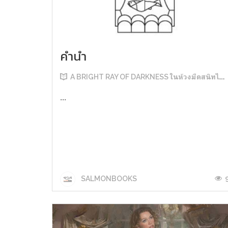
คำนำ
A BRIGHT RAY OF DARKNESS ในห้วงมืดสนิทไม่มิดแสง
...
SALMONBOOKS