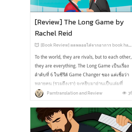
[Review] The Long Game by
Rachel Reid
[Book Review] ผลพลอยได้จากอาการ book hangover หลังอ่านสารพัน MM Romance
To the world, they are rivals, but to each other,
they are everything. The Long Game เป็นเรื่อง
ลำดับที่ 6 ในซีรีส์ Game Changer ของ แต่เชื่อว่า
หลายคน (รวมถึงเรา) จะหยิบมาอ่านเป็นเล่มที่
2หลังจากอ่าน Heated Rivalry มา555 เรื่องย่อ:
3
Parntranslation and Review
The Long Game เล่ม Long Game นี่จะเป็น
ประมาณ2 ปีหลังจาก HR จะดำเนินเ...