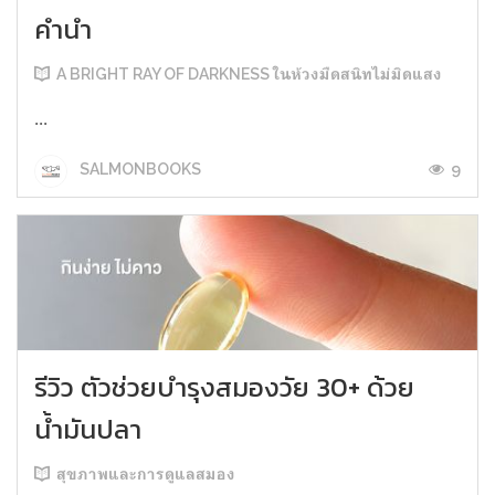
คำนำ
A BRIGHT RAY OF DARKNESS ในห้วงมืดสนิทไม่มิดแสง
...
9
SALMONBOOKS
รีวิว ตัวช่วยบำรุงสมองวัย 30+ ด้วย
น้ำมันปลา
สุขภาพและการดูแลสมอง