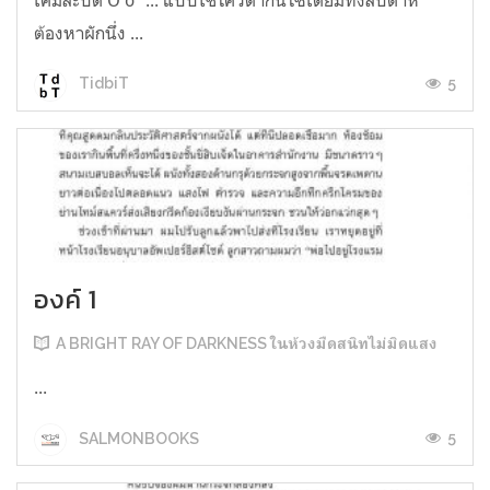
ต้องหาผักนึ่ง ...
5
TidbiT
องค์ 1
A BRIGHT RAY OF DARKNESS ในห้วงมืดสนิทไม่มิดแสง
...
5
SALMONBOOKS