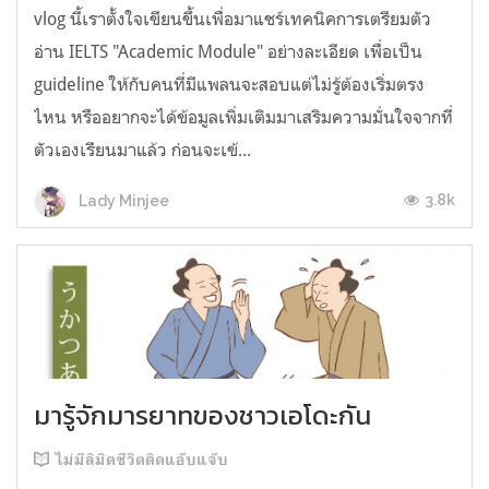
vlog นี้เราตั้งใจเขียนขึ้นเพื่อมาแชร์เทคนิคการเตรียมตัว
อ่าน IELTS "Academic Module" อย่างละเอียด เพื่อเป็น
guideline ให้กับคนที่มีแพลนจะสอบแต่ไม่รู้ต้องเริ่มตรง
ไหน หรืออยากจะได้ข้อมูลเพิ่มเติมมาเสริมความมั่นใจจากที่
ตัวเองเรียนมาแล้ว ก่อนจะเข้...
3.8k
Lady Minjee
มารู้จักมารยาทของชาวเอโดะกัน
ไม่มีลิมิตชีวิตติดแอ๊บแจ๊บ