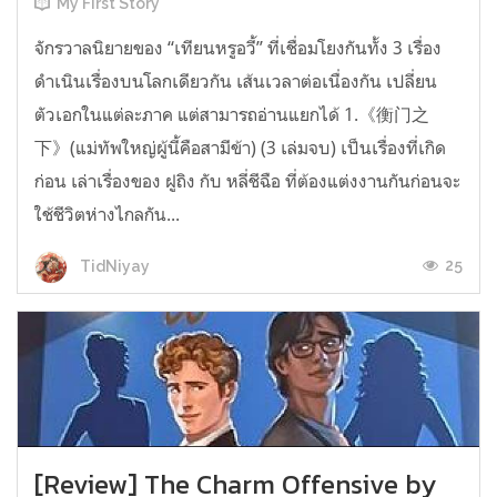
My First Story
จักรวาลนิยายของ “เทียนหรูอวี้” ที่เชื่อมโยงกันทั้ง 3 เรื่อง
ดำเนินเรื่องบนโลกเดียวกัน เส้นเวลาต่อเนื่องกัน เปลี่ยน
ตัวเอกในแต่ละภาค แต่สามารถอ่านแยกได้ 1.《衡门之
下》(แม่ทัพใหญ่ผู้นี้คือสามีข้า) (3 เล่มจบ) เป็นเรื่องที่เกิด
ก่อน เล่าเรื่องของ ฝูถิง กับ หลี่ชีฉือ ที่ต้องแต่งงานกันก่อนจะ
ใช้ชีวิตห่างไกลกัน...
25
TidNiyay
[Review] The Charm Offensive by