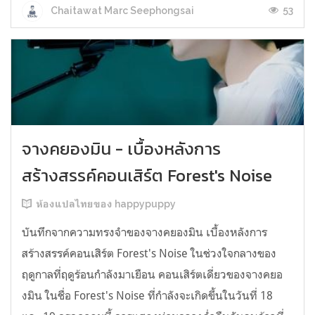
53
Chaitawat Marc Seephongsai
จางคยองมิน - เบื้องหลังการ
สร้างสรรค์คอนเสิร์ต Forest's Noise
ห้องแปลไทยของ happypuppy
บันทึกจากความทรงจำของจางคยองมิน เบื้องหลังการ
สร้างสรรค์คอนเสิร์ต Forest's Noise ในช่วงใจกลางของ
ฤดูกาลที่ฤดูร้อนกำลังมาเยือน คอนเสิร์ตเดี่ยวของจางคยอ
งมิน ในชื่อ Forest's Noise ที่กำลังจะเกิดขึ้นในวันที่ 18