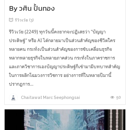
By วศิน ปั้นทอง
รีวิวเว้ย (3)
รีวิวเว้ย (2249) ทุกวันนี้คงยากจะปฏิเสธว่า "ปัญญา
ประดิษฐ์" หรือ AI ได้กลายมาเป็นส่วนสำคัญของชีวิตใคร
หลายคน กระทั่งเป็นส่วนสำคัญของการขับเคลื่อนธุรกิจ
หลากหลายธุรกิจในหลายภาคส่วน กระทั่งในภาคราชการ
และภาควิชาการเองปัญญาประดิษฐ์ก็เข้ามามีบทบาทสำคัญ
ในการผลิกโฉมวงการวิชการ อย่างการที่ในหลายปีมานี้
ปรากฏการ...
50
Chaitawat Marc Seephongsai