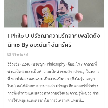
I Philo U ปรัชญาความรักจากเพลโตถึง
นิทเช By ชมะนันท์ จันทร์ศรี
รีวิวเว้ย (3)
รีวิวเว้ย (2248) ปรัชญา (Philosophy) คืออะไร ? คำถามที่
ชวนเปิดหัวและเป็นคำถามเปิดหัวของวิชาปรัชญาในหลาย
ที่ หากให้ลองตอบแบบเป็นงานเป็นการ (ซึ่งไม่รู้ว่าจะถูก
ไหม) คงได้คำตอบประมาณว่า ปรัชญา คือ ศาสตร์ที่ว่าด้วย
การตั้งคำถามและแสวงหาความจริงและความรู้ทั้งปวง ผ่าน
การใช้เหตุผลและตรรกะในการวิเคราะห์ แทนที่...