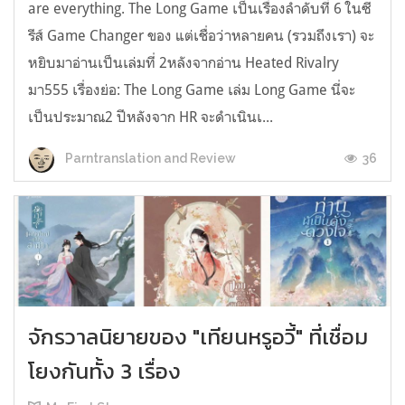
are everything. The Long Game เป็นเรื่องลำดับที่ 6 ในซี
รีส์ Game Changer ของ แต่เชื่อว่าหลายคน (รวมถึงเรา) จะ
หยิบมาอ่านเป็นเล่มที่ 2หลังจากอ่าน Heated Rivalry
มา555 เรื่องย่อ: The Long Game เล่ม Long Game นี่จะ
เป็นประมาณ2 ปีหลังจาก HR จะดำเนินเ...
36
Parntranslation and Review
จักรวาลนิยายของ "เทียนหรูอวี้" ที่เชื่อม
โยงกันทั้ง 3 เรื่อง