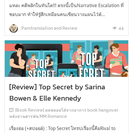
แหละ คดีพลิกในทันใด!!! ตรงนี้เป็นNarrative Escalation ที่
ชอบมาก ทำให้รู้สึกเหมือนคนเขียนวางแผนไว้ตั...
44
Parntranslation and Review
[Review] Top Secret by Sarina
Bowen & Elle Kennedy
[Book Review] ผลพลอยได้จากอาการ book hangover
หลังอ่านสารพัน MM Romance
เรื่องย่อ (+สปอยล์) : Top Secret โทรปเรื่องนี้คือRival to