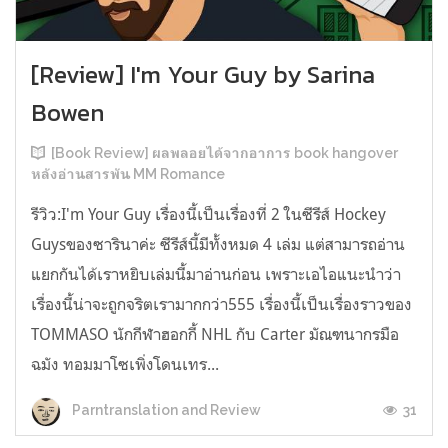
[Review] I'm Your Guy by Sarina
Bowen
[Book Review] ผลพลอยได้จากอาการ book hangover
หลังอ่านสารพัน MM Romance
รีวิว:I'm Your Guy เรื่องนี้เป็นเรื่องที่ 2 ในซีรีส์ Hockey
Guysของซารินาค่ะ ซีรีส์นี้มีทั้งหมด 4 เล่ม แต่สามารถอ่าน
แยกกันได้เราหยิบเล่มนี้มาอ่านก่อน เพราะเอไอแนะนำว่า
เรื่องนี้น่าจะถูกจริตเรามากกว่า555 เรื่องนี้เป็นเรื่องราวของ
TOMMASO นักกีฬาฮอกกี้ NHL กับ Carter มัณฑนากรมือ
ฉมัง ทอมมาโซเพิ่งโดนเทร...
31
Parntranslation and Review