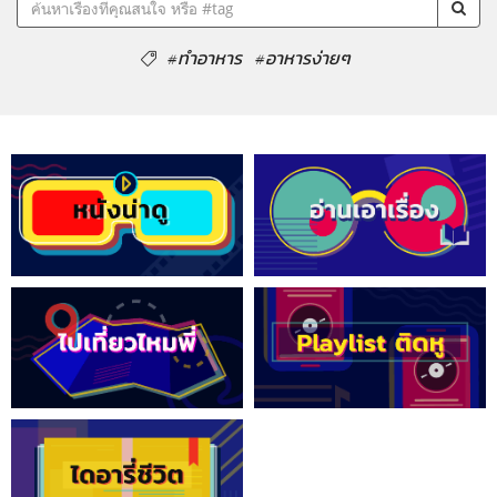
#ทำอาหาร
#อาหารง่ายๆ