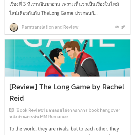
เรื่องที่ 3 ที่เราหยิบมาอ่าน เพราะเห็นว่าเป็นเรื่องในไทม์
ไลน์เดียวกันกับ TheLong Game ประกอบกั...
36
Parntranslation and Review
[Review] The Long Game by Rachel
Reid
[Book Review] ผลพลอยได้จากอาการ book hangover
หลังอ่านสารพัน MM Romance
To the world, they are rivals, but to each other, they