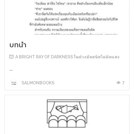
บทนำ
A BRIGHT RAY OF DARKNESS ในห้วงมืดสนิทไม่มิดแสง
...
7
SALMONBOOKS