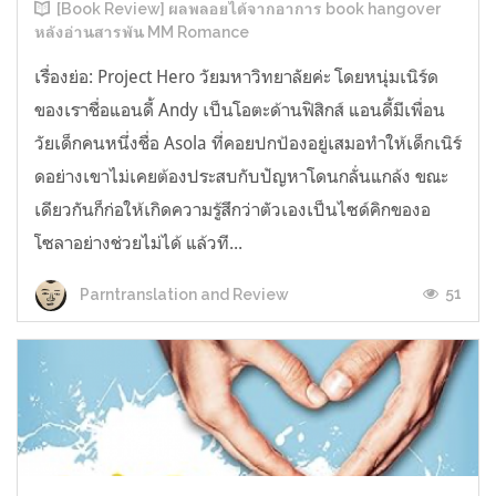
[Book Review] ผลพลอยได้จากอาการ book hangover
หลังอ่านสารพัน MM Romance
เรื่องย่อ: Project Hero วัยมหาวิทยาลัยค่ะ โดยหนุ่มเนิร์ด
ของเราชื่อแอนดี้ Andy เป็นโอตะด้านฟิสิกส์ แอนดี้มีเพื่อน
วัยเด็กคนหนึ่งชื่อ Asola ที่คอยปกป้องอยู่เสมอทำให้เด็กเนิร์
ดอย่างเขาไม่เคยต้องประสบกับปัญหาโดนกลั่นแกล้ง ขณะ
เดียวกันก็ก่อให้เกิดความรู้สึกว่าตัวเองเป็นไซด์คิกของอ
โซลาอย่างช่วยไม่ได้ แล้วที...
51
Parntranslation and Review