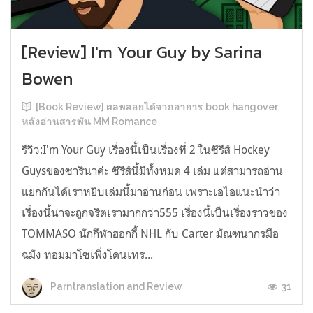
[Review] I'm Your Guy by Sarina
Bowen
[Book Review] ผลพลอยได้จากอาการ book hangover
หลังอ่านสารพัน MM Romance
รีวิว:I'm Your Guy เรื่องนี้เป็นเรื่องที่ 2 ในซีรีส์ Hockey
Guysของซารินาค่ะ ซีรีส์นี้มีทั้งหมด 4 เล่ม แต่สามารถอ่าน
แยกกันได้เราหยิบเล่มนี้มาอ่านก่อน เพราะเอไอแนะนำว่า
เรื่องนี้น่าจะถูกจริตเรามากกว่า555 เรื่องนี้เป็นเรื่องราวของ
TOMMASO นักกีฬาฮอกกี้ NHL กับ Carter มัณฑนากรมือ
ฉมัง ทอมมาโซเพิ่งโดนเทร...
31
Parntranslation and Review