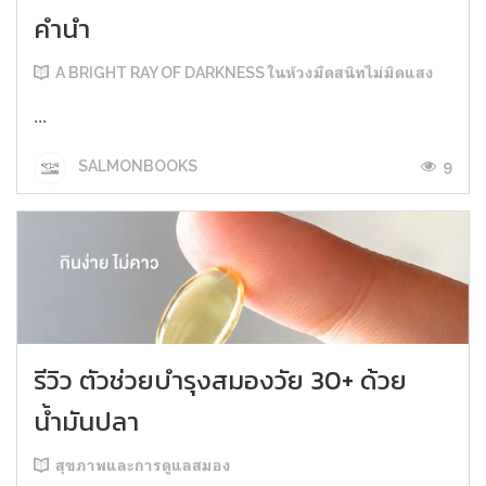
คำนำ
A BRIGHT RAY OF DARKNESS ในห้วงมืดสนิทไม่มิดแสง
...
9
SALMONBOOKS
รีวิว ตัวช่วยบำรุงสมองวัย 30+ ด้วย
น้ำมันปลา
สุขภาพและการดูแลสมอง