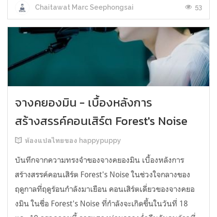
53
Chaitawat Marc Seephongsai
จางคยองมิน - เบื้องหลังการ
สร้างสรรค์คอนเสิร์ต Forest's Noise
ห้องแปลไทยของ happypuppy
บันทึกจากความทรงจำของจางคยองมิน เบื้องหลังการ
สร้างสรรค์คอนเสิร์ต Forest's Noise ในช่วงใจกลางของ
ฤดูกาลที่ฤดูร้อนกำลังมาเยือน คอนเสิร์ตเดี่ยวของจางคยอ
งมิน ในชื่อ Forest's Noise ที่กำลังจะเกิดขึ้นในวันที่ 18