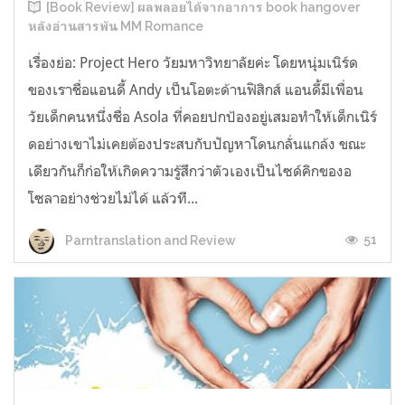
[Book Review] ผลพลอยได้จากอาการ book hangover
หลังอ่านสารพัน MM Romance
เรื่องย่อ: Project Hero วัยมหาวิทยาลัยค่ะ โดยหนุ่มเนิร์ด
ของเราชื่อแอนดี้ Andy เป็นโอตะด้านฟิสิกส์ แอนดี้มีเพื่อน
วัยเด็กคนหนึ่งชื่อ Asola ที่คอยปกป้องอยู่เสมอทำให้เด็กเนิร์
ดอย่างเขาไม่เคยต้องประสบกับปัญหาโดนกลั่นแกล้ง ขณะ
เดียวกันก็ก่อให้เกิดความรู้สึกว่าตัวเองเป็นไซด์คิกของอ
โซลาอย่างช่วยไม่ได้ แล้วที...
51
Parntranslation and Review