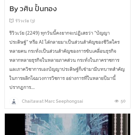
By วศิน ปั้นทอง
รีวิวเว้ย (3)
รีวิวเว้ย (2249) ทุกวันนี้คงยากจะปฏิเสธว่า "ปัญญา
ประดิษฐ์" หรือ AI ได้กลายมาเป็นส่วนสำคัญของชีวิตใคร
หลายคน กระทั่งเป็นส่วนสำคัญของการขับเคลื่อนธุรกิจ
หลากหลายธุรกิจในหลายภาคส่วน กระทั่งในภาคราชการ
และภาควิชาการเองปัญญาประดิษฐ์ก็เข้ามามีบทบาทสำคัญ
ในการผลิกโฉมวงการวิชการ อย่างการที่ในหลายปีมานี้
ปรากฏการ...
50
Chaitawat Marc Seephongsai