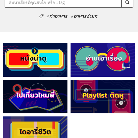
#ทำอาหาร
#อาหารง่ายๆ