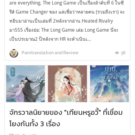
are everything. The Long Game เป็นเรื่องลำดับที่ 6 ในซี
รีส์ Game Changer ของ แต่เชื่อว่าหลายคน (รวมถึงเรา) จะ
หยิบมาอ่านเป็นเล่มที่ 2หลังจากอ่าน Heated Rivalry
มา555 เรื่องย่อ: The Long Game เล่ม Long Game นี่จะ
เป็นประมาณ2 ปีหลังจาก HR จะดำเนินเ...
36
Parntranslation and Review
จักรวาลนิยายของ "เทียนหรูอวี้" ที่เชื่อม
โยงกันทั้ง 3 เรื่อง