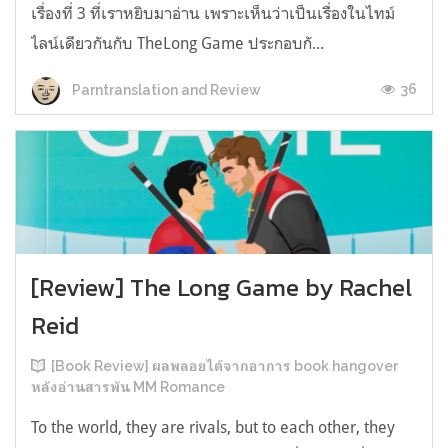
เรื่องที่ 3 ที่เราหยิบมาอ่าน เพราะเห็นว่าเป็นเรื่องในไทม์
ไลน์เดียวกันกับ TheLong Game ประกอบกั...
36
Parntranslation and Review
[Review] The Long Game by Rachel
Reid
[Book Review] ผลพลอยได้จากอาการ book hangover
หลังอ่านสารพัน MM Romance
To the world, they are rivals, but to each other, they