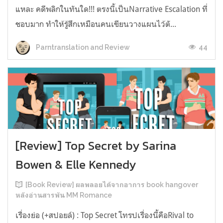
แหละ คดีพลิกในทันใด!!! ตรงนี้เป็นNarrative Escalation ที่
ชอบมาก ทำให้รู้สึกเหมือนคนเขียนวางแผนไว้ตั...
44
Parntranslation and Review
[Review] Top Secret by Sarina
Bowen & Elle Kennedy
[Book Review] ผลพลอยได้จากอาการ book hangover
หลังอ่านสารพัน MM Romance
เรื่องย่อ (+สปอยล์) : Top Secret โทรปเรื่องนี้คือRival to