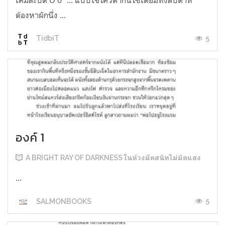
ต้องหาผักนึ่ง ...
5
TidbiT
องค์ 1
A BRIGHT RAY OF DARKNESS ในห้วงมืดสนิทไม่มิดแสง
...
5
SALMONBOOKS