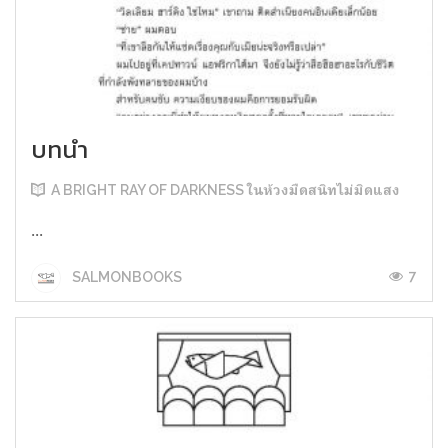
บทนำ
A BRIGHT RAY OF DARKNESS ในห้วงมืดสนิทไม่มิดแสง
...
7
SALMONBOOKS