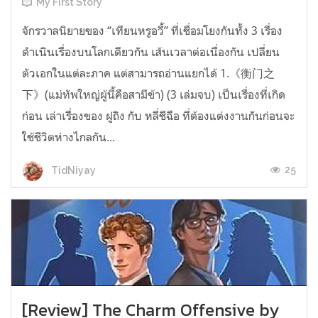
My First Story
จักรวาลนิยายของ “เทียนหรูอวี้” ที่เชื่อมโยงกันทั้ง 3 เรื่อง
ดำเนินเรื่องบนโลกเดียวกัน เส้นเวลาต่อเนื่องกัน เปลี่ยน
ตัวเอกในแต่ละภาค แต่สามารถอ่านแยกได้ 1.《衡门之
下》(แม่ทัพใหญ่ผู้นี้คือสามีข้า) (3 เล่มจบ) เป็นเรื่องที่เกิด
ก่อน เล่าเรื่องของ ฝูถิง กับ หลี่ชีฉือ ที่ต้องแต่งงานกันก่อนจะ
ใช้ชีวิตห่างไกลกัน...
25
TidNiyay
[Review] The Charm Offensive by