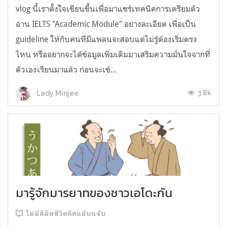
vlog นี้เราตั้งใจเขียนขึ้นเพื่อมาแชร์เทคนิคการเตรียมตัว
อ่าน IELTS "Academic Module" อย่างละเอียด เพื่อเป็น
guideline ให้กับคนที่มีแพลนจะสอบแต่ไม่รู้ต้องเริ่มตรง
ไหน หรืออยากจะได้ข้อมูลเพิ่มเติมมาเสริมความมั่นใจจากที่
ตัวเองเรียนมาแล้ว ก่อนจะเข้...
3.8k
Lady Minjee
มารู้จักมารยาทของชาวเอโดะกัน
ไม่มีลิมิตชีวิตติดแอ๊บแจ๊บ