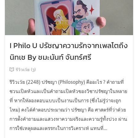
I Philo U ปรัชญาความรักจากเพลโตถึง
นิทเช By ชมะนันท์ จันทร์ศรี
รีวิวเว้ย (3)
รีวิวเว้ย (2248) ปรัชญา (Philosophy) คืออะไร ? คำถามที่
ชวนเปิดหัวและเป็นคำถามเปิดหัวของวิชาปรัชญาในหลาย
ที่ หากให้ลองตอบแบบเป็นงานเป็นการ (ซึ่งไม่รู้ว่าจะถูก
ไหม) คงได้คำตอบประมาณว่า ปรัชญา คือ ศาสตร์ที่ว่าด้วย
การตั้งคำถามและแสวงหาความจริงและความรู้ทั้งปวง ผ่าน
การใช้เหตุผลและตรรกะในการวิเคราะห์ แทนที่...