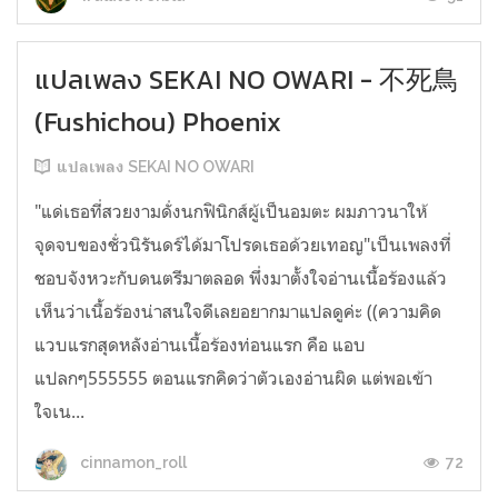
แปลเพลง SEKAI NO OWARI - 不死鳥
(Fushichou) Phoenix
แปลเพลง SEKAI NO OWARI
"แด่เธอที่สวยงามดั่งนกฟินิกส์ผู้เป็นอมตะ ผมภาวนาให้
จุดจบของชั่วนิรันดร์ได้มาโปรดเธอด้วยเทอญ"เป็นเพลงที่
ชอบจังหวะกับดนตรีมาตลอด พึ่งมาตั้งใจอ่านเนื้อร้องแล้ว
เห็นว่าเนื้อร้องน่าสนใจดีเลยอยากมาแปลดูค่ะ ((ความคิด
แวบแรกสุดหลังอ่านเนื้อร้องท่อนแรก คือ แอบ
แปลกๆ555555 ตอนแรกคิดว่าตัวเองอ่านผิด แต่พอเข้า
ใจเน...
72
cinnamon_roll