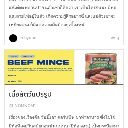
แห้งติดเพดานปาก แล้วเขาก็คิดว่า เราเป็นใครกันนะ มีท่อ
และสายไฟอยู่ในตัว เกิดความรู้สึกอยากฉี่ และแม้ตัวเขาจะ
เหยียดตรง ก็มีแต่ความมืดมิดอยู่เบื้องหน้...
4
rchyuan
เนื้อสัตว์แปรรูป
NOMNOM*
เรื่องของเรื่องคือ วันนี้เอา คอร์นบีฟ มาทำอาหาร ซึ่งไม่ใช่
ยี่ห้อที่เคยกินสมัยก่อนนู้นนนนน (ยี่ห้อ อสร.) เปิดกระป๋องมา