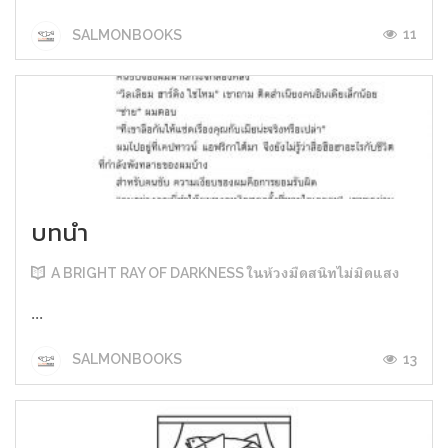
11
SALMONBOOKS
บทนำ
A BRIGHT RAY OF DARKNESS ในห้วงมืดสนิทไม่มิดแสง
...
13
SALMONBOOKS