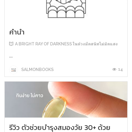
คำนำ
A BRIGHT RAY OF DARKNESS ในห้วงมืดสนิทไม่มิดแสง
...
14
SALMONBOOKS
รีวิว ตัวช่วยบำรุงสมองวัย 30+ ด้วย