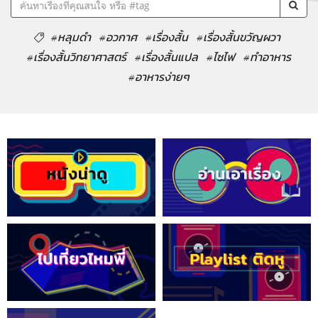
#หลุมดำ
#อวกาศ
#เรื่องสั้น
#เรื่องสั้นขวัญผวา
#เรื่องสั้นวิทยาศาสตร์
#เรื่องสั้นแปล
#ไซไฟ
#ทำอาหาร
#อาหารง่ายๆ