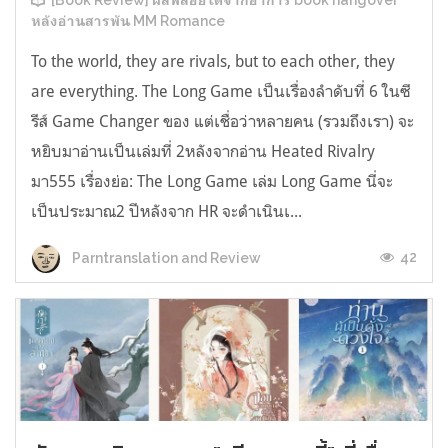
[Book Review] ผลพลอยได้จากอาการ book hangover
หลังอ่านสารพัน MM Romance
To the world, they are rivals, but to each other, they
are everything. The Long Game เป็นเรื่องลำดับที่ 6 ในซี
รีส์ Game Changer ของ แต่เชื่อว่าหลายคน (รวมถึงเรา) จะ
หยิบมาอ่านเป็นเล่มที่ 2หลังจากอ่าน Heated Rivalry
มา555 เรื่องย่อ: The Long Game เล่ม Long Game นี่จะ
เป็นประมาณ2 ปีหลังจาก HR จะดำเนินเ...
42
Parntranslation and Review