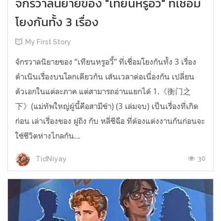
จักรวาลนิยายของ "เทียนหรูอวี้" ที่เชื่อม
โยงกันทั้ง 3 เรื่อง
My First Story
จักรวาลนิยายของ “เทียนหรูอวี้” ที่เชื่อมโยงกันทั้ง 3 เรื่อง
ดำเนินเรื่องบนโลกเดียวกัน เส้นเวลาต่อเนื่องกัน เปลี่ยน
ตัวเอกในแต่ละภาค แต่สามารถอ่านแยกได้ 1.《衡门之
下》(แม่ทัพใหญ่ผู้นี้คือสามีข้า) (3 เล่มจบ) เป็นเรื่องที่เกิด
ก่อน เล่าเรื่องของ ฝูถิง กับ หลี่ชีฉือ ที่ต้องแต่งงานกันก่อนจะ
ใช้ชีวิตห่างไกลกัน...
30
TidNiyay