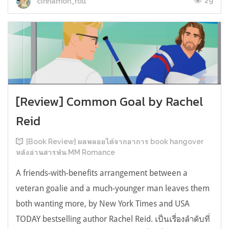
29
cinnamon_roll
[Review] Common Goal by Rachel
Reid
[Book Review] ผลพลอยได้จากอาการ book hangover
หลังอ่านสารพัน MM Romance
A friends-with-benefits arrangement between a
veteran goalie and a much-younger man leaves them
both wanting more, by New York Times and USA
TODAY bestselling author Rachel Reid. เป็นเรื่องลำดับที่