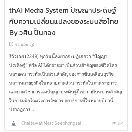
thAI Media System ปัญญาประดิษฐ์
กับความเปลี่ยนแปลงของระบบสื่อไทย
By วศิน ปั้นทอง
รีวิวเว้ย (3)
รีวิวเว้ย (2249) ทุกวันนี้คงยากจะปฏิเสธว่า "ปัญญา
ประดิษฐ์" หรือ AI ได้กลายมาเป็นส่วนสำคัญของชีวิตใคร
หลายคน กระทั่งเป็นส่วนสำคัญของการขับเคลื่อนธุรกิจ
หลากหลายธุรกิจในหลายภาคส่วน กระทั่งในภาคราชการ
และภาควิชาการเองปัญญาประดิษฐ์ก็เข้ามามีบทบาทสำคัญ
ในการผลิกโฉมวงการวิชการ อย่างการที่ในหลายปีมานี้
ปรากฏการ...
52
Chaitawat Marc Seephongsai