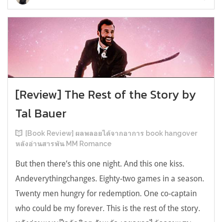
[Review] The Rest of the Story by
Tal Bauer
[Book Review] ผลพลอยได้จากอาการ book hangover
หลังอ่านสารพัน MM Romance
But then there’s this one night. And this one kiss.
Andeverythingchanges. Eighty-two games in a season.
Twenty men hungry for redemption. One co-captain
who could be my forever. This is the rest of the story.