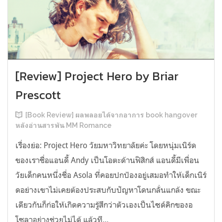
[Review] Project Hero by Briar
Prescott
[Book Review] ผลพลอยได้จากอาการ book hangover
หลังอ่านสารพัน MM Romance
เรื่องย่อ: Project Hero วัยมหาวิทยาลัยค่ะ โดยหนุ่มเนิร์ด
ของเราชื่อแอนดี้ Andy เป็นโอตะด้านฟิสิกส์ แอนดี้มีเพื่อน
วัยเด็กคนหนึ่งชื่อ Asola ที่คอยปกป้องอยู่เสมอทำให้เด็กเนิร์
ดอย่างเขาไม่เคยต้องประสบกับปัญหาโดนกลั่นแกล้ง ขณะ
เดียวกันก็ก่อให้เกิดความรู้สึกว่าตัวเองเป็นไซด์คิกของอ
โซลาอย่างช่วยไม่ได้ แล้วที...