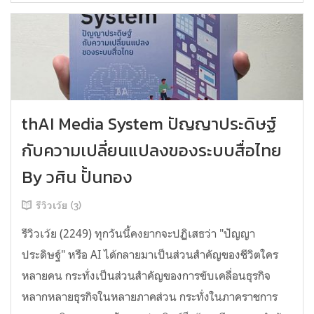
thAI Media System ปัญญาประดิษฐ์
กับความเปลี่ยนแปลงของระบบสื่อไทย
By วศิน ปั้นทอง
รีวิวเว้ย (3)
รีวิวเว้ย (2249) ทุกวันนี้คงยากจะปฏิเสธว่า "ปัญญา
ประดิษฐ์" หรือ AI ได้กลายมาเป็นส่วนสำคัญของชีวิตใคร
หลายคน กระทั่งเป็นส่วนสำคัญของการขับเคลื่อนธุรกิจ
หลากหลายธุรกิจในหลายภาคส่วน กระทั่งในภาคราชการ