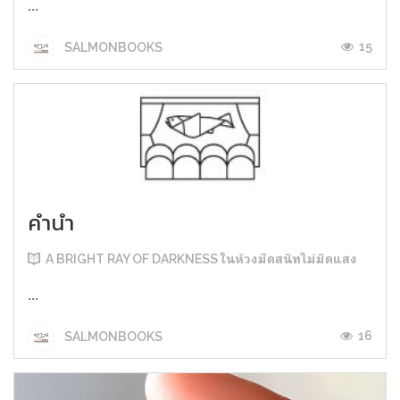
...
15
SALMONBOOKS
คำนำ
A BRIGHT RAY OF DARKNESS ในห้วงมืดสนิทไม่มิดแสง
...
16
SALMONBOOKS