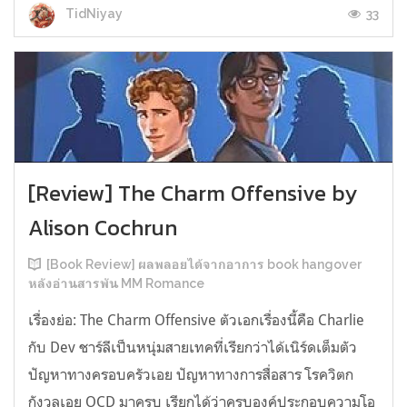
33
TidNiyay
[Review] The Charm Offensive by
Alison Cochrun
[Book Review] ผลพลอยได้จากอาการ book hangover
หลังอ่านสารพัน MM Romance
เรื่องย่อ: The Charm Offensive ตัวเอกเรื่องนี้คือ Charlie
กับ Dev ชาร์ลีเป็นหนุ่มสายเทคที่เรียกว่าได้เนิร์ดเต็มตัว
ปัญหาทางครอบครัวเอย ปัญหาทางการสื่อสาร โรควิตก
กังวลเอย OCD มาครบ เรียกได้ว่าครบองค์ประกอบความโอ