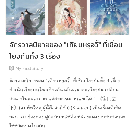
จักรวาลนิยายของ "เทียนหรูอวี้" ที่เชื่อม
โยงกันทั้ง 3 เรื่อง
My First Story
จักรวาลนิยายของ “เทียนหรูอวี้” ที่เชื่อมโยงกันทั้ง 3 เรื่อง
ดำเนินเรื่องบนโลกเดียวกัน เส้นเวลาต่อเนื่องกัน เปลี่ยน
ตัวเอกในแต่ละภาค แต่สามารถอ่านแยกได้ 1.《衡门之
下》(แม่ทัพใหญ่ผู้นี้คือสามีข้า) (3 เล่มจบ) เป็นเรื่องที่เกิด
ก่อน เล่าเรื่องของ ฝูถิง กับ หลี่ชีฉือ ที่ต้องแต่งงานกันก่อนจะ
ใช้ชีวิตห่างไกลกัน...