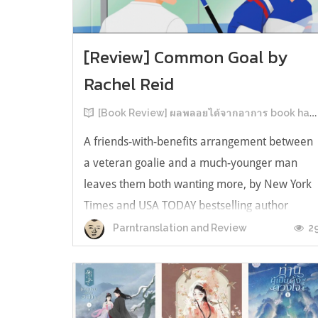
[Review] Common Goal by
Rachel Reid
[Book Review] ผลพลอยได้จากอาการ book hangover หลังอ่านสารพัน MM Romance
A friends-with-benefits arrangement between
a veteran goalie and a much-younger man
leaves them both wanting more, by New York
Times and USA TODAY bestselling author
Rachel Reid. เป็นเรื่องลำดับที่ 4ในซีรีส์ Game
2
Parntranslation and Review
Changer และเป็นเล่มที่ 4 ที่เราหยิบมาอ่าน ใน
ที่สุดลำดับเรื่องกับลำดับที่หยิบอ่านก็ตรงกั...