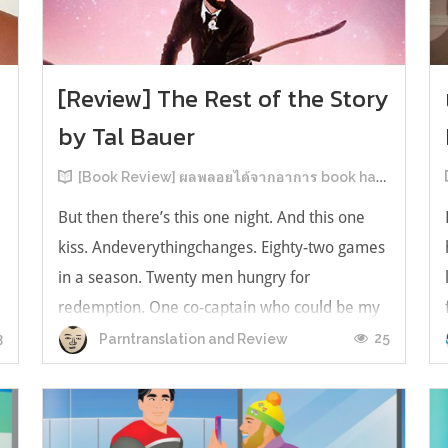
[Review] The Rest of the Story
by Tal Bauer
[Book Review] ผลพลอยได้จากอาการ book hangover หลังอ่านสารพัน MM Romance
But then there’s this one night. And this one
kiss. Andeverythingchanges. Eighty-two games
in a season. Twenty men hungry for
redemption. One co-captain who could be my
forever. This is the rest of the story. หลังอ่าน
3
25
Parntranslation and Review
แบบฟีลกู้ดติดๆ กันแล้ว เลยอยากได้ความแสบ
ทรวงในชีวิตบ้าง (หาเรื่อง!) เล่มนี้คู่หูเอ...