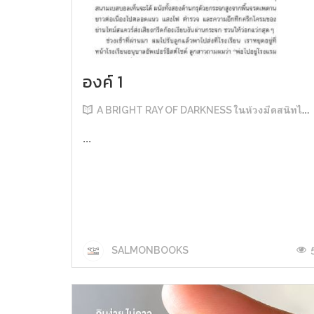
องค์ 1
A BRIGHT RAY OF DARKNESS ในห้วงมืดสนิทไม่มิดแสง
...
SALMONBOOKS