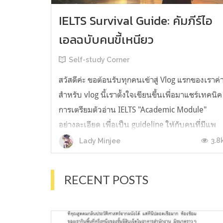
IELTS Survival Guide: คัมภีร์ไอ
เอลฉบับคนขี้เหนียว
Self-study Corner
สวัสดีค่ะ ขอต้อนรับทุกคนเข้าสู่ Vlog แรกของเราค่
สำหรับ vlog นี้เราตั้งใจเขียนขึ้นเพื่อมาแชร์เทคนิค
การเตรียมตัวอ่าน IELTS "Academic Module"
อย่างละเอียด เพื่อเป็น guideline ให้กับคนที่มีแพ
ลนจะสอบแต่ไม่รู้ต้องเริ่มตรงไหน หรืออยากจะได้
3.8
Lady Minjee
ข้อมูลเพิ่มเติมมาเสริมความมั่นใจจากที่ตัวเองเรียน
มาแล้ว ก่อนจะเข้...
RECENT POSTS