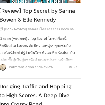
[Review] Top Secret by Sarina
Bowen & Elle Kennedy
[Book Review] ผลพลอยได้จากอาการ book hangover หลังอ่านสารพัน MM Romance
เรื่องย่อ (+สปอยล์) : Top Secret โทรปเรื่องนี้
คือRival to Lovers ค่ะ มีความหนุ่มๆคุยแซ่บกัน
ออนไลน์โดยไม่รู้ว่าเป็นใคร ตัวเอกคือ Keaton กับ
Luke ทั้งคู่เป็นคู่แข่งชิงตำแหน่งประธานนักศึกษา
ของมหาวิทยาลัยประวัติศาสตร์ยาวนาน คีตันคือ
27
Parntranslation and Review
ตระกูลเรียนที่นี่มาสามรุ่น ใครๆ ก็มองว่าน่าจะได้
ตำแหน่งแบบลอยมา ครอบครัว...
Dodging Traffic and Hopping
to High Scores: A Deep Dive
into Crossy Road