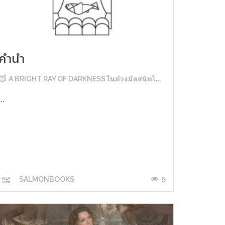
คำนำ
A BRIGHT RAY OF DARKNESS ในห้วงมืดสนิทไม่มิดแสง
...
9
SALMONBOOKS