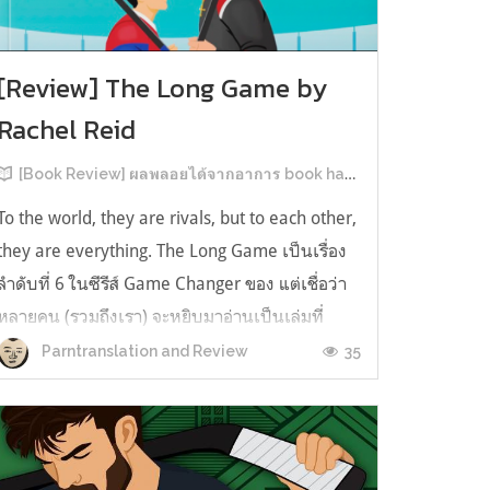
[Review] The Long Game by
Rachel Reid
[Book Review] ผลพลอยได้จากอาการ book hangover หลังอ่านสารพัน MM Romance
To the world, they are rivals, but to each other,
they are everything. The Long Game เป็นเรื่อง
ลำดับที่ 6 ในซีรีส์ Game Changer ของ แต่เชื่อว่า
หลายคน (รวมถึงเรา) จะหยิบมาอ่านเป็นเล่มที่
2หลังจากอ่าน Heated Rivalry มา555 เรื่องย่อ:
35
Parntranslation and Review
The Long Game เล่ม Long Game นี่จะเป็น
ประมาณ2 ปีหลังจาก HR จะดำเนินเ...