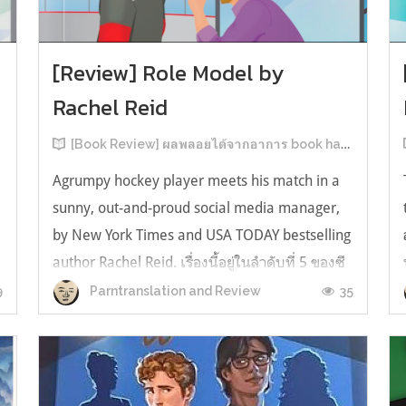
[Review] Role Model by
Rachel Reid
[Book Review] ผลพลอยได้จากอาการ book hangover หลังอ่านสารพัน MM Romance
Agrumpy hockey player meets his match in a
sunny, out-and-proud social media manager,
by New York Times and USA TODAY bestselling
author Rachel Reid. เรื่องนี้อยู่ในลำดับที่ 5 ของซี
รีส์ Game Changer แต่เป็นเรื่องที่ 3 ที่เราหยิบมา
9
35
Parntranslation and Review
อ่าน เพราะเห็นว่าเป็นเรื่องในไทม์ไลน์เดียวกันกับ
TheLong Game ประกอบกั...