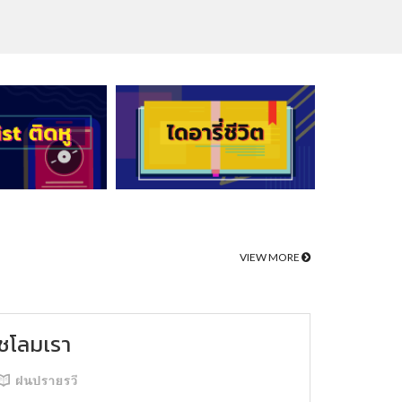
VIEW MORE
ชโลมเรา
ฝนปรายรวี