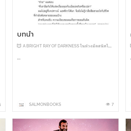
บทนำ
A BRIGHT RAY OF DARKNESS ในห้วงมืดสนิทไม่มิดแสง
...
5
7
SALMONBOOKS