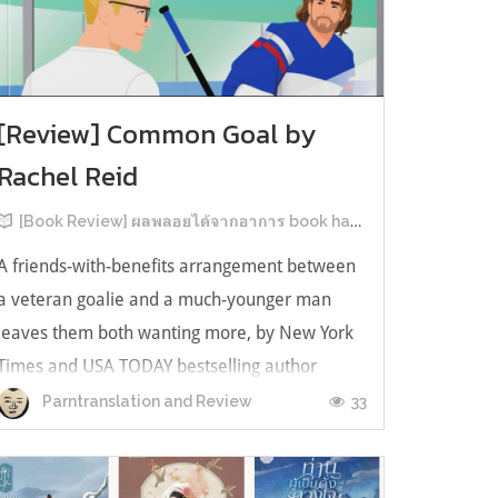
[Review] Common Goal by
Rachel Reid
[Book Review] ผลพลอยได้จากอาการ book hangover หลังอ่านสารพัน MM Romance
A friends-with-benefits arrangement between
a veteran goalie and a much-younger man
leaves them both wanting more, by New York
Times and USA TODAY bestselling author
Rachel Reid. เป็นเรื่องลำดับที่ 4ในซีรีส์ Game
33
Parntranslation and Review
Changer และเป็นเล่มที่ 4 ที่เราหยิบมาอ่าน ใน
ที่สุดลำดับเรื่องกับลำดับที่หยิบอ่านก็ตรงกั...