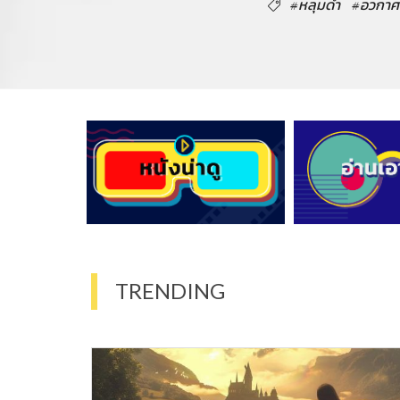
#หลุมดำ
#อวกาศ
TRENDING