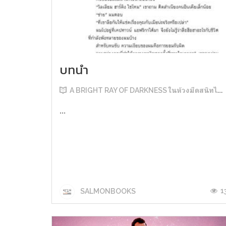
บทนำ
A BRIGHT RAY OF DARKNESS ในห้วงมืดสนิทไม่มิดแสง
...
1
SALMONBOOKS