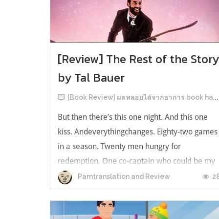
[Review] The Rest of the Stor
by Tal Bauer
[Book Review] ผลพลอยได้จากอาการ book hangover หลังอ่านสารพัน MM Romance
But then there’s this one night. And this one
kiss. Andeverythingchanges. Eighty-two games
in a season. Twenty men hungry for
redemption. One co-captain who could be my
forever. This is the rest of the story. หลังอ่าน
2
Parntranslation and Review
แบบฟีลกู้ดติดๆ กันแล้ว เลยอยากได้ความแสบ
ทรวงในชีวิตบ้าง (หาเรื่อง!) เล่มนี้คู่หูเอ...