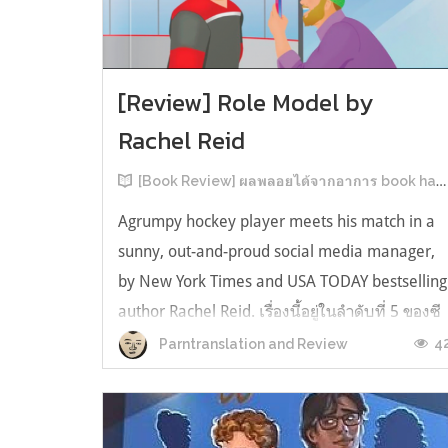
[Review] Role Model by
Rachel Reid
[Book Review] ผลพลอยได้จากอาการ book hangover หลังอ่านสารพัน MM Romance
Agrumpy hockey player meets his match in a
sunny, out-and-proud social media manager,
by New York Times and USA TODAY bestselling
author Rachel Reid. เรื่องนี้อยู่ในลำดับที่ 5 ของซี
รีส์ Game Changer แต่เป็นเรื่องที่ 3 ที่เราหยิบมา
4
Parntranslation and Review
อ่าน เพราะเห็นว่าเป็นเรื่องในไทม์ไลน์เดียวกันกับ
TheLong Game ประกอบกั...