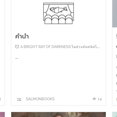
คำนำ
A BRIGHT RAY OF DARKNESS ในห้วงมืดสนิทไม่มิดแสง
...
3
14
SALMONBOOKS