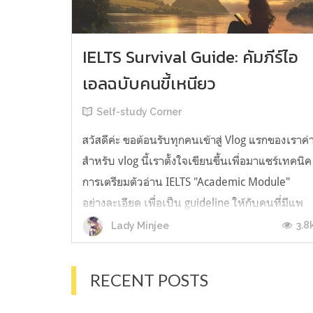
IELTS Survival Guide: คัมภีร์ไอ
เอลฉบับคนขี้เหนียว
Self-study Corner
สวัสดีค่ะ ขอต้อนรับทุกคนเข้าสู่ Vlog แรกของเราค่
สำหรับ vlog นี้เราตั้งใจเขียนขึ้นเพื่อมาแชร์เทคนิค
การเตรียมตัวอ่าน IELTS "Academic Module"
อย่างละเอียด เพื่อเป็น guideline ให้กับคนที่มีแพ
ลนจะสอบแต่ไม่รู้ต้องเริ่มตรงไหน หรืออยากจะได้
3.8
Lady Minjee
ข้อมูลเพิ่มเติมมาเสริมความมั่นใจจากที่ตัวเองเรียน
มาแล้ว ก่อนจะเข้...
RECENT POSTS