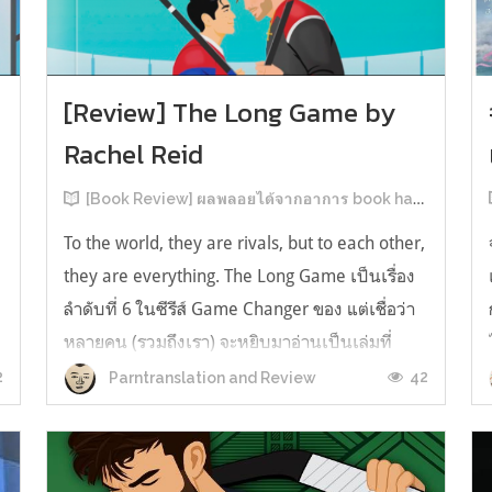
[Review] The Long Game by
Rachel Reid
[Book Review] ผลพลอยได้จากอาการ book hangover หลังอ่านสารพัน MM Romance
To the world, they are rivals, but to each other,
they are everything. The Long Game เป็นเรื่อง
ลำดับที่ 6 ในซีรีส์ Game Changer ของ แต่เชื่อว่า
หลายคน (รวมถึงเรา) จะหยิบมาอ่านเป็นเล่มที่
2หลังจากอ่าน Heated Rivalry มา555 เรื่องย่อ:
2
42
Parntranslation and Review
The Long Game เล่ม Long Game นี่จะเป็น
ประมาณ2 ปีหลังจาก HR จะดำเนินเ...