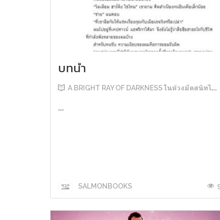
บทนำ
A BRIGHT RAY OF DARKNESS ในห้วงมืดสนิทไม่มิดแสง
...
SALMONBOOKS