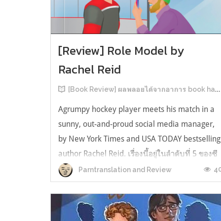
[Review] Role Model by
Rachel Reid
[Book Review] ผลพลอยได้จากอาการ book hangover หลังอ่านสารพัน MM Romance
Agrumpy hockey player meets his match in a
sunny, out-and-proud social media manager,
by New York Times and USA TODAY bestselling
author Rachel Reid. เรื่องนี้อยู่ในลำดับที่ 5 ของซี
รีส์ Game Changer แต่เป็นเรื่องที่ 3 ที่เราหยิบมา
4
Parntranslation and Review
อ่าน เพราะเห็นว่าเป็นเรื่องในไทม์ไลน์เดียวกันกับ
TheLong Game ประกอบกั...