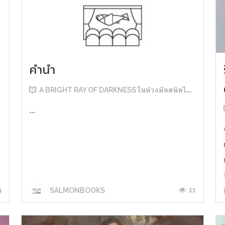
คำนำ
A BRIGHT RAY OF DARKNESS ในห้วงมืดสนิทไม่มิดแสง
...
9
11
SALMONBOOKS