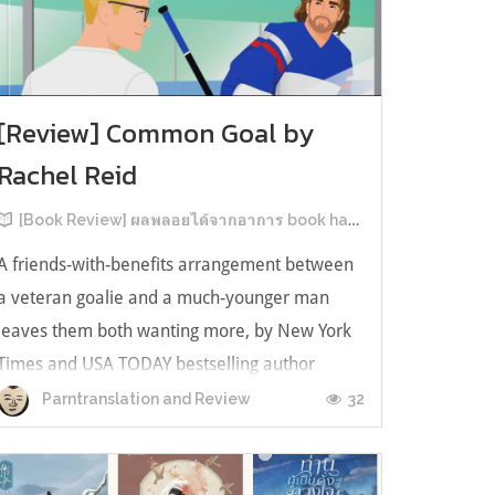
[Review] Common Goal by
Rachel Reid
[Book Review] ผลพลอยได้จากอาการ book hangover หลังอ่านสารพัน MM Romance
A friends-with-benefits arrangement between
a veteran goalie and a much-younger man
leaves them both wanting more, by New York
Times and USA TODAY bestselling author
Rachel Reid. เป็นเรื่องลำดับที่ 4ในซีรีส์ Game
32
Parntranslation and Review
Changer และเป็นเล่มที่ 4 ที่เราหยิบมาอ่าน ใน
ที่สุดลำดับเรื่องกับลำดับที่หยิบอ่านก็ตรงกั...