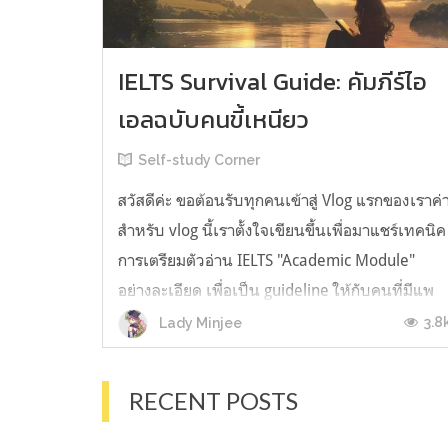
IELTS Survival Guide: คัมภีร์ไอ
เอลฉบับคนขี้เหนียว
Self-study Corner
สวัสดีค่ะ ขอต้อนรับทุกคนเข้าสู่ Vlog แรกของเราค่
สำหรับ vlog นี้เราตั้งใจเขียนขึ้นเพื่อมาแชร์เทคนิค
การเตรียมตัวอ่าน IELTS "Academic Module"
อย่างละเอียด เพื่อเป็น guideline ให้กับคนที่มีแพ
ลนจะสอบแต่ไม่รู้ต้องเริ่มตรงไหน หรืออยากจะได้
3.8
Lady Minjee
ข้อมูลเพิ่มเติมมาเสริมความมั่นใจจากที่ตัวเองเรียน
มาแล้ว ก่อนจะเข้...
RECENT POSTS