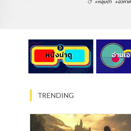
#หลุมดำ
#อวกาศ
TRENDING