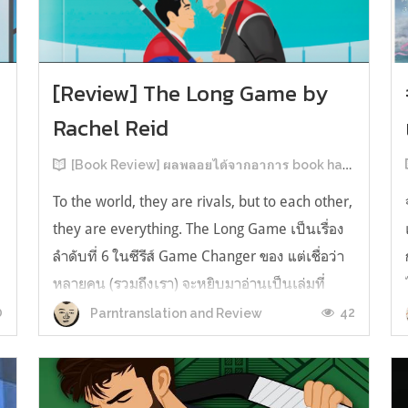
[Review] The Long Game by
Rachel Reid
[Book Review] ผลพลอยได้จากอาการ book hangover หลังอ่านสารพัน MM Romance
To the world, they are rivals, but to each other,
they are everything. The Long Game เป็นเรื่อง
ลำดับที่ 6 ในซีรีส์ Game Changer ของ แต่เชื่อว่า
หลายคน (รวมถึงเรา) จะหยิบมาอ่านเป็นเล่มที่
2หลังจากอ่าน Heated Rivalry มา555 เรื่องย่อ:
0
42
Parntranslation and Review
The Long Game เล่ม Long Game นี่จะเป็น
ประมาณ2 ปีหลังจาก HR จะดำเนินเ...