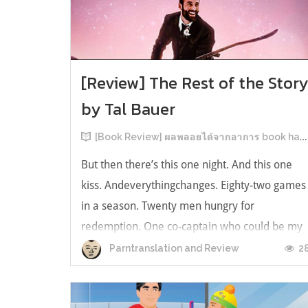
[Review] The Rest of the Stor
by Tal Bauer
[Book Review] ผลพลอยได้จากอาการ book hangover หลังอ่านสารพัน MM Romance
But then there’s this one night. And this one
kiss. Andeverythingchanges. Eighty-two games
in a season. Twenty men hungry for
redemption. One co-captain who could be my
forever. This is the rest of the story. หลังอ่าน
2
Parntranslation and Review
แบบฟีลกู้ดติดๆ กันแล้ว เลยอยากได้ความแสบ
ทรวงในชีวิตบ้าง (หาเรื่อง!) เล่มนี้คู่หูเอ...