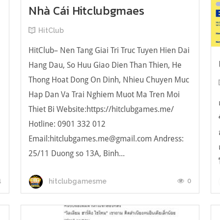
Nhà Cái Hitclubgmaes
HitClub
HitClub– Nen Tang Giai Tri Truc Tuyen Hien Dai
Hang Dau, So Huu Giao Dien Than Thien, He
Thong Hoat Dong On Dinh, Nhieu Chuyen Muc
Hap Dan Va Trai Nghiem Muot Ma Tren Moi
Thiet Bi Website:https://hitclubgames.me/
Hotline: 0901 332 012
Email:hitclubgames.me@gmail.com Andress:
25/11 Duong so 13A, Binh...
1
0
hitclubgamesme