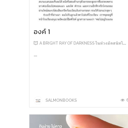
องค์ 1
A BRIGHT RAY OF DARKNESS ในห้วงมืดสนิทไม่มิดแสง
...
SALMONBOOKS