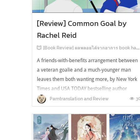
[Review] Common Goal by
Rachel Reid
[Book Review] ผลพลอยได้จากอาการ book hangover หลังอ่านสารพัน MM Romance
A friends-with-benefits arrangement between
a veteran goalie and a much-younger man
leaves them both wanting more, by New York
Times and USA TODAY bestselling author
Rachel Reid. เป็นเรื่องลำดับที่ 4ในซีรีส์ Game
3
Parntranslation and Review
Changer และเป็นเล่มที่ 4 ที่เราหยิบมาอ่าน ใน
ที่สุดลำดับเรื่องกับลำดับที่หยิบอ่านก็ตรงกั...