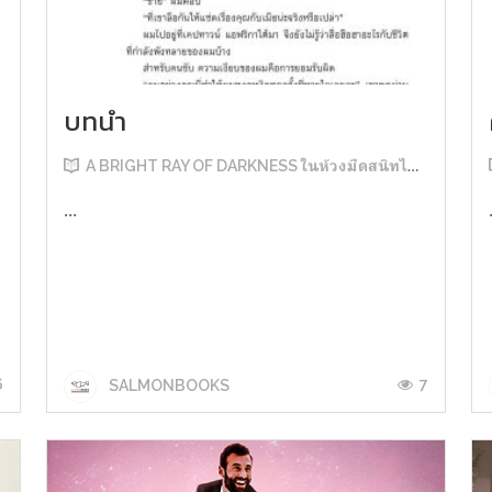
บทนำ
A BRIGHT RAY OF DARKNESS ในห้วงมืดสนิทไม่มิดแสง
...
6
7
SALMONBOOKS