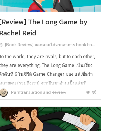
[Review] The Long Game by
Rachel Reid
[Book Review] ผลพลอยได้จากอาการ book hangover หลังอ่านสารพัน MM Romance
To the world, they are rivals, but to each other,
they are everything. The Long Game เป็นเรื่อง
ลำดับที่ 6 ในซีรีส์ Game Changer ของ แต่เชื่อว่า
หลายคน (รวมถึงเรา) จะหยิบมาอ่านเป็นเล่มที่
2หลังจากอ่าน Heated Rivalry มา555 เรื่องย่อ:
36
Parntranslation and Review
The Long Game เล่ม Long Game นี่จะเป็น
ประมาณ2 ปีหลังจาก HR จะดำเนินเ...