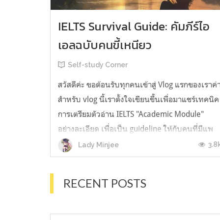
IELTS Survival Guide: คัมภีร์ไอ
เอลฉบับคนขี้เหนียว
Self-study Corner
สวัสดีค่ะ ขอต้อนรับทุกคนเข้าสู่ Vlog แรกของเราค่
สำหรับ vlog นี้เราตั้งใจเขียนขึ้นเพื่อมาแชร์เทคนิค
การเตรียมตัวอ่าน IELTS "Academic Module"
อย่างละเอียด เพื่อเป็น guideline ให้กับคนที่มีแพ
ลนจะสอบแต่ไม่รู้ต้องเริ่มตรงไหน หรืออยากจะได้
3.8
Lady Minjee
ข้อมูลเพิ่มเติมมาเสริมความมั่นใจจากที่ตัวเองเรียน
มาแล้ว ก่อนจะเข้...
RECENT POSTS