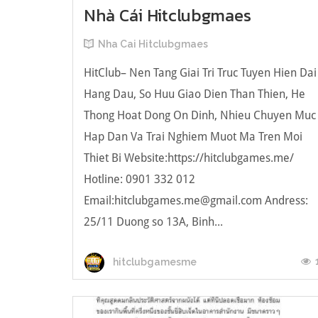
Nhà Cái Hitclubgmaes
Nha Cai Hitclubgmaes
HitClub– Nen Tang Giai Tri Truc Tuyen Hien Dai
Hang Dau, So Huu Giao Dien Than Thien, He
Thong Hoat Dong On Dinh, Nhieu Chuyen Muc
Hap Dan Va Trai Nghiem Muot Ma Tren Moi
Thiet Bi Website:https://hitclubgames.me/
Hotline: 0901 332 012
Email:hitclubgames.me@gmail.com Andress:
25/11 Duong so 13A, Binh...
hitclubgamesme