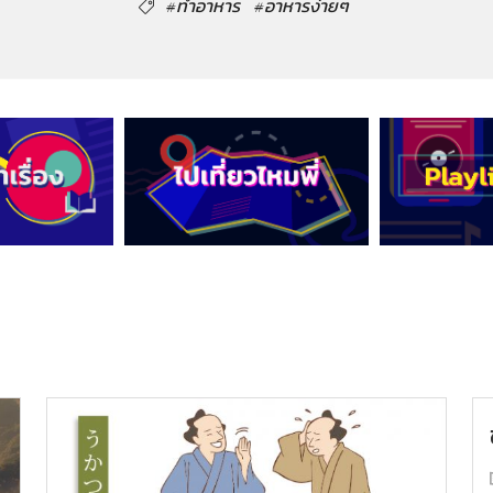
#ทำอาหาร
#อาหารง่ายๆ