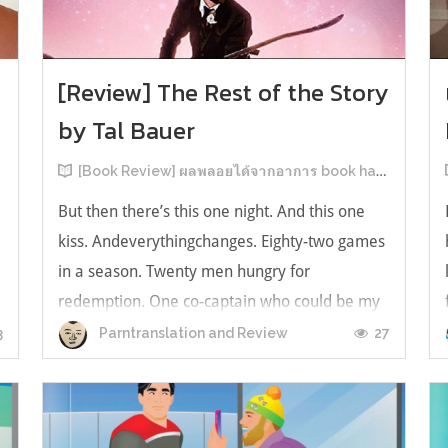
[Review] The Rest of the Story
by Tal Bauer
[Book Review] ผลพลอยได้จากอาการ book hangover หลังอ่านสารพัน MM Romance
But then there’s this one night. And this one
kiss. Andeverythingchanges. Eighty-two games
in a season. Twenty men hungry for
redemption. One co-captain who could be my
forever. This is the rest of the story. หลังอ่าน
3
27
Parntranslation and Review
แบบฟีลกู้ดติดๆ กันแล้ว เลยอยากได้ความแสบ
ทรวงในชีวิตบ้าง (หาเรื่อง!) เล่มนี้คู่หูเอ...