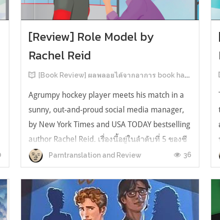
[Review] Role Model by
Rachel Reid
[Book Review] ผลพลอยได้จากอาการ book hangover หลังอ่านสารพัน MM Romance
Agrumpy hockey player meets his match in a
sunny, out-and-proud social media manager,
by New York Times and USA TODAY bestselling
author Rachel Reid. เรื่องนี้อยู่ในลำดับที่ 5 ของซี
รีส์ Game Changer แต่เป็นเรื่องที่ 3 ที่เราหยิบมา
0
36
Parntranslation and Review
อ่าน เพราะเห็นว่าเป็นเรื่องในไทม์ไลน์เดียวกันกับ
TheLong Game ประกอบกั...