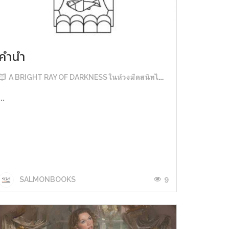
คำนำ
A BRIGHT RAY OF DARKNESS ในห้วงมืดสนิทไม่มิดแสง
...
9
SALMONBOOKS