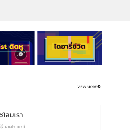
VIEW MORE
ชโลมเรา
ฝนปรายรวี