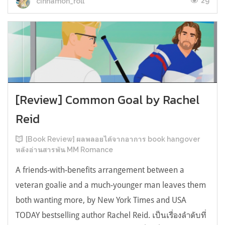
29
cinnamon_roll
[Review] Common Goal by Rachel
Reid
[Book Review] ผลพลอยได้จากอาการ book hangover
หลังอ่านสารพัน MM Romance
A friends-with-benefits arrangement between a
veteran goalie and a much-younger man leaves them
both wanting more, by New York Times and USA
TODAY bestselling author Rachel Reid. เป็นเรื่องลำดับที่