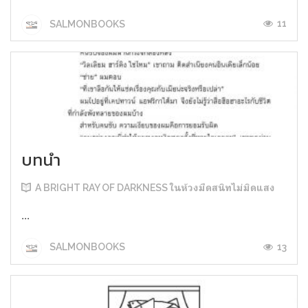
11
SALMONBOOKS
บทนำ
A BRIGHT RAY OF DARKNESS ในห้วงมืดสนิทไม่มิดแสง
...
13
SALMONBOOKS