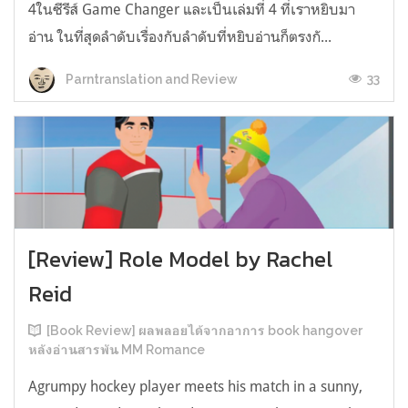
4ในซีรีส์ Game Changer และเป็นเล่มที่ 4 ที่เราหยิบมา
อ่าน ในที่สุดลำดับเรื่องกับลำดับที่หยิบอ่านก็ตรงกั...
33
Parntranslation and Review
[Review] Role Model by Rachel
Reid
[Book Review] ผลพลอยได้จากอาการ book hangover
หลังอ่านสารพัน MM Romance
Agrumpy hockey player meets his match in a sunny,