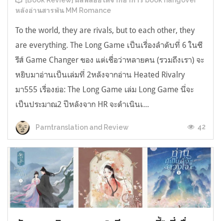
[Book Review] ผลพลอยได้จากอาการ book hangover
หลังอ่านสารพัน MM Romance
To the world, they are rivals, but to each other, they
are everything. The Long Game เป็นเรื่องลำดับที่ 6 ในซี
รีส์ Game Changer ของ แต่เชื่อว่าหลายคน (รวมถึงเรา) จะ
หยิบมาอ่านเป็นเล่มที่ 2หลังจากอ่าน Heated Rivalry
มา555 เรื่องย่อ: The Long Game เล่ม Long Game นี่จะ
เป็นประมาณ2 ปีหลังจาก HR จะดำเนินเ...
42
Parntranslation and Review