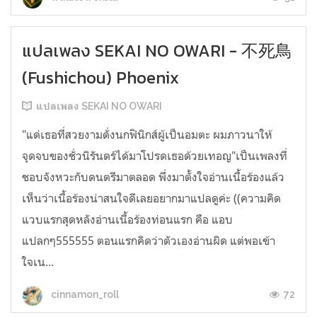
แปลเพลง SEKAI NO OWARI - 不死鳥
(Fushichou) Phoenix
แปลเพลง SEKAI NO OWARI
"แด่เธอที่สวยงามดั่งนกฟินิกส์ผู้เป็นอมตะ ผมภาวนาให้
จุดจบของชั่วนิรันดร์ได้มาโปรดเธอด้วยเทอญ"เป็นเพลงที่
ชอบจังหวะกับดนตรีมาตลอด พึ่งมาตั้งใจอ่านเนื้อร้องแล้ว
เห็นว่าเนื้อร้องน่าสนใจดีเลยอยากมาแปลดูค่ะ ((ความคิด
แวบแรกสุดหลังอ่านเนื้อร้องท่อนแรก คือ แอบ
แปลกๆ555555 ตอนแรกคิดว่าตัวเองอ่านผิด แต่พอเข้า
ใจเน...
72
cinnamon_roll