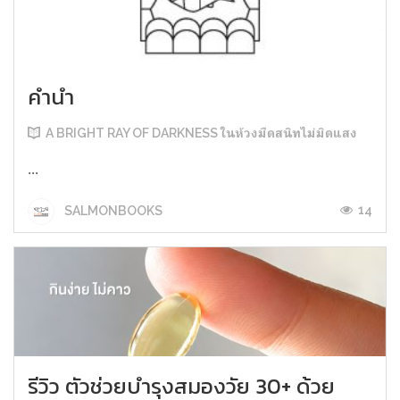
คำนำ
A BRIGHT RAY OF DARKNESS ในห้วงมืดสนิทไม่มิดแสง
...
14
SALMONBOOKS
รีวิว ตัวช่วยบำรุงสมองวัย 30+ ด้วย