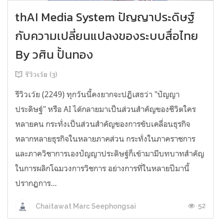
thAI Media System ปัญญาประดิษฐ์
กับความเปลี่ยนแปลงของระบบสื่อไทย
By วศิน ปั้นทอง
รีวิวเว้ย (3)
รีวิวเว้ย (2249) ทุกวันนี้คงยากจะปฏิเสธว่า "ปัญญา
ประดิษฐ์" หรือ AI ได้กลายมาเป็นส่วนสำคัญของชีวิตใคร
หลายคน กระทั่งเป็นส่วนสำคัญของการขับเคลื่อนธุรกิจ
หลากหลายธุรกิจในหลายภาคส่วน กระทั่งในภาคราชการ
และภาควิชาการเองปัญญาประดิษฐ์ก็เข้ามามีบทบาทสำคัญ
ในการผลิกโฉมวงการวิชการ อย่างการที่ในหลายปีมานี้
ปรากฏการ...
52
Chaitawat Marc Seephongsai