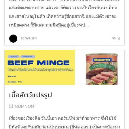
แห้งติดเพดานปาก แล้วเขาก็คิดว่า เราเป็นใครกันนะ มีท่อ
และสายไฟอยู่ในตัว เกิดความรู้สึกอยากฉี่ และแม้ตัวเขาจะ
เหยียดตรง ก็มีแต่ความมืดมิดอยู่เบื้องหน้...
4
rchyuan
เนื้อสัตว์แปรรูป
NOMNOM*
เรื่องของเรื่องคือ วันนี้เอา คอร์นบีฟ มาทำอาหาร ซึ่งไม่ใช่
ยี่ห้อที่เคยกินสมัยก่อนนู้นนนนน (ยี่ห้อ อสร.) เปิดกระป๋องมา