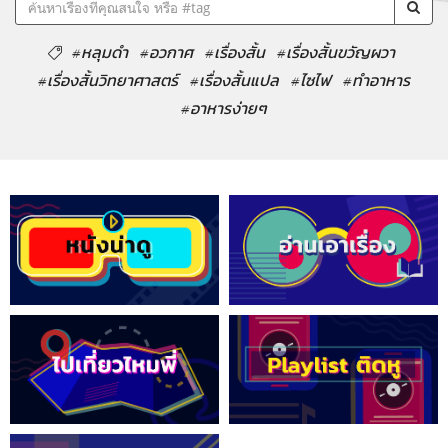
#หลุมดำ
#อวกาศ
#เรื่องสั้น
#เรื่องสั้นขวัญผวา
#เรื่องสั้นวิทยาศาสตร์
#เรื่องสั้นแปล
#ไซไฟ
#ทำอาหาร
#อาหารง่ายๆ