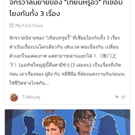
จักรวาลนิยายของ "เทียนหรูอวี้" ที่เชื่อม
โยงกันทั้ง 3 เรื่อง
My First Story
จักรวาลนิยายของ “เทียนหรูอวี้” ที่เชื่อมโยงกันทั้ง 3 เรื่อง
ดำเนินเรื่องบนโลกเดียวกัน เส้นเวลาต่อเนื่องกัน เปลี่ยน
ตัวเอกในแต่ละภาค แต่สามารถอ่านแยกได้ 1.《衡门之
下》(แม่ทัพใหญ่ผู้นี้คือสามีข้า) (3 เล่มจบ) เป็นเรื่องที่เกิด
ก่อน เล่าเรื่องของ ฝูถิง กับ หลี่ชีฉือ ที่ต้องแต่งงานกันก่อนจะ
ใช้ชีวิตห่างไกลกัน...
30
TidNiyay