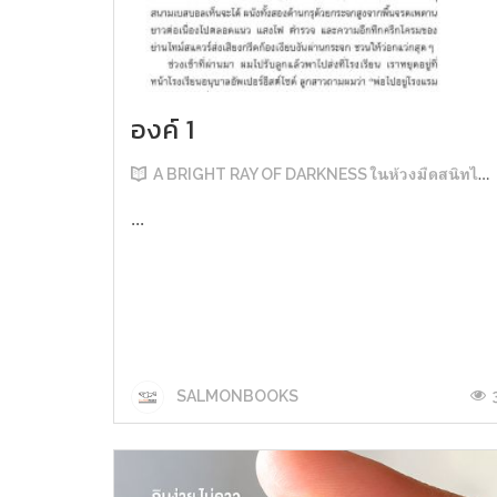
องค์ 1
A BRIGHT RAY OF DARKNESS ในห้วงมืดสนิทไม่มิดแสง
...
SALMONBOOKS