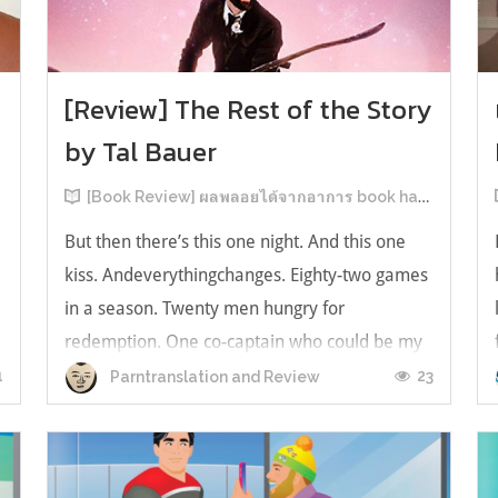
[Review] The Rest of the Story
by Tal Bauer
[Book Review] ผลพลอยได้จากอาการ book hangover หลังอ่านสารพัน MM Romance
But then there’s this one night. And this one
kiss. Andeverythingchanges. Eighty-two games
in a season. Twenty men hungry for
redemption. One co-captain who could be my
forever. This is the rest of the story. หลังอ่าน
1
23
Parntranslation and Review
แบบฟีลกู้ดติดๆ กันแล้ว เลยอยากได้ความแสบ
ทรวงในชีวิตบ้าง (หาเรื่อง!) เล่มนี้คู่หูเอ...