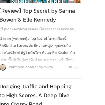
[Review] Top Secret by Sarina
Bowen & Elle Kennedy
[Book Review] ผลพลอยได้จากอาการ book hangover หลังอ่านสารพัน MM Romance
เรื่องย่อ (+สปอยล์) : Top Secret โทรปเรื่องนี้
คือRival to Lovers ค่ะ มีความหนุ่มๆคุยแซ่บกัน
ออนไลน์โดยไม่รู้ว่าเป็นใคร ตัวเอกคือ Keaton กับ
Luke ทั้งคู่เป็นคู่แข่งชิงตำแหน่งประธานนักศึกษา
ของมหาวิทยาลัยประวัติศาสตร์ยาวนาน คีตันคือ
25
Parntranslation and Review
ตระกูลเรียนที่นี่มาสามรุ่น ใครๆ ก็มองว่าน่าจะได้
ตำแหน่งแบบลอยมา ครอบครัว...
Dodging Traffic and Hopping
to High Scores: A Deep Dive
into Crossy Road