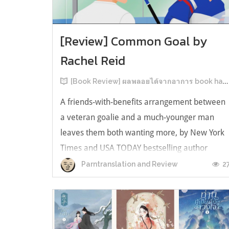
[Review] Common Goal by
Rachel Reid
[Book Review] ผลพลอยได้จากอาการ book hangover หลังอ่านสารพัน MM Romance
A friends-with-benefits arrangement between
a veteran goalie and a much-younger man
leaves them both wanting more, by New York
Times and USA TODAY bestselling author
Rachel Reid. เป็นเรื่องลำดับที่ 4ในซีรีส์ Game
2
Parntranslation and Review
Changer และเป็นเล่มที่ 4 ที่เราหยิบมาอ่าน ใน
ที่สุดลำดับเรื่องกับลำดับที่หยิบอ่านก็ตรงกั...