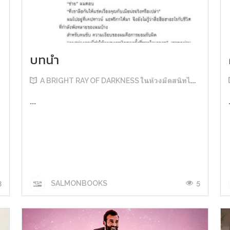
บทนำ
A BRIGHT RAY OF DARKNESS ในห้วงมืดสนิทไม่มิดแสง
...
3
5
SALMONBOOKS