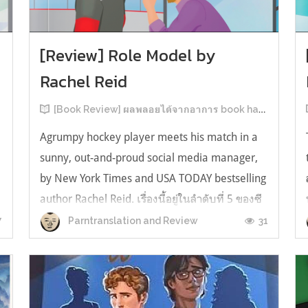
[Review] Role Model by
Rachel Reid
[Book Review] ผลพลอยได้จากอาการ book hangover หลังอ่านสารพัน MM Romance
Agrumpy hockey player meets his match in a
sunny, out-and-proud social media manager,
by New York Times and USA TODAY bestselling
author Rachel Reid. เรื่องนี้อยู่ในลำดับที่ 5 ของซี
รีส์ Game Changer แต่เป็นเรื่องที่ 3 ที่เราหยิบมา
7
31
Parntranslation and Review
อ่าน เพราะเห็นว่าเป็นเรื่องในไทม์ไลน์เดียวกันกับ
TheLong Game ประกอบกั...