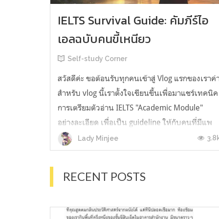
IELTS Survival Guide: คัมภีร์ไอ
เอลฉบับคนขี้เหนียว
Self-study Corner
สวัสดีค่ะ ขอต้อนรับทุกคนเข้าสู่ Vlog แรกของเราค่
สำหรับ vlog นี้เราตั้งใจเขียนขึ้นเพื่อมาแชร์เทคนิค
การเตรียมตัวอ่าน IELTS "Academic Module"
อย่างละเอียด เพื่อเป็น guideline ให้กับคนที่มีแพ
ลนจะสอบแต่ไม่รู้ต้องเริ่มตรงไหน หรืออยากจะได้
3.8
Lady Minjee
ข้อมูลเพิ่มเติมมาเสริมความมั่นใจจากที่ตัวเองเรียน
มาแล้ว ก่อนจะเข้...
RECENT POSTS