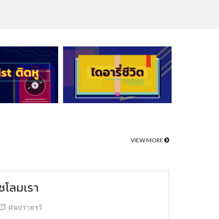
VIEW MORE
ชโลมเรา
ฝนปรายรวี