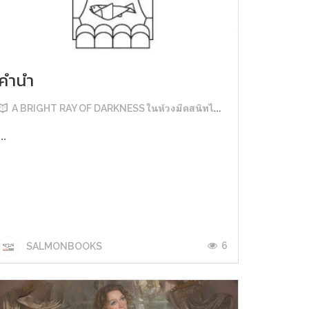
คำนำ
A BRIGHT RAY OF DARKNESS ในห้วงมืดสนิทไม่มิดแสง
...
6
SALMONBOOKS