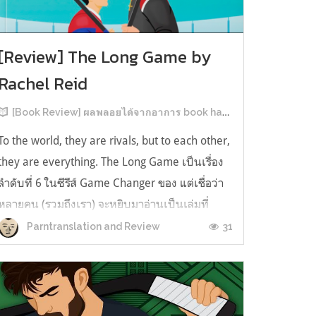
[Review] The Long Game by
Rachel Reid
[Book Review] ผลพลอยได้จากอาการ book hangover หลังอ่านสารพัน MM Romance
To the world, they are rivals, but to each other,
they are everything. The Long Game เป็นเรื่อง
ลำดับที่ 6 ในซีรีส์ Game Changer ของ แต่เชื่อว่า
หลายคน (รวมถึงเรา) จะหยิบมาอ่านเป็นเล่มที่
2หลังจากอ่าน Heated Rivalry มา555 เรื่องย่อ:
31
Parntranslation and Review
The Long Game เล่ม Long Game นี่จะเป็น
ประมาณ2 ปีหลังจาก HR จะดำเนินเ...