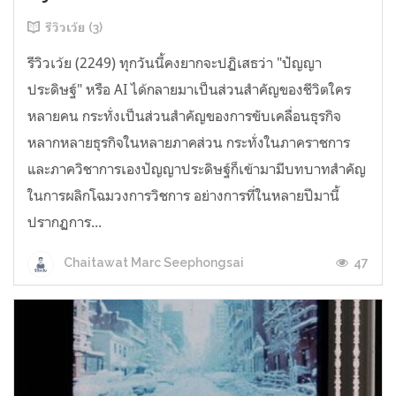
รีวิวเว้ย (3)
รีวิวเว้ย (2249) ทุกวันนี้คงยากจะปฏิเสธว่า "ปัญญา
ประดิษฐ์" หรือ AI ได้กลายมาเป็นส่วนสำคัญของชีวิตใคร
หลายคน กระทั่งเป็นส่วนสำคัญของการขับเคลื่อนธุรกิจ
หลากหลายธุรกิจในหลายภาคส่วน กระทั่งในภาคราชการ
และภาควิชาการเองปัญญาประดิษฐ์ก็เข้ามามีบทบาทสำคัญ
ในการผลิกโฉมวงการวิชการ อย่างการที่ในหลายปีมานี้
ปรากฏการ...
47
Chaitawat Marc Seephongsai