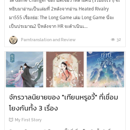
รีส์ Game Changer ของ แต่เชื่อว่าหลายคน (รวมถึงเรา) จะ
หยิบมาอ่านเป็นเล่มที่ 2หลังจากอ่าน Heated Rivalry
มา555 เรื่องย่อ: The Long Game เล่ม Long Game นี่จะ
เป็นประมาณ2 ปีหลังจาก HR จะดำเนินเ...
32
Parntranslation and Review
จักรวาลนิยายของ "เทียนหรูอวี้" ที่เชื่อม
โยงกันทั้ง 3 เรื่อง
My First Story