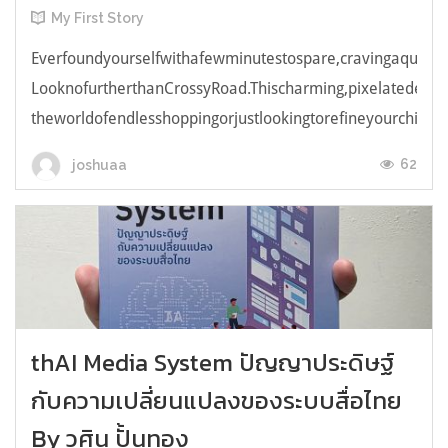
My First Story
Everfoundyourselfwithafewminutestospare,cravingaquick,e
LooknofurtherthanCrossyRoad.Thischarming,pixelatedendl
theworldofendlesshoppingorjustlookingtorefineyourchicken
62
joshuaa
thAI Media System ปัญญาประดิษฐ์
กับความเปลี่ยนแปลงของระบบสื่อไทย
By วศิน ปั้นทอง