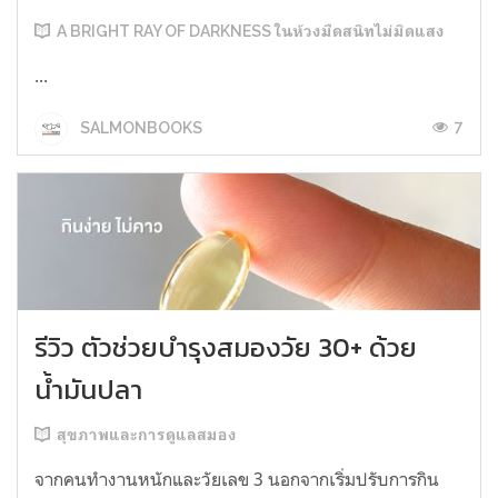
A BRIGHT RAY OF DARKNESS ในห้วงมืดสนิทไม่มิดแสง
...
7
SALMONBOOKS
รีวิว ตัวช่วยบำรุงสมองวัย 30+ ด้วย
น้ำมันปลา
สุขภาพและการดูแลสมอง
จากคนทำงานหนักและวัยเลข 3 นอกจากเริ่มปรับการกิน