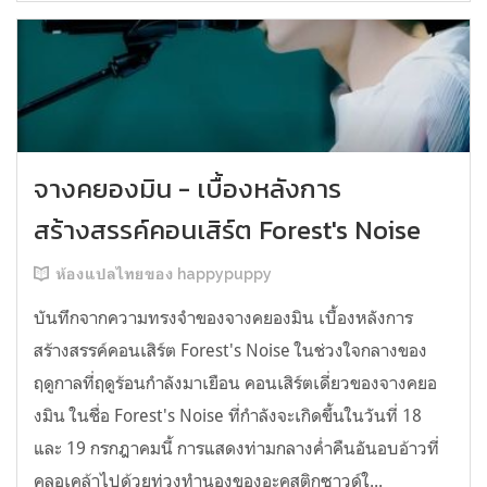
จางคยองมิน - เบื้องหลังการ
สร้างสรรค์คอนเสิร์ต Forest's Noise
ห้องแปลไทยของ happypuppy
บันทึกจากความทรงจำของจางคยองมิน เบื้องหลังการ
สร้างสรรค์คอนเสิร์ต Forest's Noise ในช่วงใจกลางของ
ฤดูกาลที่ฤดูร้อนกำลังมาเยือน คอนเสิร์ตเดี่ยวของจางคยอ
งมิน ในชื่อ Forest's Noise ที่กำลังจะเกิดขึ้นในวันที่ 18
และ 19 กรกฎาคมนี้ การแสดงท่ามกลางค่ำคืนอันอบอ้าวที่
คลอเคล้าไปด้วยท่วงทำนองของอะคูสติกซาวด์ใ...