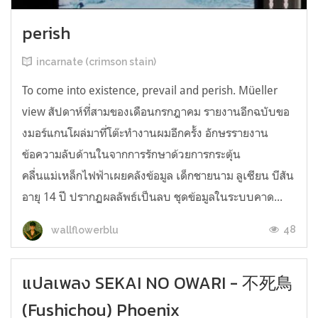
perish
incarnate (crimson stain)
To come into existence, prevail and perish. Müeller
view สัปดาห์ที่สามของเดือนกรกฎาคม รายงานอีกฉบับขอ
งมอร์แกนโผล่มาที่โต๊ะทำงานผมอีกครั้ง อักษรรายงาน
ข้อความลับด้านในจากการรักษาด้วยการกระตุ้น
คลื่นแม่เหล็กไฟฟ้าเผยคลังข้อมูล เด็กชายนาม ลูเซียน บีสัน
อายุ 14 ปี ปรากฏผลลัพธ์เป็นลบ ชุดข้อมูลในระบบคาด...
48
wallflowerblu
แปลเพลง SEKAI NO OWARI - 不死鳥
(Fushichou) Phoenix