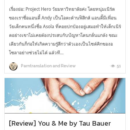
เรื่องย่อ: Project Hero วัยมหาวิทยาลัยค่ะ โดยหนุ่มเนิร์ด
ของเราชื่อแอนดี้ Andy เป็นโอตะด้านฟิสิกส์ แอนดี้มีเพื่อน
วัยเด็กคนหนึ่งชื่อ Asola ที่คอยปกป้องอยู่เสมอทำให้เด็กเนิร์
ดอย่างเขาไม่เคยต้องประสบกับปัญหาโดนกลั่นแกล้ง ขณะ
เดียวกันก็ก่อให้เกิดความรู้สึกว่าตัวเองเป็นไซด์คิกของอ
โซลาอย่างช่วยไม่ได้ แล้วที...
51
Parntranslation and Review
[Review] You & Me by Tau Bauer