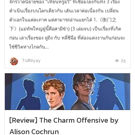
จักรวาลนิยายของ “เทียนหรูอวี้” ที่เชื่อมโยงกันทั้ง 3 เรื่อง
ดำเนินเรื่องบนโลกเดียวกัน เส้นเวลาต่อเนื่องกัน เปลี่ยน
ตัวเอกในแต่ละภาค แต่สามารถอ่านแยกได้ 1.《衡门之
下》(แม่ทัพใหญ่ผู้นี้คือสามีข้า) (3 เล่มจบ) เป็นเรื่องที่เกิด
ก่อน เล่าเรื่องของ ฝูถิง กับ หลี่ชีฉือ ที่ต้องแต่งงานกันก่อนจะ
ใช้ชีวิตห่างไกลกัน...
25
TidNiyay
[Review] The Charm Offensive by
Alison Cochrun