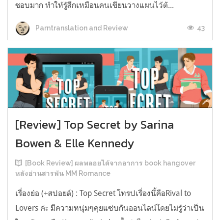
ชอบมาก ทำให้รู้สึกเหมือนคนเขียนวางแผนไว้ตั...
43
Parntranslation and Review
[Review] Top Secret by Sarina
Bowen & Elle Kennedy
[Book Review] ผลพลอยได้จากอาการ book hangover
หลังอ่านสารพัน MM Romance
เรื่องย่อ (+สปอยล์) : Top Secret โทรปเรื่องนี้คือRival to
Lovers ค่ะ มีความหนุ่มๆคุยแซ่บกันออนไลน์โดยไม่รู้ว่าเป็น