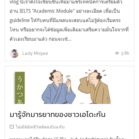
vlog นี้เราตั้งใจเขียนขึ้นเพื่อมาแชร์เทคนิคการเตรียมตัว
อ่าน IELTS "Academic Module" อย่างละเอียด เพื่อเป็น
guideline ให้กับคนที่มีแพลนจะสอบแต่ไม่รู้ต้องเริ่มตรง
ไหน หรืออยากจะได้ข้อมูลเพิ่มเติมมาเสริมความมั่นใจจากที่
ตัวเองเรียนมาแล้ว ก่อนจะเข้...
3.8k
Lady Minjee
มารู้จักมารยาทของชาวเอโดะกัน
ไม่มีลิมิตชีวิตติดแอ๊บแจ๊บ