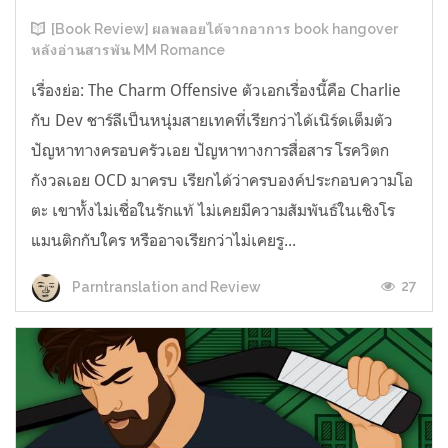
[Book Review] ผลพลอยได้จากอาการ book hangover
หลังอ่านสารพัน MM Romance
เรื่องย่อ: The Charm Offensive ตัวเอกเรื่องนี้คือ Charlie
กับ Dev ชาร์ลีเป็นหนุ่มสายเทคที่เรียกว่าได้เนิร์ดเต็มตัว
ปัญหาทางครอบครัวเอย ปัญหาทางการสื่อสาร โรควิตก
กังวลเอย OCD มาครบ เรียกได้ว่าครบองค์ประกอบความโอ
ตะ เขาทั้งไม่เชื่อในรักแท้ ไม่เคยมีความสัมพันธ์ในเชิงโร
แมนติกกับใคร หรืออาจเรียกว่าไม่เคยรู...
27
Parntranslation and Review