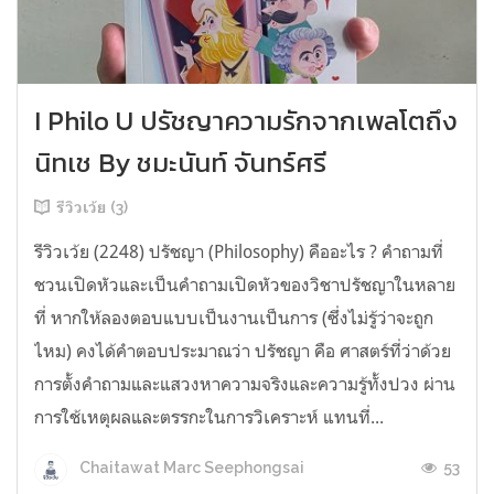
I Philo U ปรัชญาความรักจากเพลโตถึง
นิทเช By ชมะนันท์ จันทร์ศรี
รีวิวเว้ย (3)
รีวิวเว้ย (2248) ปรัชญา (Philosophy) คืออะไร ? คำถามที่
ชวนเปิดหัวและเป็นคำถามเปิดหัวของวิชาปรัชญาในหลาย
ที่ หากให้ลองตอบแบบเป็นงานเป็นการ (ซึ่งไม่รู้ว่าจะถูก
ไหม) คงได้คำตอบประมาณว่า ปรัชญา คือ ศาสตร์ที่ว่าด้วย
การตั้งคำถามและแสวงหาความจริงและความรู้ทั้งปวง ผ่าน
การใช้เหตุผลและตรรกะในการวิเคราะห์ แทนที่...
53
Chaitawat Marc Seephongsai