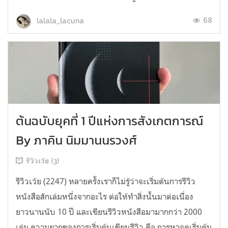
68
lalala_lacuna
ต้นฉบับยุคที่ 1 ปีแห่งการสังเกตการณ์
By ภาคิน นิมมานนรวงศ์
รีวิวเว้ย (3)
รีวิวเว้ย (2247) หลายครั้งเราก็ไม่รู้ว่าจะเริ่มต้นการรีวิว
หนังสือสักเล่มหนึ่งจากอะไร ต่อให้ทำสิ่งนั้นมาต่อเนื่อง
ยาวนานนับ 10 ปี และเขียนรีวิวหนังสือมามากกว่า 2000
เล่ม ความยากของการเริ่มต้นเขียนรีวิว คือ การหาจุดเริ่มต้น