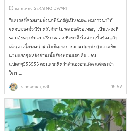
แปลเพลง SEKAI NO OWARI
"แด่เธอที่สวยงามดั่งนกฟินิกส์ผู้เป็นอมตะ ผมภาวนาให้
จุดจบของชั่วนิรันดร์ได้มาโปรดเธอด้วยเทอญ"เป็นเพลงที่
ชอบจังหวะกับดนตรีมาตลอด พึ่งมาตั้งใจอ่านเนื้อร้องแล้ว
เห็นว่าเนื้อร้องน่าสนใจดีเลยอยากมาแปลดูค่ะ ((ความคิด
แวบแรกสุดหลังอ่านเนื้อร้องท่อนแรก คือ แอบ
แปลกๆ555555 ตอนแรกคิดว่าตัวเองอ่านผิด แต่พอเข้า
ใจเน...
68
cinnamon_roll