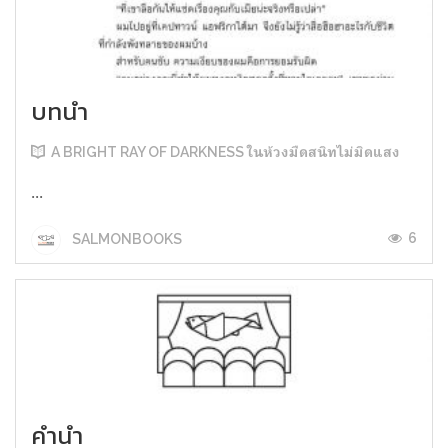
บทนำ
A BRIGHT RAY OF DARKNESS ในห้วงมืดสนิทไม่มิดแสง
...
6
SALMONBOOKS
คำนำ