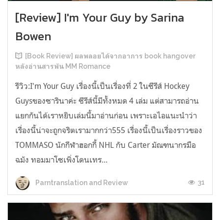
[Review] I'm Your Guy by Sarina
Bowen
[Book Review] ผลพลอยได้จากอาการ book hangover
หลังอ่านสารพัน MM Romance
รีวิว:I'm Your Guy เรื่องนี้เป็นเรื่องที่ 2 ในซีรีส์ Hockey
Guysของซารินาค่ะ ซีรีส์นี้มีทั้งหมด 4 เล่ม แต่สามารถอ่าน
แยกกันได้เราหยิบเล่มนี้มาอ่านก่อน เพราะเอไอแนะนำว่า
เรื่องนี้น่าจะถูกจริตเรามากกว่า555 เรื่องนี้เป็นเรื่องราวของ
TOMMASO นักกีฬาฮอกกี้ NHL กับ Carter มัณฑนากรมือ
ฉมัง ทอมมาโซเพิ่งโดนเทร...
31
Parntranslation and Review