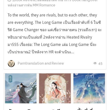
[Book Review] ผลพลอยได้จากอาการ book hangover
หลังอ่านสารพัน MM Romance
To the world, they are rivals, but to each other, they
are everything. The Long Game เป็นเรื่องลำดับที่ 6 ในซี
รีส์ Game Changer ของ แต่เชื่อว่าหลายคน (รวมถึงเรา) จะ
หยิบมาอ่านเป็นเล่มที่ 2หลังจากอ่าน Heated Rivalry
มา555 เรื่องย่อ: The Long Game เล่ม Long Game นี่จะ
เป็นประมาณ2 ปีหลังจาก HR จะดำเนินเ...
45
Parntranslation and Review