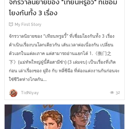
จักรวาลนิยายของ "เทียนหรูอวี้" ที่เชื่อม
โยงกันทั้ง 3 เรื่อง
My First Story
จักรวาลนิยายของ “เทียนหรูอวี้” ที่เชื่อมโยงกันทั้ง 3 เรื่อง
ดำเนินเรื่องบนโลกเดียวกัน เส้นเวลาต่อเนื่องกัน เปลี่ยน
ตัวเอกในแต่ละภาค แต่สามารถอ่านแยกได้ 1.《衡门之
下》(แม่ทัพใหญ่ผู้นี้คือสามีข้า) (3 เล่มจบ) เป็นเรื่องที่เกิด
ก่อน เล่าเรื่องของ ฝูถิง กับ หลี่ชีฉือ ที่ต้องแต่งงานกันก่อนจะ
ใช้ชีวิตห่างไกลกัน...
32
TidNiyay