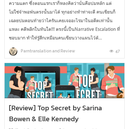
ความแตก ซึ่งตอนแรกเราก็หลงคิดว่านั่นคือปมหลัก แต่
ไม่ใช่จ้าพอพ้นตรงนั้นมาได้ ทุกอย่างทำท่าจะดี คนเขียนก็
เฉลยปมตอนท้ายว่าไครันเคยเจออะไรมาในอดีตเท่านั้น
แหละ คดีพลิกในทันใด!!! ตรงนี้เป็นNarrative Escalation ที่
ชอบมาก ทำให้รู้สึกเหมือนคนเขียนวางแผนไว้ตั...
47
Parntranslation and Review
[Review] Top Secret by Sarina
Bowen & Elle Kennedy