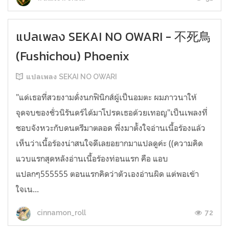
แปลเพลง SEKAI NO OWARI - 不死鳥
(Fushichou) Phoenix
แปลเพลง SEKAI NO OWARI
"แด่เธอที่สวยงามดั่งนกฟินิกส์ผู้เป็นอมตะ ผมภาวนาให้
จุดจบของชั่วนิรันดร์ได้มาโปรดเธอด้วยเทอญ"เป็นเพลงที่
ชอบจังหวะกับดนตรีมาตลอด พึ่งมาตั้งใจอ่านเนื้อร้องแล้ว
เห็นว่าเนื้อร้องน่าสนใจดีเลยอยากมาแปลดูค่ะ ((ความคิด
แวบแรกสุดหลังอ่านเนื้อร้องท่อนแรก คือ แอบ
แปลกๆ555555 ตอนแรกคิดว่าตัวเองอ่านผิด แต่พอเข้า
ใจเน...
72
cinnamon_roll