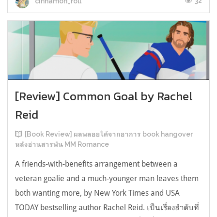
32
cinnamon_roll
[Review] Common Goal by Rachel
Reid
[Book Review] ผลพลอยได้จากอาการ book hangover
หลังอ่านสารพัน MM Romance
A friends-with-benefits arrangement between a
veteran goalie and a much-younger man leaves them
both wanting more, by New York Times and USA
TODAY bestselling author Rachel Reid. เป็นเรื่องลำดับที่