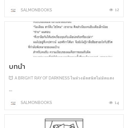
12
SALMONBOOKS
บทนำ
A BRIGHT RAY OF DARKNESS ในห้วงมืดสนิทไม่มิดแสง
...
14
SALMONBOOKS