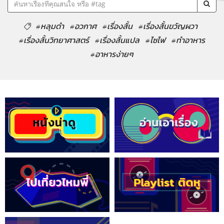
#หลุมดำ
#อวกาศ
#เรื่องสั้น
#เรื่องสั้นขวัญผวา
#เรื่องสั้นวิทยาศาสตร์
#เรื่องสั้นแปล
#ไซไฟ
#ทำอาหาร
#อาหารง่ายๆ