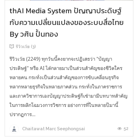
thAI Media System ปัญญาประดิษฐ์
กับความเปลี่ยนแปลงของระบบสื่อไทย
By วศิน ปั้นทอง
รีวิวเว้ย (3)
รีวิวเว้ย (2249) ทุกวันนี้คงยากจะปฏิเสธว่า "ปัญญา
ประดิษฐ์" หรือ AI ได้กลายมาเป็นส่วนสำคัญของชีวิตใคร
หลายคน กระทั่งเป็นส่วนสำคัญของการขับเคลื่อนธุรกิจ
หลากหลายธุรกิจในหลายภาคส่วน กระทั่งในภาคราชการ
และภาควิชาการเองปัญญาประดิษฐ์ก็เข้ามามีบทบาทสำคัญ
ในการผลิกโฉมวงการวิชการ อย่างการที่ในหลายปีมานี้
ปรากฏการ...
52
Chaitawat Marc Seephongsai