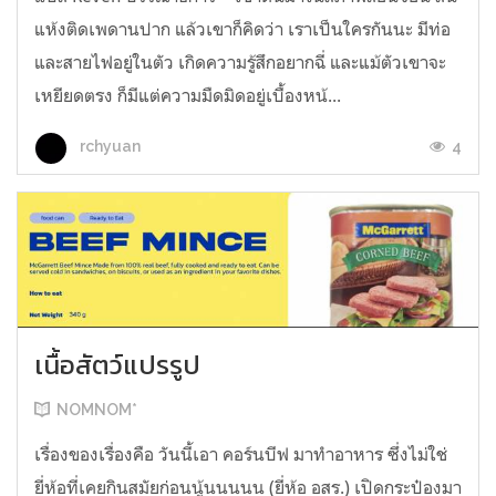
แห้งติดเพดานปาก แล้วเขาก็คิดว่า เราเป็นใครกันนะ มีท่อ
และสายไฟอยู่ในตัว เกิดความรู้สึกอยากฉี่ และแม้ตัวเขาจะ
เหยียดตรง ก็มีแต่ความมืดมิดอยู่เบื้องหน้...
4
rchyuan
เนื้อสัตว์แปรรูป
NOMNOM*
เรื่องของเรื่องคือ วันนี้เอา คอร์นบีฟ มาทำอาหาร ซึ่งไม่ใช่
ยี่ห้อที่เคยกินสมัยก่อนนู้นนนนน (ยี่ห้อ อสร.) เปิดกระป๋องมา