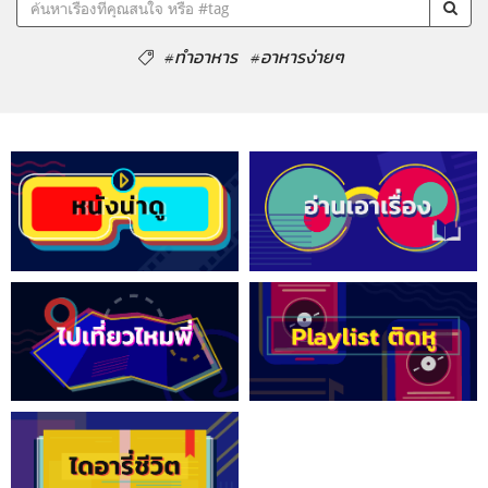
#ทำอาหาร
#อาหารง่ายๆ