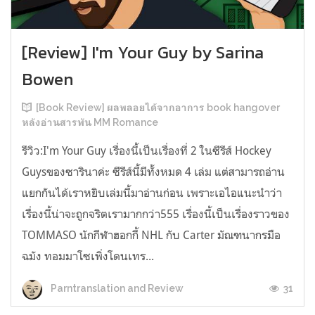
[Review] I'm Your Guy by Sarina
Bowen
[Book Review] ผลพลอยได้จากอาการ book hangover
หลังอ่านสารพัน MM Romance
รีวิว:I'm Your Guy เรื่องนี้เป็นเรื่องที่ 2 ในซีรีส์ Hockey
Guysของซารินาค่ะ ซีรีส์นี้มีทั้งหมด 4 เล่ม แต่สามารถอ่าน
แยกกันได้เราหยิบเล่มนี้มาอ่านก่อน เพราะเอไอแนะนำว่า
เรื่องนี้น่าจะถูกจริตเรามากกว่า555 เรื่องนี้เป็นเรื่องราวของ
TOMMASO นักกีฬาฮอกกี้ NHL กับ Carter มัณฑนากรมือ
ฉมัง ทอมมาโซเพิ่งโดนเทร...
31
Parntranslation and Review