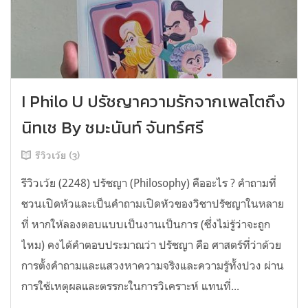
I Philo U ปรัชญาความรักจากเพลโตถึง
นิทเช By ชมะนันท์ จันทร์ศรี
รีวิวเว้ย (3)
รีวิวเว้ย (2248) ปรัชญา (Philosophy) คืออะไร ? คำถามที่
ชวนเปิดหัวและเป็นคำถามเปิดหัวของวิชาปรัชญาในหลาย
ที่ หากให้ลองตอบแบบเป็นงานเป็นการ (ซึ่งไม่รู้ว่าจะถูก
ไหม) คงได้คำตอบประมาณว่า ปรัชญา คือ ศาสตร์ที่ว่าด้วย
การตั้งคำถามและแสวงหาความจริงและความรู้ทั้งปวง ผ่าน
การใช้เหตุผลและตรรกะในการวิเคราะห์ แทนที่...