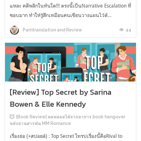
แหละ คดีพลิกในทันใด!!! ตรงนี้เป็นNarrative Escalation ที่
ชอบมาก ทำให้รู้สึกเหมือนคนเขียนวางแผนไว้ตั...
44
Parntranslation and Review
[Review] Top Secret by Sarina
Bowen & Elle Kennedy
[Book Review] ผลพลอยได้จากอาการ book hangover
หลังอ่านสารพัน MM Romance
เรื่องย่อ (+สปอยล์) : Top Secret โทรปเรื่องนี้คือRival to