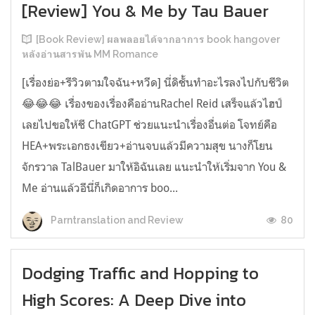
[Review] You & Me by Tau Bauer
[Book Review] ผลพลอยได้จากอาการ book hangover
หลังอ่านสารพัน MM Romance
[เรื่องย่อ+รีวิวตามใจฉัน+หวีด] นี่ดิชั้นทำอะไรลงไปกับชีวิต
😂😂😂 เรื่องของเรื่องคืออ่านRachel Reid เสร็จแล้วไฮป์
เลยไปขอให้ชี ChatGPT ช่วยแนะนำเรื่องอื่นต่อ โจทย์คือ
HEA+พระเอกธงเขียว+อ่านจบแล้วมีความสุข นางก็โยน
จักรวาล TalBauer มาให้อิฉันเลย แนะนำให้เริ่มจาก You &
Me อ่านแล้วอีนี่ก็เกิดอาการ boo...
80
Parntranslation and Review
Dodging Traffic and Hopping to
High Scores: A Deep Dive into