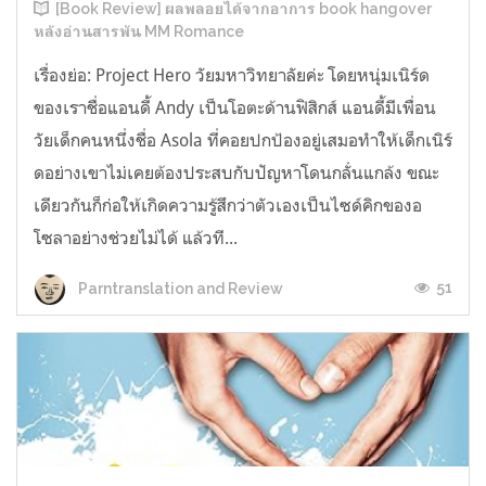
[Book Review] ผลพลอยได้จากอาการ book hangover
หลังอ่านสารพัน MM Romance
เรื่องย่อ: Project Hero วัยมหาวิทยาลัยค่ะ โดยหนุ่มเนิร์ด
ของเราชื่อแอนดี้ Andy เป็นโอตะด้านฟิสิกส์ แอนดี้มีเพื่อน
วัยเด็กคนหนึ่งชื่อ Asola ที่คอยปกป้องอยู่เสมอทำให้เด็กเนิร์
ดอย่างเขาไม่เคยต้องประสบกับปัญหาโดนกลั่นแกล้ง ขณะ
เดียวกันก็ก่อให้เกิดความรู้สึกว่าตัวเองเป็นไซด์คิกของอ
โซลาอย่างช่วยไม่ได้ แล้วที...
51
Parntranslation and Review