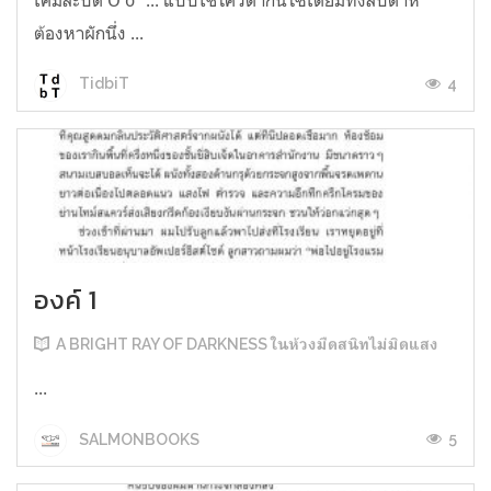
ต้องหาผักนึ่ง ...
4
TidbiT
องค์ 1
A BRIGHT RAY OF DARKNESS ในห้วงมืดสนิทไม่มิดแสง
...
5
SALMONBOOKS