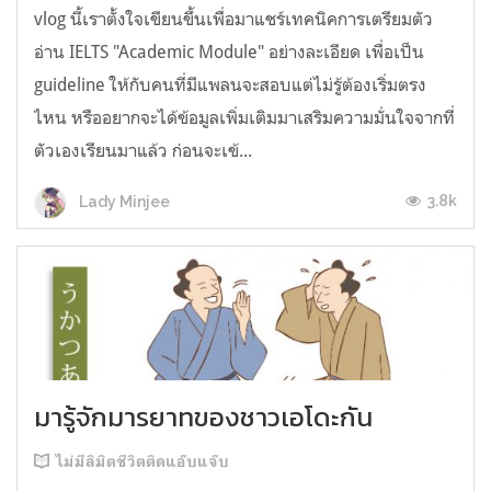
vlog นี้เราตั้งใจเขียนขึ้นเพื่อมาแชร์เทคนิคการเตรียมตัว
อ่าน IELTS "Academic Module" อย่างละเอียด เพื่อเป็น
guideline ให้กับคนที่มีแพลนจะสอบแต่ไม่รู้ต้องเริ่มตรง
ไหน หรืออยากจะได้ข้อมูลเพิ่มเติมมาเสริมความมั่นใจจากที่
ตัวเองเรียนมาแล้ว ก่อนจะเข้...
3.8k
Lady Minjee
มารู้จักมารยาทของชาวเอโดะกัน
ไม่มีลิมิตชีวิตติดแอ๊บแจ๊บ