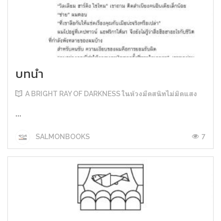
บทนำ
A BRIGHT RAY OF DARKNESS ในห้วงมืดสนิทไม่มิดแสง
...
7
SALMONBOOKS