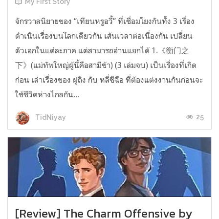
My First Story
จักรวาลนิยายของ “เทียนหรูอวี้” ที่เชื่อมโยงกันทั้ง 3 เรื่อง
ดำเนินเรื่องบนโลกเดียวกัน เส้นเวลาต่อเนื่องกัน เปลี่ยน
ตัวเอกในแต่ละภาค แต่สามารถอ่านแยกได้ 1.《衡门之
下》(แม่ทัพใหญ่ผู้นี้คือสามีข้า) (3 เล่มจบ) เป็นเรื่องที่เกิด
ก่อน เล่าเรื่องของ ฝูถิง กับ หลี่ชีฉือ ที่ต้องแต่งงานกันก่อนจะ
ใช้ชีวิตห่างไกลกัน...
25
TidNiyay
[Review] The Charm Offensive by