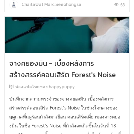
53
Chaitawat Marc Seephongsai
จางคยองมิน - เบื้องหลังการ
สร้างสรรค์คอนเสิร์ต Forest's Noise
ห้องแปลไทยของ happypuppy
บันทึกจากความทรงจำของจางคยองมิน เบื้องหลังการ
สร้างสรรค์คอนเสิร์ต Forest's Noise ในช่วงใจกลางของ
ฤดูกาลที่ฤดูร้อนกำลังมาเยือน คอนเสิร์ตเดี่ยวของจางคยอ
งมิน ในชื่อ Forest's Noise ที่กำลังจะเกิดขึ้นในวันที่ 18