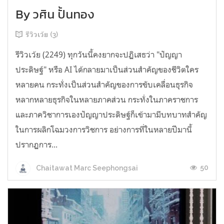
By วศิน ปั้นทอง
รีวิวเว้ย (3)
รีวิวเว้ย (2249) ทุกวันนี้คงยากจะปฏิเสธว่า "ปัญญา
ประดิษฐ์" หรือ AI ได้กลายมาเป็นส่วนสำคัญของชีวิตใคร
หลายคน กระทั่งเป็นส่วนสำคัญของการขับเคลื่อนธุรกิจ
หลากหลายธุรกิจในหลายภาคส่วน กระทั่งในภาคราชการ
และภาควิชาการเองปัญญาประดิษฐ์ก็เข้ามามีบทบาทสำคัญ
ในการผลิกโฉมวงการวิชการ อย่างการที่ในหลายปีมานี้
ปรากฏการ...
50
Chaitawat Marc Seephongsai