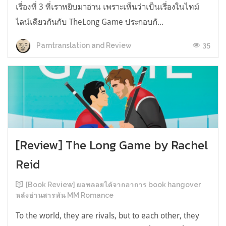
เรื่องที่ 3 ที่เราหยิบมาอ่าน เพราะเห็นว่าเป็นเรื่องในไทม์
ไลน์เดียวกันกับ TheLong Game ประกอบกั...
35
Parntranslation and Review
[Review] The Long Game by Rachel
Reid
[Book Review] ผลพลอยได้จากอาการ book hangover
หลังอ่านสารพัน MM Romance
To the world, they are rivals, but to each other, they