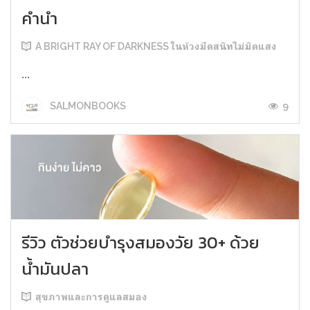
คำนำ
A BRIGHT RAY OF DARKNESS ในห้วงมืดสนิทไม่มิดแสง
...
9
SALMONBOOKS
รีวิว ตัวช่วยบำรุงสมองวัย 30+ ด้วย
น้ำมันปลา
สุขภาพและการดูแลสมอง