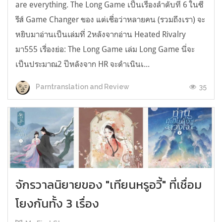
are everything. The Long Game เป็นเรื่องลำดับที่ 6 ในซี
รีส์ Game Changer ของ แต่เชื่อว่าหลายคน (รวมถึงเรา) จะ
หยิบมาอ่านเป็นเล่มที่ 2หลังจากอ่าน Heated Rivalry
มา555 เรื่องย่อ: The Long Game เล่ม Long Game นี่จะ
เป็นประมาณ2 ปีหลังจาก HR จะดำเนินเ...
35
Parntranslation and Review
จักรวาลนิยายของ "เทียนหรูอวี้" ที่เชื่อม
โยงกันทั้ง 3 เรื่อง