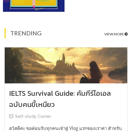
TRENDING
VIEW MORE
IELTS Survival Guide: คัมภีร์ไอเอล
ฉบับคนขี้เหนียว
Self-study Corner
สวัสดีค่ะ ขอต้อนรับทุกคนเข้าสู่ Vlog แรกของเราค่า สำหรับ