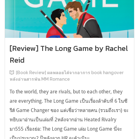
[Review] The Long Game by Rachel
Reid
[Book Review] ผลพลอยได้จากอาการ book hangover
หลังอ่านสารพัน MM Romance
To the world, they are rivals, but to each other, they
are everything. The Long Game เป็นเรื่องลำดับที่ 6 ในซี
รีส์ Game Changer ของ แต่เชื่อว่าหลายคน (รวมถึงเรา) จะ
หยิบมาอ่านเป็นเล่มที่ 2หลังจากอ่าน Heated Rivalry
มา555 เรื่องย่อ: The Long Game เล่ม Long Game นี่จะ
เป็นประมาณ2 ปีหลังจาก HR จะดำเนินเ...