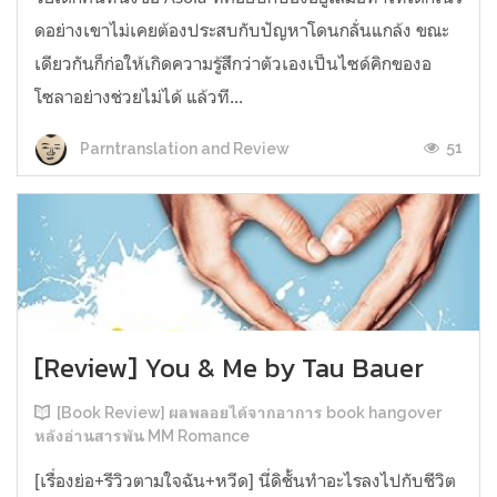
ดอย่างเขาไม่เคยต้องประสบกับปัญหาโดนกลั่นแกล้ง ขณะ
เดียวกันก็ก่อให้เกิดความรู้สึกว่าตัวเองเป็นไซด์คิกของอ
โซลาอย่างช่วยไม่ได้ แล้วที...
51
Parntranslation and Review
[Review] You & Me by Tau Bauer
[Book Review] ผลพลอยได้จากอาการ book hangover
หลังอ่านสารพัน MM Romance
[เรื่องย่อ+รีวิวตามใจฉัน+หวีด] นี่ดิชั้นทำอะไรลงไปกับชีวิต