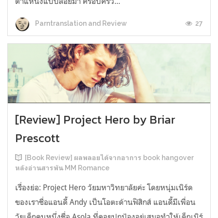
ตำแหน่งแบบลอยมา ครอบครัว...
27
Parntranslation and Review
[Review] Project Hero by Briar
Prescott
[Book Review] ผลพลอยได้จากอาการ book hangover
หลังอ่านสารพัน MM Romance
เรื่องย่อ: Project Hero วัยมหาวิทยาลัยค่ะ โดยหนุ่มเนิร์ด
ของเราชื่อแอนดี้ Andy เป็นโอตะด้านฟิสิกส์ แอนดี้มีเพื่อน
วัยเด็กคนหนึ่งชื่อ Asola ที่คอยปกป้องอยู่เสมอทำให้เด็กเนิร์