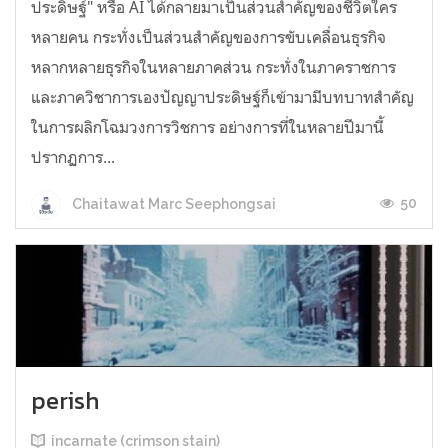
ประดิษฐ์" หรือ AI ได้กลายมาเป็นส่วนสำคัญของชีวิตใคร
หลายคน กระทั่งเป็นส่วนสำคัญของการขับเคลื่อนธุรกิจ
หลากหลายธุรกิจในหลายภาคส่วน กระทั่งในภาคราชการ
และภาควิชาการเองปัญญาประดิษฐ์ก็เข้ามามีบทบาทสำคัญ
ในการผลิกโฉมวงการวิชการ อย่างการที่ในหลายปีมานี้
ปรากฏการ...
50
Chaitawat Marc Seephongsai
perish
incarnate (crimson stain)