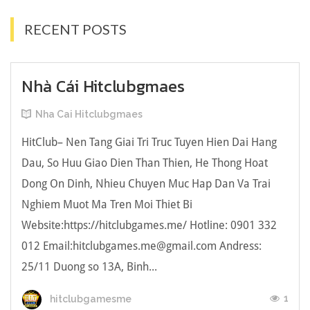
RECENT POSTS
Nhà Cái Hitclubgmaes
Nha Cai Hitclubgmaes
HitClub– Nen Tang Giai Tri Truc Tuyen Hien Dai Hang
Dau, So Huu Giao Dien Than Thien, He Thong Hoat
Dong On Dinh, Nhieu Chuyen Muc Hap Dan Va Trai
Nghiem Muot Ma Tren Moi Thiet Bi
Website:https://hitclubgames.me/ Hotline: 0901 332
012 Email:hitclubgames.me@gmail.com Andress:
25/11 Duong so 13A, Binh...
1
hitclubgamesme