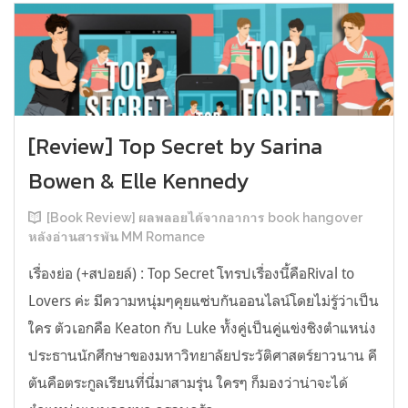
[Review] Top Secret by Sarina
Bowen & Elle Kennedy
[Book Review] ผลพลอยได้จากอาการ book hangover
หลังอ่านสารพัน MM Romance
เรื่องย่อ (+สปอยล์) : Top Secret โทรปเรื่องนี้คือRival to
Lovers ค่ะ มีความหนุ่มๆคุยแซ่บกันออนไลน์โดยไม่รู้ว่าเป็น
ใคร ตัวเอกคือ Keaton กับ Luke ทั้งคู่เป็นคู่แข่งชิงตำแหน่ง
ประธานนักศึกษาของมหาวิทยาลัยประวัติศาสตร์ยาวนาน คี
ตันคือตระกูลเรียนที่นี่มาสามรุ่น ใครๆ ก็มองว่าน่าจะได้