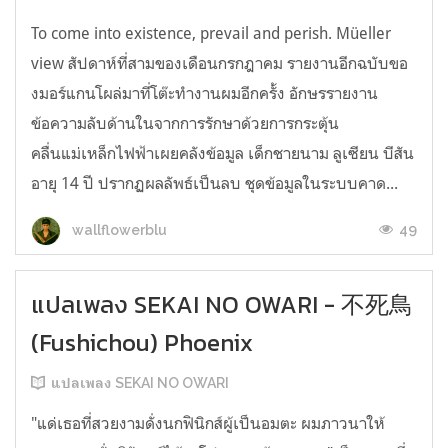
To come into existence, prevail and perish. Müeller
view สัปดาห์ที่สามของเดือนกรกฎาคม รายงานอีกฉบับขอ
งมอร์แกนโผล่มาที่โต๊ะทำงานผมอีกครั้ง อักษรรายงาน
ข้อความลับด้านในจากการรักษาด้วยการกระตุ้น
คลื่นแม่เหล็กไฟฟ้าเผยคลังข้อมูล เด็กชายนาม ลูเซียน บีสัน
อายุ 14 ปี ปรากฏผลลัพธ์เป็นลบ ชุดข้อมูลในระบบคาด...
49
wallflowerblu
แปลเพลง SEKAI NO OWARI - 不死鳥
(Fushichou) Phoenix
แปลเพลง SEKAI NO OWARI
"แด่เธอที่สวยงามดั่งนกฟินิกส์ผู้เป็นอมตะ ผมภาวนาให้