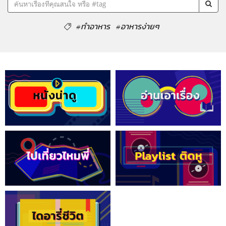
#ทำอาหาร
#อาหารง่ายๆ