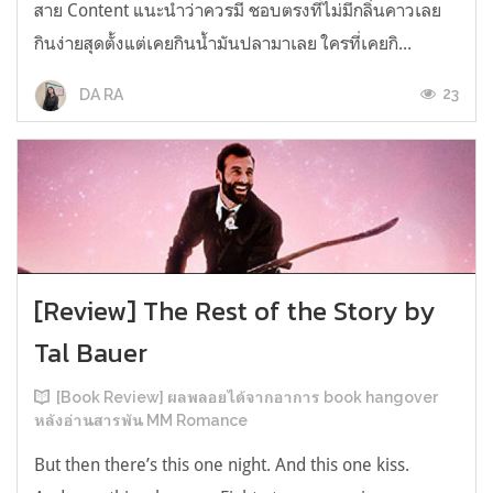
สาย Content แนะนำว่าควรมี ชอบตรงที่ไม่มีกลิ่นคาวเลย
กินง่ายสุดตั้งแต่เคยกินน้ำมันปลามาเลย ใครที่เคยกิ...
23
DA RA
[Review] The Rest of the Story by
Tal Bauer
[Book Review] ผลพลอยได้จากอาการ book hangover
หลังอ่านสารพัน MM Romance
But then there’s this one night. And this one kiss.