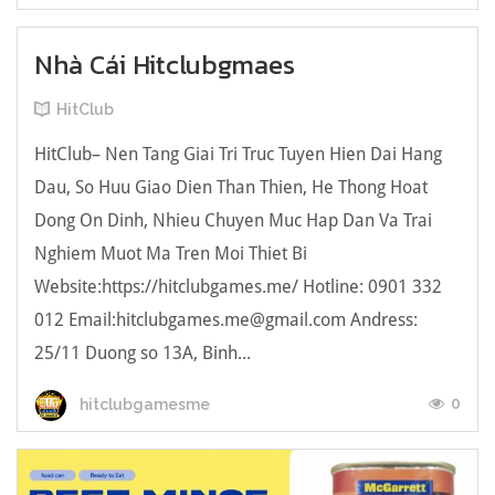
Nhà Cái Hitclubgmaes
HitClub
HitClub– Nen Tang Giai Tri Truc Tuyen Hien Dai Hang
Dau, So Huu Giao Dien Than Thien, He Thong Hoat
Dong On Dinh, Nhieu Chuyen Muc Hap Dan Va Trai
Nghiem Muot Ma Tren Moi Thiet Bi
Website:https://hitclubgames.me/ Hotline: 0901 332
012 Email:hitclubgames.me@gmail.com Andress:
25/11 Duong so 13A, Binh...
0
hitclubgamesme