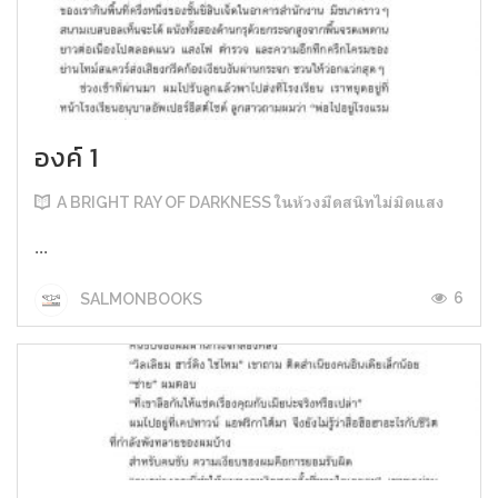
องค์ 1
A BRIGHT RAY OF DARKNESS ในห้วงมืดสนิทไม่มิดแสง
...
6
SALMONBOOKS