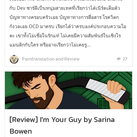
กับ Dev ชาร์ลีเป็นหนุ่มสายเทคที่เรียกว่าได้เนิร์ดเต็มตัว
ปัญหาทางครอบครัวเอย ปัญหาทางการสื่อสาร โรควิตก
กังวลเอย OCD มาครบ เรียกได้ว่าครบองค์ประกอบความโอ
ตะ เขาทั้งไม่เชื่อในรักแท้ ไม่เคยมีความสัมพันธ์ในเชิงโร
แมนติกกับใคร หรืออาจเรียกว่าไม่เคยรู...
27
Parntranslation and Review
[Review] I'm Your Guy by Sarina
Bowen