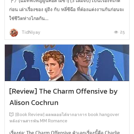
下》(แม่ทัพใหญ่ผู้นี้คือสามีข้า) (3 เล่มจบ) เป็นเรื่องที่เกิด
ก่อน เล่าเรื่องของ ฝูถิง กับ หลี่ชีฉือ ที่ต้องแต่งงานกันก่อนจะ
ใช้ชีวิตห่างไกลกัน...
25
TidNiyay
[Review] The Charm Offensive by
Alison Cochrun
[Book Review] ผลพลอยได้จากอาการ book hangover
หลังอ่านสารพัน MM Romance
เรื่องย่อ: The Charm Offensive ตัวเอกเรื่องนี้คือ Charlie