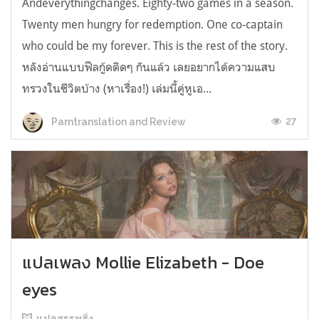
Andeverythingchanges. Eighty-two games in a season.
Twenty men hungry for redemption. One co-captain
who could be my forever. This is the rest of the story.
หลังอ่านแบบฟีลกู้ดติดๆ กันแล้ว เลยอยากได้ความแสบ
ทรวงในชีวิตบ้าง (หาเรื่อง!) เล่มนี้คู่หูเอ...
27
Parntranslation and Review
แปลเพลง Mollie Elizabeth - Doe
eyes
แปลสรรพสิ่ง