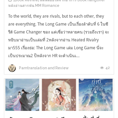
[Book Review] ผลพลอยได้จากอาการ book hangover
หลังอ่านสารพัน MM Romance
To the world, they are rivals, but to each other, they
are everything. The Long Game เป็นเรื่องลำดับที่ 6 ในซี
รีส์ Game Changer ของ แต่เชื่อว่าหลายคน (รวมถึงเรา) จะ
หยิบมาอ่านเป็นเล่มที่ 2หลังจากอ่าน Heated Rivalry
มา555 เรื่องย่อ: The Long Game เล่ม Long Game นี่จะ
เป็นประมาณ2 ปีหลังจาก HR จะดำเนินเ...
42
Parntranslation and Review