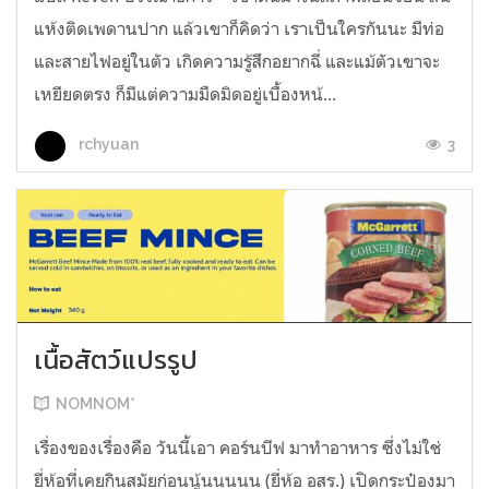
แห้งติดเพดานปาก แล้วเขาก็คิดว่า เราเป็นใครกันนะ มีท่อ
และสายไฟอยู่ในตัว เกิดความรู้สึกอยากฉี่ และแม้ตัวเขาจะ
เหยียดตรง ก็มีแต่ความมืดมิดอยู่เบื้องหน้...
3
rchyuan
เนื้อสัตว์แปรรูป
NOMNOM*
เรื่องของเรื่องคือ วันนี้เอา คอร์นบีฟ มาทำอาหาร ซึ่งไม่ใช่
ยี่ห้อที่เคยกินสมัยก่อนนู้นนนนน (ยี่ห้อ อสร.) เปิดกระป๋องมา