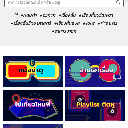
#หลุมดำ
#อวกาศ
#เรื่องสั้น
#เรื่องสั้นขวัญผวา
#เรื่องสั้นวิทยาศาสตร์
#เรื่องสั้นแปล
#ไซไฟ
#ทำอาหาร
#อาหารง่ายๆ