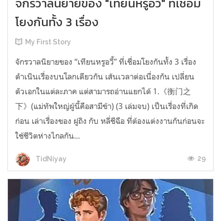
จักรวาลนิยายของ "เทียนหรูอวี้" ที่เชื่อม
โยงกันทั้ง 3 เรื่อง
My First Story
จักรวาลนิยายของ “เทียนหรูอวี้” ที่เชื่อมโยงกันทั้ง 3 เรื่อง
ดำเนินเรื่องบนโลกเดียวกัน เส้นเวลาต่อเนื่องกัน เปลี่ยน
ตัวเอกในแต่ละภาค แต่สามารถอ่านแยกได้ 1.《衡门之
下》(แม่ทัพใหญ่ผู้นี้คือสามีข้า) (3 เล่มจบ) เป็นเรื่องที่เกิด
ก่อน เล่าเรื่องของ ฝูถิง กับ หลี่ชีฉือ ที่ต้องแต่งงานกันก่อนจะ
ใช้ชีวิตห่างไกลกัน...
29
TidNiyay