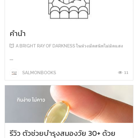
คำนำ
A BRIGHT RAY OF DARKNESS ในห้วงมืดสนิทไม่มิดแสง
...
11
SALMONBOOKS
รีวิว ตัวช่วยบำรุงสมองวัย 30+ ด้วย