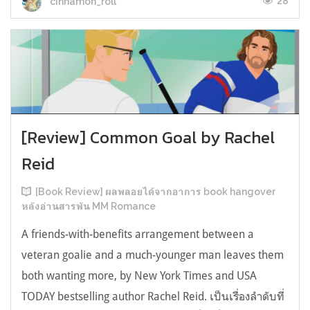
28
cinnamon_roll
[Review] Common Goal by Rachel
Reid
[Book Review] ผลพลอยได้จากอาการ book hangover
หลังอ่านสารพัน MM Romance
A friends-with-benefits arrangement between a
veteran goalie and a much-younger man leaves them
both wanting more, by New York Times and USA
TODAY bestselling author Rachel Reid. เป็นเรื่องลำดับที่