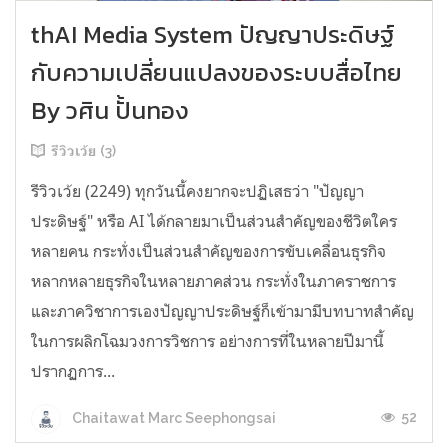
thAI Media System ปัญญาประดิษฐ์
กับความเปลี่ยนแปลงของระบบสื่อไทย
By วศิน ปั้นทอง
รีวิวเว้ย (3)
รีวิวเว้ย (2249) ทุกวันนี้คงยากจะปฏิเสธว่า "ปัญญา
ประดิษฐ์" หรือ AI ได้กลายมาเป็นส่วนสำคัญของชีวิตใคร
หลายคน กระทั่งเป็นส่วนสำคัญของการขับเคลื่อนธุรกิจ
หลากหลายธุรกิจในหลายภาคส่วน กระทั่งในภาคราชการ
และภาควิชาการเองปัญญาประดิษฐ์ก็เข้ามามีบทบาทสำคัญ
ในการผลิกโฉมวงการวิชการ อย่างการที่ในหลายปีมานี้
ปรากฏการ...
52
Chaitawat Marc Seephongsai