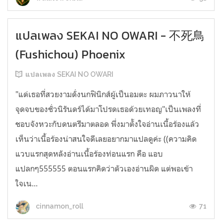
แปลเพลง SEKAI NO OWARI - 不死鳥
(Fushichou) Phoenix
แปลเพลง SEKAI NO OWARI
"แด่เธอที่สวยงามดั่งนกฟินิกส์ผู้เป็นอมตะ ผมภาวนาให้
จุดจบของชั่วนิรันดร์ได้มาโปรดเธอด้วยเทอญ"เป็นเพลงที่
ชอบจังหวะกับดนตรีมาตลอด พึ่งมาตั้งใจอ่านเนื้อร้องแล้ว
เห็นว่าเนื้อร้องน่าสนใจดีเลยอยากมาแปลดูค่ะ ((ความคิด
แวบแรกสุดหลังอ่านเนื้อร้องท่อนแรก คือ แอบ
แปลกๆ555555 ตอนแรกคิดว่าตัวเองอ่านผิด แต่พอเข้า
ใจเน...
71
cinnamon_roll