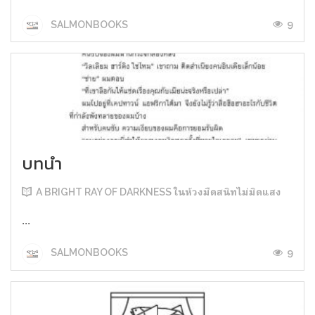
9
SALMONBOOKS
บทนำ
A BRIGHT RAY OF DARKNESS ในห้วงมืดสนิทไม่มิดแสง
...
9
SALMONBOOKS