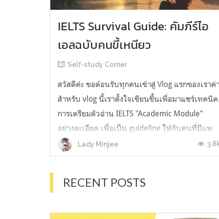
IELTS Survival Guide: คัมภีร์ไอ
เอลฉบับคนขี้เหนียว
Self-study Corner
สวัสดีค่ะ ขอต้อนรับทุกคนเข้าสู่ Vlog แรกของเราค่
สำหรับ vlog นี้เราตั้งใจเขียนขึ้นเพื่อมาแชร์เทคนิค
การเตรียมตัวอ่าน IELTS "Academic Module"
อย่างละเอียด เพื่อเป็น guideline ให้กับคนที่มีแพ
ลนจะสอบแต่ไม่รู้ต้องเริ่มตรงไหน หรืออยากจะได้
3.8
Lady Minjee
ข้อมูลเพิ่มเติมมาเสริมความมั่นใจจากที่ตัวเองเรียน
มาแล้ว ก่อนจะเข้...
RECENT POSTS