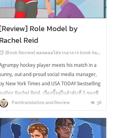
[Review] Role Model by
Rachel Reid
[Book Review] ผลพลอยได้จากอาการ book hangover หลังอ่านสารพัน MM Romance
Agrumpy hockey player meets his match in a
sunny, out-and-proud social media manager,
by New York Times and USA TODAY bestselling
author Rachel Reid. เรื่องนี้อยู่ในลำดับที่ 5 ของซี
รีส์ Game Changer แต่เป็นเรื่องที่ 3 ที่เราหยิบมา
36
Parntranslation and Review
อ่าน เพราะเห็นว่าเป็นเรื่องในไทม์ไลน์เดียวกันกับ
TheLong Game ประกอบกั...