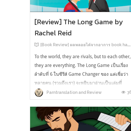
[Review] The Long Game by
Rachel Reid
[Book Review] ผลพลอยได้จากอาการ book hangover หลังอ่านสารพัน MM Romance
To the world, they are rivals, but to each other,
they are everything. The Long Game เป็นเรื่อง
ลำดับที่ 6 ในซีรีส์ Game Changer ของ แต่เชื่อว่า
หลายคน (รวมถึงเรา) จะหยิบมาอ่านเป็นเล่มที่
2หลังจากอ่าน Heated Rivalry มา555 เรื่องย่อ:
3
Parntranslation and Review
The Long Game เล่ม Long Game นี่จะเป็น
ประมาณ2 ปีหลังจาก HR จะดำเนินเ...