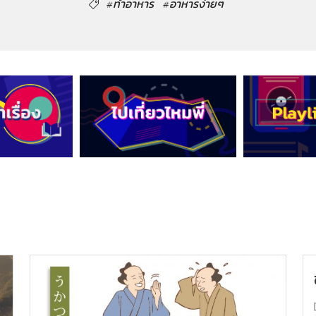
#ทำอาหาร
#อาหารง่ายๆ