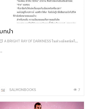
บทนำ
A BRIGHT RAY OF DARKNESS ในห้วงมืดสนิทไม่มิดแสง
...
7
SALMONBOOKS