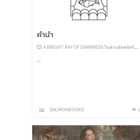
คำนำ
A BRIGHT RAY OF DARKNESS ในห้วงมืดสนิทไม่มิดแสง
...
SALMONBOOKS