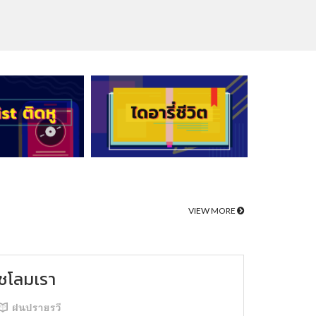
VIEW MORE
ชโลมเรา
ฝนปรายรวี