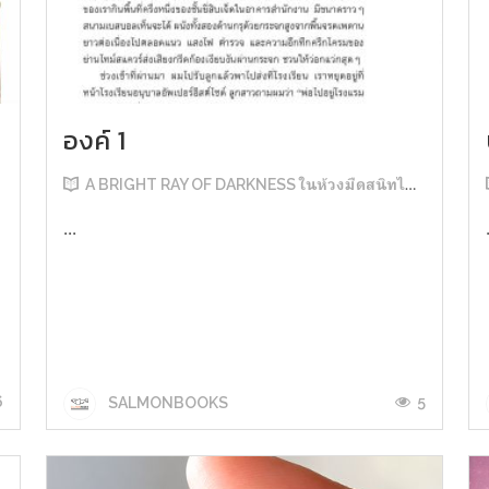
องค์ 1
A BRIGHT RAY OF DARKNESS ในห้วงมืดสนิทไม่มิดแสง
...
6
5
SALMONBOOKS