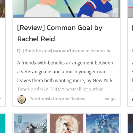
[Review] Common Goal by
Rachel Reid
[Book Review] ผลพลอยได้จากอาการ book hangover หลังอ่านสารพัน MM Romance
A friends-with-benefits arrangement between
a veteran goalie and a much-younger man
leaves them both wanting more, by New York
Times and USA TODAY bestselling author
ง
Rachel Reid. เป็นเรื่องลำดับที่ 4ในซีรีส์ Game
2
30
Parntranslation and Review
Changer และเป็นเล่มที่ 4 ที่เราหยิบมาอ่าน ใน
ที่สุดลำดับเรื่องกับลำดับที่หยิบอ่านก็ตรงกั...