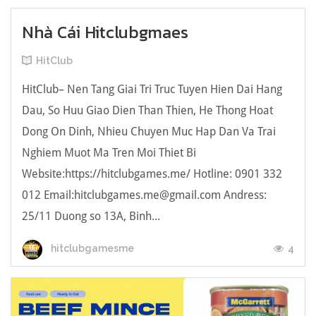
Nhà Cái Hitclubgmaes
HitClub
HitClub– Nen Tang Giai Tri Truc Tuyen Hien Dai Hang
Dau, So Huu Giao Dien Than Thien, He Thong Hoat
Dong On Dinh, Nhieu Chuyen Muc Hap Dan Va Trai
Nghiem Muot Ma Tren Moi Thiet Bi
Website:https://hitclubgames.me/ Hotline: 0901 332
012 Email:hitclubgames.me@gmail.com Andress:
25/11 Duong so 13A, Binh...
4
hitclubgamesme