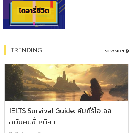
TRENDING
VIEW MORE
IELTS Survival Guide: คัมภีร์ไอเอล
ฉบับคนขี้เหนียว