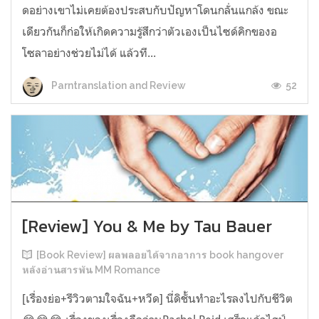
ดอย่างเขาไม่เคยต้องประสบกับปัญหาโดนกลั่นแกล้ง ขณะ
เดียวกันก็ก่อให้เกิดความรู้สึกว่าตัวเองเป็นไซด์คิกของอ
โซลาอย่างช่วยไม่ได้ แล้วที...
52
Parntranslation and Review
[Review] You & Me by Tau Bauer
[Book Review] ผลพลอยได้จากอาการ book hangover
หลังอ่านสารพัน MM Romance
[เรื่องย่อ+รีวิวตามใจฉัน+หวีด] นี่ดิชั้นทำอะไรลงไปกับชีวิต