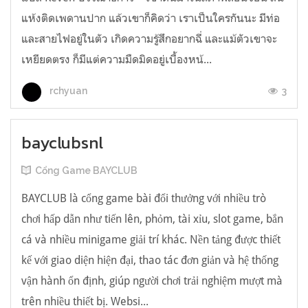
แห้งติดเพดานปาก แล้วเขาก็คิดว่า เราเป็นใครกันนะ มีท่อ
และสายไฟอยู่ในตัว เกิดความรู้สึกอยากฉี่ และแม้ตัวเขาจะ
เหยียดตรง ก็มีแต่ความมืดมิดอยู่เบื้องหน้...
3
rchyuan
bayclubsnl
Cổng Game BAYCLUB
BAYCLUB là cổng game bài đổi thưởng với nhiều trò
chơi hấp dẫn như tiến lên, phỏm, tài xỉu, slot game, bắn
cá và nhiều minigame giải trí khác. Nền tảng được thiết
kế với giao diện hiện đại, thao tác đơn giản và hệ thống
vận hành ổn định, giúp người chơi trải nghiệm mượt mà
trên nhiều thiết bị. Websi...