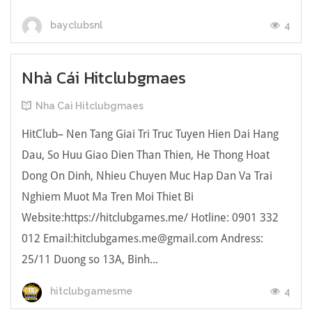
4
bayclubsnl
Nhà Cái Hitclubgmaes
Nha Cai Hitclubgmaes
HitClub– Nen Tang Giai Tri Truc Tuyen Hien Dai Hang
Dau, So Huu Giao Dien Than Thien, He Thong Hoat
Dong On Dinh, Nhieu Chuyen Muc Hap Dan Va Trai
Nghiem Muot Ma Tren Moi Thiet Bi
Website:https://hitclubgames.me/ Hotline: 0901 332
012 Email:hitclubgames.me@gmail.com Andress:
25/11 Duong so 13A, Binh...
4
hitclubgamesme