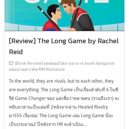
[Review] The Long Game by Rachel
Reid
[Book Review] ผลพลอยได้จากอาการ book hangover
หลังอ่านสารพัน MM Romance
To the world, they are rivals, but to each other, they
are everything. The Long Game เป็นเรื่องลำดับที่ 6 ในซี
รีส์ Game Changer ของ แต่เชื่อว่าหลายคน (รวมถึงเรา) จะ
หยิบมาอ่านเป็นเล่มที่ 2หลังจากอ่าน Heated Rivalry
มา555 เรื่องย่อ: The Long Game เล่ม Long Game นี่จะ
เป็นประมาณ2 ปีหลังจาก HR จะดำเนินเ...