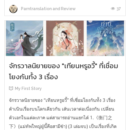
37
Parntranslation and Review
จักรวาลนิยายของ "เทียนหรูอวี้" ที่เชื่อม
โยงกันทั้ง 3 เรื่อง
My First Story
จักรวาลนิยายของ “เทียนหรูอวี้” ที่เชื่อมโยงกันทั้ง 3 เรื่อง
ดำเนินเรื่องบนโลกเดียวกัน เส้นเวลาต่อเนื่องกัน เปลี่ยน
ตัวเอกในแต่ละภาค แต่สามารถอ่านแยกได้ 1.《衡门之
下》(แม่ทัพใหญ่ผู้นี้คือสามีข้า) (3 เล่มจบ) เป็นเรื่องที่เกิด