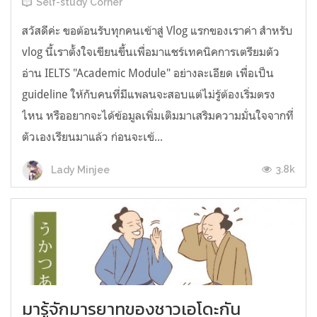
Self-study Corner
สวัสดีค่ะ ขอต้อนรับทุกคนเข้าสู่ Vlog แรกของเราค่า สำหรับ
vlog นี้เราตั้งใจเขียนขึ้นเพื่อมาแชร์เทคนิคการเตรียมตัว
อ่าน IELTS "Academic Module" อย่างละเอียด เพื่อเป็น
guideline ให้กับคนที่มีแพลนจะสอบแต่ไม่รู้ต้องเริ่มตรง
ไหน หรืออยากจะได้ข้อมูลเพิ่มเติมมาเสริมความมั่นใจจากที่
ตัวเองเรียนมาแล้ว ก่อนจะเข้...
3.8k
Lady Minjee
มารู้จักมารยาทของชาวเอโดะกัน