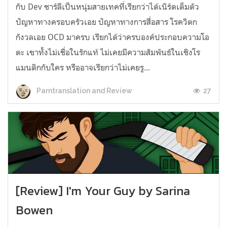
กับ Dev ชาร์ลีเป็นหนุ่มสายเทคที่เรียกว่าได้เนิร์ดเต็มตัว
ปัญหาทางครอบครัวเอย ปัญหาทางการสื่อสาร โรควิตก
กังวลเอย OCD มาครบ เรียกได้ว่าครบองค์ประกอบความโอ
ตะ เขาทั้งไม่เชื่อในรักแท้ ไม่เคยมีความสัมพันธ์ในเชิงโร
แมนติกกับใคร หรืออาจเรียกว่าไม่เคยรู...
27
Parntranslation and Review
[Review] I'm Your Guy by Sarina
Bowen