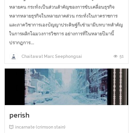
หลายคน กระทั่งเป็นส่วนสำคัญของการขับเคลื่อนธุรกิจ
หลากหลายธุรกิจในหลายภาคส่วน กระทั่งในภาคราชการ
และภาควิชาการเองปัญญาประดิษฐ์ก็เข้ามามีบทบาทสำคัญ
ในการผลิกโฉมวงการวิชการ อย่างการที่ในหลายปีมานี้
ปรากฏการ...
51
Chaitawat Marc Seephongsai
perish
incarnate (crimson stain)