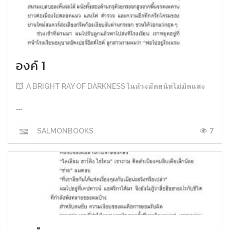
องค์ 1
A BRIGHT RAY OF DARKNESS ในห้วงมืดสนิทไม่มิดแสง
...
7
SALMONBOOKS