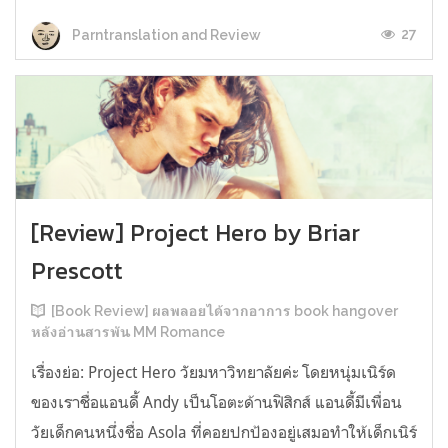
27
Parntranslation and Review
[Review] Project Hero by Briar
Prescott
[Book Review] ผลพลอยได้จากอาการ book hangover
หลังอ่านสารพัน MM Romance
เรื่องย่อ: Project Hero วัยมหาวิทยาลัยค่ะ โดยหนุ่มเนิร์ด
ของเราชื่อแอนดี้ Andy เป็นโอตะด้านฟิสิกส์ แอนดี้มีเพื่อน
วัยเด็กคนหนึ่งชื่อ Asola ที่คอยปกป้องอยู่เสมอทำให้เด็กเนิร์