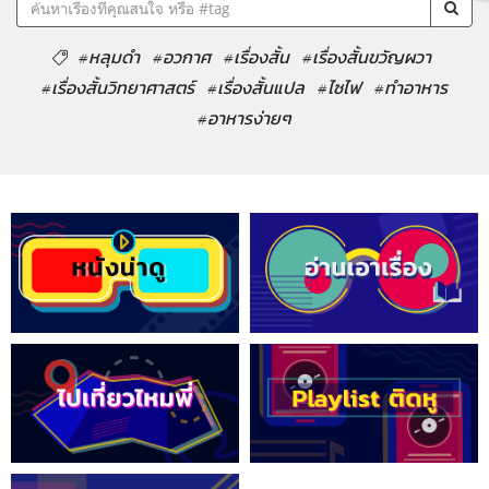
#หลุมดำ
#อวกาศ
#เรื่องสั้น
#เรื่องสั้นขวัญผวา
#เรื่องสั้นวิทยาศาสตร์
#เรื่องสั้นแปล
#ไซไฟ
#ทำอาหาร
#อาหารง่ายๆ