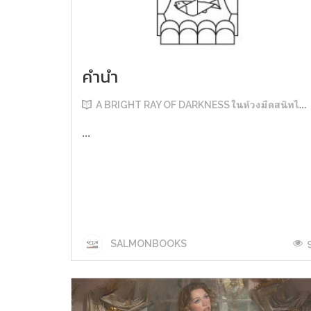
คำนำ
A BRIGHT RAY OF DARKNESS ในห้วงมืดสนิทไม่มิดแสง
...
SALMONBOOKS