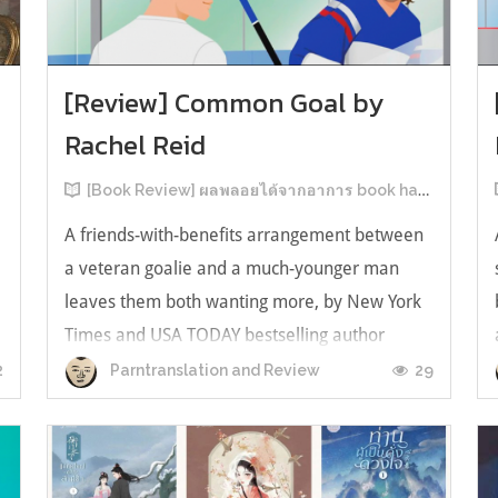
[Review] Common Goal by
Rachel Reid
[Book Review] ผลพลอยได้จากอาการ book hangover หลังอ่านสารพัน MM Romance
A friends-with-benefits arrangement between
a veteran goalie and a much-younger man
leaves them both wanting more, by New York
Times and USA TODAY bestselling author
ง
Rachel Reid. เป็นเรื่องลำดับที่ 4ในซีรีส์ Game
2
29
Parntranslation and Review
Changer และเป็นเล่มที่ 4 ที่เราหยิบมาอ่าน ใน
ที่สุดลำดับเรื่องกับลำดับที่หยิบอ่านก็ตรงกั...