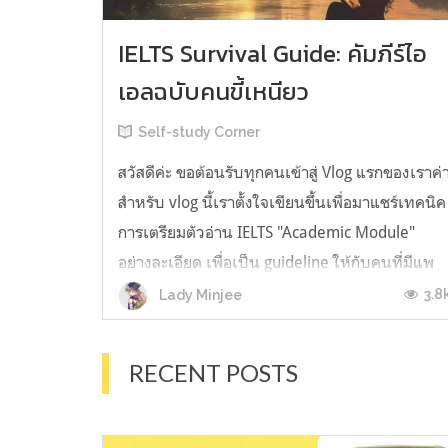
IELTS Survival Guide: คัมภีร์ไอ
เอลฉบับคนขี้เหนียว
Self-study Corner
สวัสดีค่ะ ขอต้อนรับทุกคนเข้าสู่ Vlog แรกของเราค่
สำหรับ vlog นี้เราตั้งใจเขียนขึ้นเพื่อมาแชร์เทคนิค
การเตรียมตัวอ่าน IELTS "Academic Module"
อย่างละเอียด เพื่อเป็น guideline ให้กับคนที่มีแพ
ลนจะสอบแต่ไม่รู้ต้องเริ่มตรงไหน หรืออยากจะได้
3.8
Lady Minjee
ข้อมูลเพิ่มเติมมาเสริมความมั่นใจจากที่ตัวเองเรียน
มาแล้ว ก่อนจะเข้...
RECENT POSTS