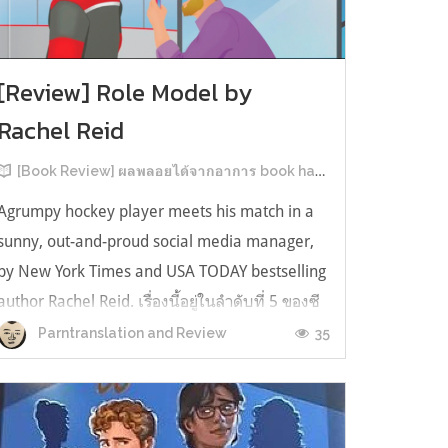
[Review] Role Model by
Rachel Reid
[Book Review] ผลพลอยได้จากอาการ book hangover หลังอ่านสารพัน MM Romance
Agrumpy hockey player meets his match in a
sunny, out-and-proud social media manager,
by New York Times and USA TODAY bestselling
author Rachel Reid. เรื่องนี้อยู่ในลำดับที่ 5 ของซี
รีส์ Game Changer แต่เป็นเรื่องที่ 3 ที่เราหยิบมา
35
Parntranslation and Review
อ่าน เพราะเห็นว่าเป็นเรื่องในไทม์ไลน์เดียวกันกับ
TheLong Game ประกอบกั...