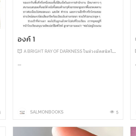
องค์ 1
A BRIGHT RAY OF DARKNESS ในห้วงมืดสนิทไม่มิดแสง
...
4
5
SALMONBOOKS