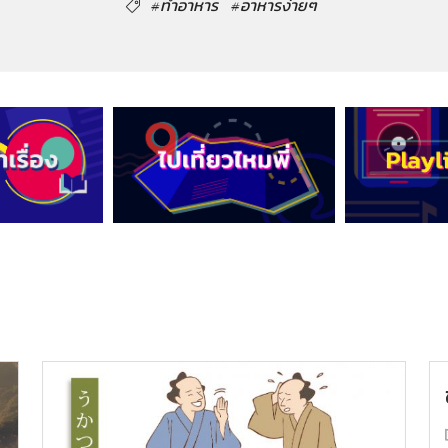
#ทำอาหาร
#อาหารง่ายๆ