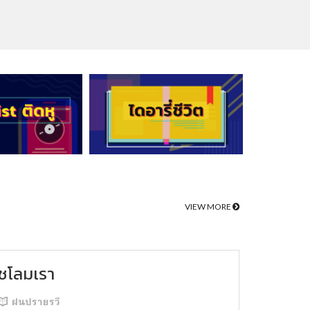
VIEW MORE
ชโลมเรา
ฝนปรายรวี