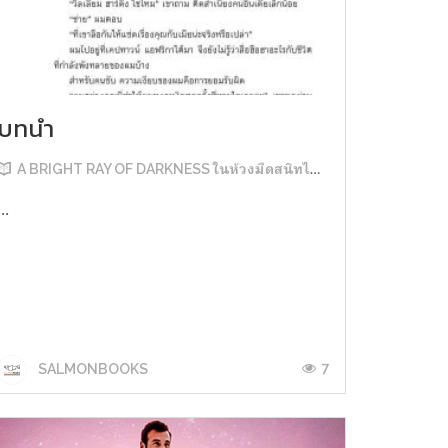
บทนำ
A BRIGHT RAY OF DARKNESS ในห้วงมืดสนิทไม่มิดแสง
...
7
SALMONBOOKS