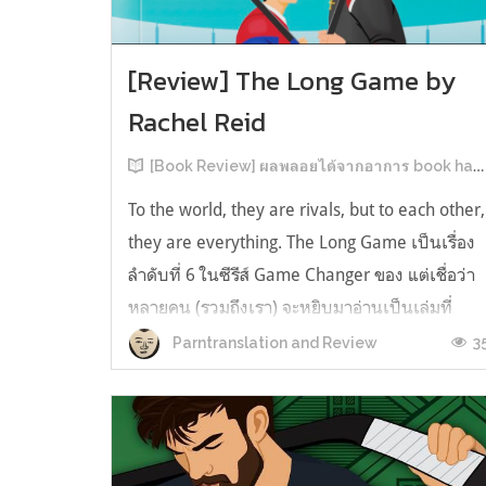
[Review] The Long Game by
Rachel Reid
[Book Review] ผลพลอยได้จากอาการ book hangover หลังอ่านสารพัน MM Romance
To the world, they are rivals, but to each other,
they are everything. The Long Game เป็นเรื่อง
ลำดับที่ 6 ในซีรีส์ Game Changer ของ แต่เชื่อว่า
หลายคน (รวมถึงเรา) จะหยิบมาอ่านเป็นเล่มที่
2หลังจากอ่าน Heated Rivalry มา555 เรื่องย่อ:
3
Parntranslation and Review
The Long Game เล่ม Long Game นี่จะเป็น
ประมาณ2 ปีหลังจาก HR จะดำเนินเ...