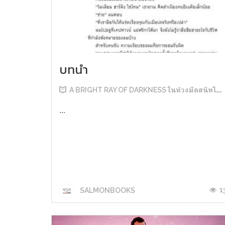
บทนำ
A BRIGHT RAY OF DARKNESS ในห้วงมืดสนิทไม่มิดแสง
...
1
SALMONBOOKS