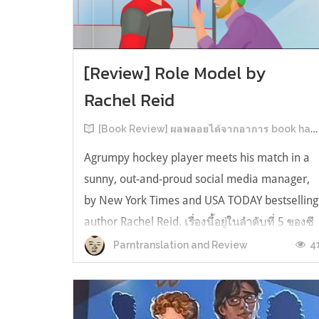
[Review] Role Model by
Rachel Reid
[Book Review] ผลพลอยได้จากอาการ book hangover หลังอ่านสารพัน MM Romance
Agrumpy hockey player meets his match in a
sunny, out-and-proud social media manager,
by New York Times and USA TODAY bestselling
author Rachel Reid. เรื่องนี้อยู่ในลำดับที่ 5 ของซี
รีส์ Game Changer แต่เป็นเรื่องที่ 3 ที่เราหยิบมา
4
Parntranslation and Review
อ่าน เพราะเห็นว่าเป็นเรื่องในไทม์ไลน์เดียวกันกับ
TheLong Game ประกอบกั...