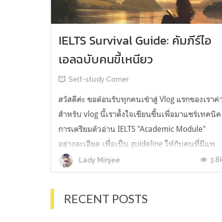
IELTS Survival Guide: คัมภีร์ไอ
เอลฉบับคนขี้เหนียว
Self-study Corner
สวัสดีค่ะ ขอต้อนรับทุกคนเข้าสู่ Vlog แรกของเราค่
สำหรับ vlog นี้เราตั้งใจเขียนขึ้นเพื่อมาแชร์เทคนิค
การเตรียมตัวอ่าน IELTS "Academic Module"
อย่างละเอียด เพื่อเป็น guideline ให้กับคนที่มีแพ
ลนจะสอบแต่ไม่รู้ต้องเริ่มตรงไหน หรืออยากจะได้
3.8
Lady Minjee
ข้อมูลเพิ่มเติมมาเสริมความมั่นใจจากที่ตัวเองเรียน
มาแล้ว ก่อนจะเข้...
RECENT POSTS