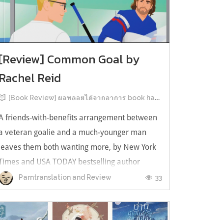
[Review] Common Goal by
Rachel Reid
[Book Review] ผลพลอยได้จากอาการ book hangover หลังอ่านสารพัน MM Romance
A friends-with-benefits arrangement between
a veteran goalie and a much-younger man
leaves them both wanting more, by New York
Times and USA TODAY bestselling author
Rachel Reid. เป็นเรื่องลำดับที่ 4ในซีรีส์ Game
33
Parntranslation and Review
Changer และเป็นเล่มที่ 4 ที่เราหยิบมาอ่าน ใน
ที่สุดลำดับเรื่องกับลำดับที่หยิบอ่านก็ตรงกั...