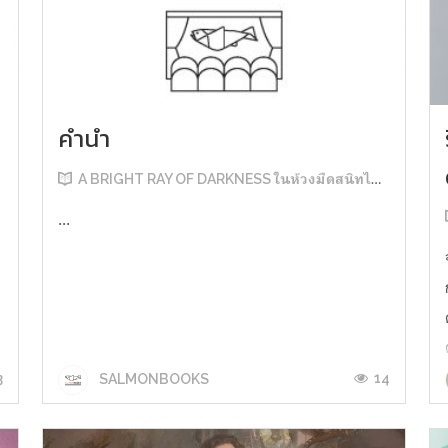
คำนำ
A BRIGHT RAY OF DARKNESS ในห้วงมืดสนิทไม่มิดแสง
...
3
14
SALMONBOOKS