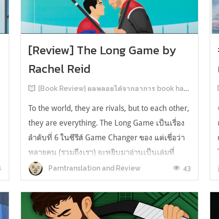
[Review] The Long Game by
Rachel Reid
[Book Review] ผลพลอยได้จากอาการ book hangover หลังอ่านสารพัน MM Romance
To the world, they are rivals, but to each other,
they are everything. The Long Game เป็นเรื่อง
ลำดับที่ 6 ในซีรีส์ Game Changer ของ แต่เชื่อว่า
หลายคน (รวมถึงเรา) จะหยิบมาอ่านเป็นเล่มที่
2หลังจากอ่าน Heated Rivalry มา555 เรื่องย่อ:
1
43
Parntranslation and Review
The Long Game เล่ม Long Game นี่จะเป็น
ประมาณ2 ปีหลังจาก HR จะดำเนินเ...