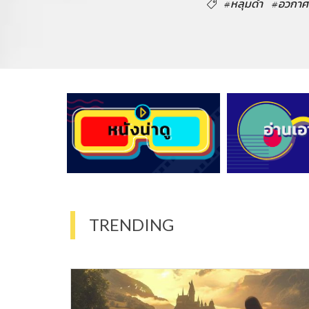
#หลุมดำ
#อวกาศ
TRENDING