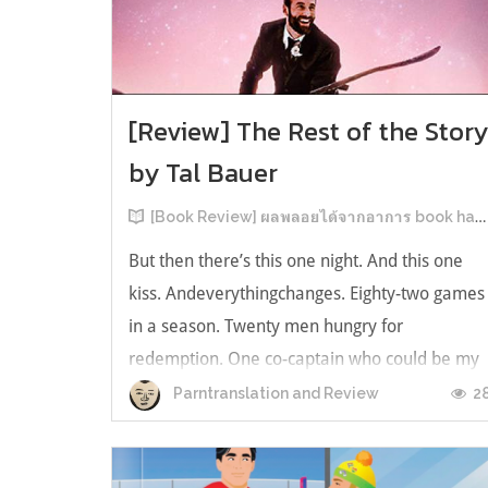
[Review] The Rest of the Stor
by Tal Bauer
[Book Review] ผลพลอยได้จากอาการ book hangover หลังอ่านสารพัน MM Romance
But then there’s this one night. And this one
kiss. Andeverythingchanges. Eighty-two games
in a season. Twenty men hungry for
redemption. One co-captain who could be my
forever. This is the rest of the story. หลังอ่าน
2
Parntranslation and Review
แบบฟีลกู้ดติดๆ กันแล้ว เลยอยากได้ความแสบ
ทรวงในชีวิตบ้าง (หาเรื่อง!) เล่มนี้คู่หูเอ...