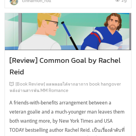
29
cinnamon_roll
[Review] Common Goal by Rachel
Reid
[Book Review] ผลพลอยได้จากอาการ book hangover
หลังอ่านสารพัน MM Romance
A friends-with-benefits arrangement between a
veteran goalie and a much-younger man leaves them
both wanting more, by New York Times and USA
TODAY bestselling author Rachel Reid. เป็นเรื่องลำดับที่