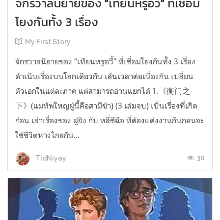
จักรวาลนิยายของ "เทียนหรูอวี้" ที่เชื่อม
โยงกันทั้ง 3 เรื่อง
My First Story
จักรวาลนิยายของ “เทียนหรูอวี้” ที่เชื่อมโยงกันทั้ง 3 เรื่อง
ดำเนินเรื่องบนโลกเดียวกัน เส้นเวลาต่อเนื่องกัน เปลี่ยน
ตัวเอกในแต่ละภาค แต่สามารถอ่านแยกได้ 1.《衡门之
下》(แม่ทัพใหญ่ผู้นี้คือสามีข้า) (3 เล่มจบ) เป็นเรื่องที่เกิด
ก่อน เล่าเรื่องของ ฝูถิง กับ หลี่ชีฉือ ที่ต้องแต่งงานกันก่อนจะ
ใช้ชีวิตห่างไกลกัน...
30
TidNiyay