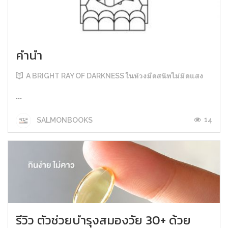
คำนำ
A BRIGHT RAY OF DARKNESS ในห้วงมืดสนิทไม่มิดแสง
...
14
SALMONBOOKS
รีวิว ตัวช่วยบำรุงสมองวัย 30+ ด้วย