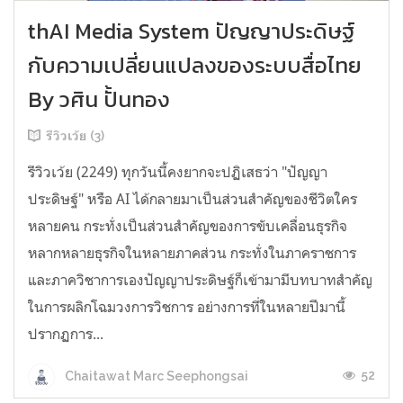
thAI Media System ปัญญาประดิษฐ์
กับความเปลี่ยนแปลงของระบบสื่อไทย
By วศิน ปั้นทอง
รีวิวเว้ย (3)
รีวิวเว้ย (2249) ทุกวันนี้คงยากจะปฏิเสธว่า "ปัญญา
ประดิษฐ์" หรือ AI ได้กลายมาเป็นส่วนสำคัญของชีวิตใคร
หลายคน กระทั่งเป็นส่วนสำคัญของการขับเคลื่อนธุรกิจ
หลากหลายธุรกิจในหลายภาคส่วน กระทั่งในภาคราชการ
และภาควิชาการเองปัญญาประดิษฐ์ก็เข้ามามีบทบาทสำคัญ
ในการผลิกโฉมวงการวิชการ อย่างการที่ในหลายปีมานี้
ปรากฏการ...
52
Chaitawat Marc Seephongsai