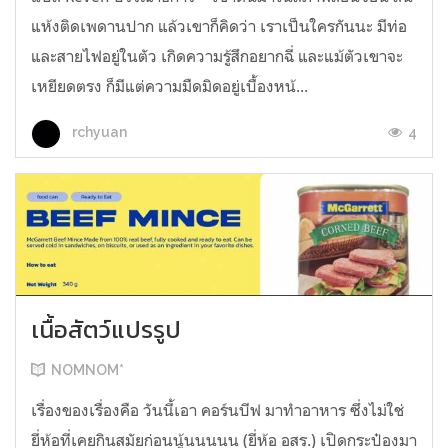
แห้งติดเพดานปาก แล้วเขาก็คิดว่า เราเป็นใครกันนะ มีท่อ
และสายไฟอยู่ในตัว เกิดความรู้สึกอยากฉี่ และแม้ตัวเขาจะ
เหยียดตรง ก็มีแต่ความมืดมิดอยู่เบื้องหน้...
4
rchyuan
เนื้อสัตว์แปรรูป
NOMNOM*
เรื่องของเรื่องคือ วันนี้เอา คอร์นบีฟ มาทำอาหาร ซึ่งไม่ใช่
ยี่ห้อที่เคยกินสมัยก่อนนู้นนนนน (ยี่ห้อ อสร.) เปิดกระป๋องมา