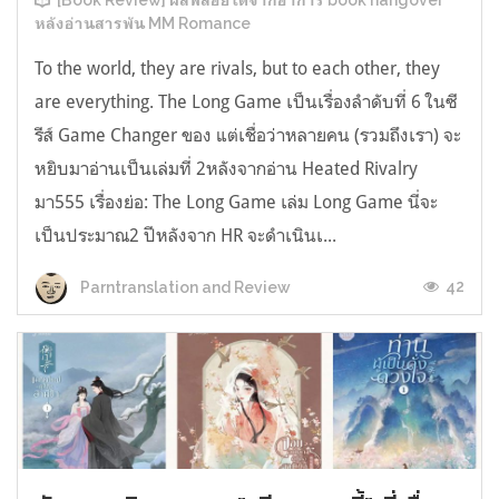
[Book Review] ผลพลอยได้จากอาการ book hangover
หลังอ่านสารพัน MM Romance
To the world, they are rivals, but to each other, they
are everything. The Long Game เป็นเรื่องลำดับที่ 6 ในซี
รีส์ Game Changer ของ แต่เชื่อว่าหลายคน (รวมถึงเรา) จะ
หยิบมาอ่านเป็นเล่มที่ 2หลังจากอ่าน Heated Rivalry
มา555 เรื่องย่อ: The Long Game เล่ม Long Game นี่จะ
เป็นประมาณ2 ปีหลังจาก HR จะดำเนินเ...
42
Parntranslation and Review