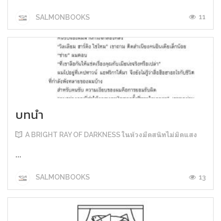
11
SALMONBOOKS
บทนำ
A BRIGHT RAY OF DARKNESS ในห้วงมืดสนิทไม่มิดแสง
...
13
SALMONBOOKS