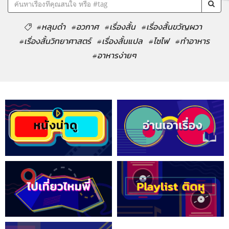
#หลุมดำ
#อวกาศ
#เรื่องสั้น
#เรื่องสั้นขวัญผวา
#เรื่องสั้นวิทยาศาสตร์
#เรื่องสั้นแปล
#ไซไฟ
#ทำอาหาร
#อาหารง่ายๆ