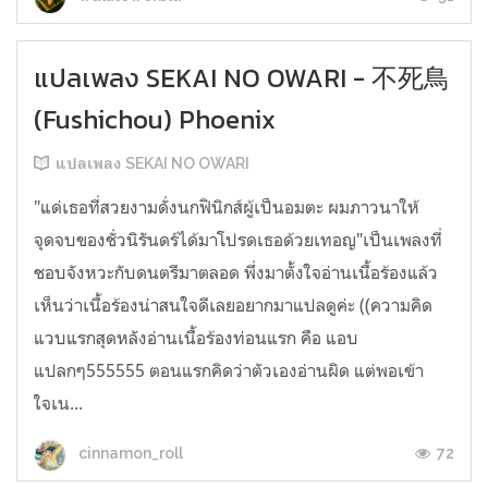
แปลเพลง SEKAI NO OWARI - 不死鳥
(Fushichou) Phoenix
แปลเพลง SEKAI NO OWARI
"แด่เธอที่สวยงามดั่งนกฟินิกส์ผู้เป็นอมตะ ผมภาวนาให้
จุดจบของชั่วนิรันดร์ได้มาโปรดเธอด้วยเทอญ"เป็นเพลงที่
ชอบจังหวะกับดนตรีมาตลอด พึ่งมาตั้งใจอ่านเนื้อร้องแล้ว
เห็นว่าเนื้อร้องน่าสนใจดีเลยอยากมาแปลดูค่ะ ((ความคิด
แวบแรกสุดหลังอ่านเนื้อร้องท่อนแรก คือ แอบ
แปลกๆ555555 ตอนแรกคิดว่าตัวเองอ่านผิด แต่พอเข้า
ใจเน...
72
cinnamon_roll