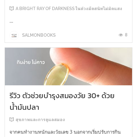
A BRIGHT RAY OF DARKNESS ในห้วงมืดสนิทไม่มิดแสง
...
8
SALMONBOOKS
รีวิว ตัวช่วยบำรุงสมองวัย 30+ ด้วย
น้ำมันปลา
สุขภาพและการดูแลสมอง
จากคนทำงานหนักและวัยเลข 3 นอกจากเริ่มปรับการกิน