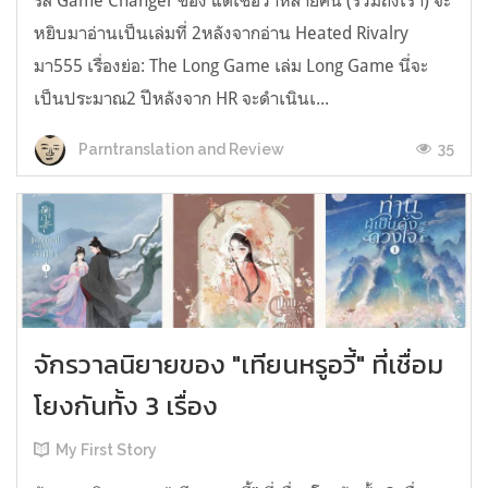
รีส์ Game Changer ของ แต่เชื่อว่าหลายคน (รวมถึงเรา) จะ
หยิบมาอ่านเป็นเล่มที่ 2หลังจากอ่าน Heated Rivalry
มา555 เรื่องย่อ: The Long Game เล่ม Long Game นี่จะ
เป็นประมาณ2 ปีหลังจาก HR จะดำเนินเ...
35
Parntranslation and Review
จักรวาลนิยายของ "เทียนหรูอวี้" ที่เชื่อม
โยงกันทั้ง 3 เรื่อง
My First Story