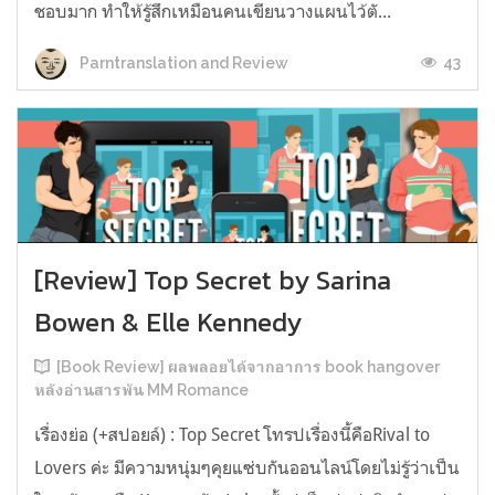
ชอบมาก ทำให้รู้สึกเหมือนคนเขียนวางแผนไว้ตั...
43
Parntranslation and Review
[Review] Top Secret by Sarina
Bowen & Elle Kennedy
[Book Review] ผลพลอยได้จากอาการ book hangover
หลังอ่านสารพัน MM Romance
เรื่องย่อ (+สปอยล์) : Top Secret โทรปเรื่องนี้คือRival to
Lovers ค่ะ มีความหนุ่มๆคุยแซ่บกันออนไลน์โดยไม่รู้ว่าเป็น