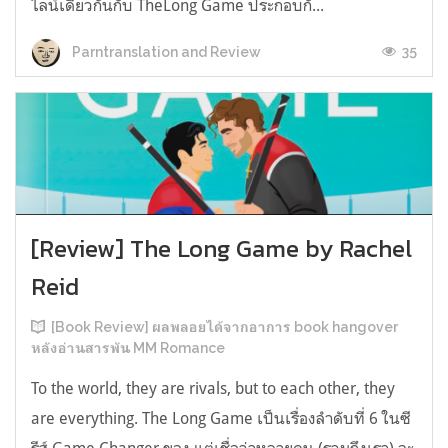
ไลน์เดียวกันกับ TheLong Game ประกอบกั...
35
Parntranslation and Review
[Review] The Long Game by Rachel
Reid
[Book Review] ผลพลอยได้จากอาการ book hangover
หลังอ่านสารพัน MM Romance
To the world, they are rivals, but to each other, they
are everything. The Long Game เป็นเรื่องลำดับที่ 6 ในซี