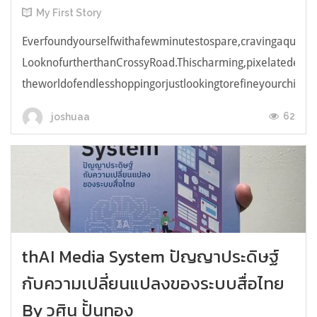
My First Story
Everfoundyourselfwithafewminutestospare,cravingaquick,e
LooknofurtherthanCrossyRoad.Thischarming,pixelatedendl
theworldofendlesshoppingorjustlookingtorefineyourchicken
62
joshuaa
thAI Media System ปัญญาประดิษฐ์
กับความเปลี่ยนแปลงของระบบสื่อไทย
By วศิน ปั้นทอง