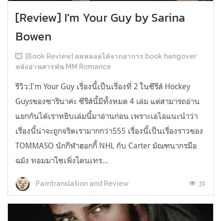
[Review] I'm Your Guy by Sarina
Bowen
[Book Review] ผลพลอยได้จากอาการ book hangover
หลังอ่านสารพัน MM Romance
รีวิว:I'm Your Guy เรื่องนี้เป็นเรื่องที่ 2 ในซีรีส์ Hockey
Guysของซารินาค่ะ ซีรีส์นี้มีทั้งหมด 4 เล่ม แต่สามารถอ่าน
แยกกันได้เราหยิบเล่มนี้มาอ่านก่อน เพราะเอไอแนะนำว่า
เรื่องนี้น่าจะถูกจริตเรามากกว่า555 เรื่องนี้เป็นเรื่องราวของ
TOMMASO นักกีฬาฮอกกี้ NHL กับ Carter มัณฑนากรมือ
ฉมัง ทอมมาโซเพิ่งโดนเทร...
31
Parntranslation and Review