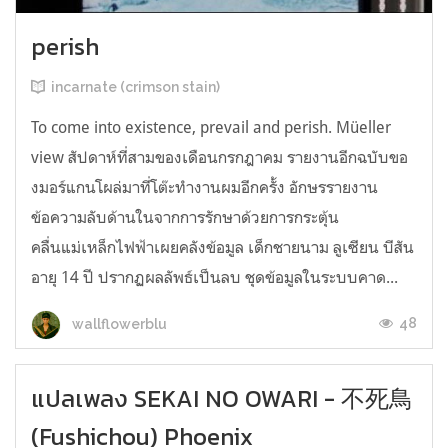
perish
incarnate (crimson stain)
To come into existence, prevail and perish. Müeller
view สัปดาห์ที่สามของเดือนกรกฎาคม รายงานอีกฉบับขอ
งมอร์แกนโผล่มาที่โต๊ะทำงานผมอีกครั้ง อักษรรายงาน
ข้อความลับด้านในจากการรักษาด้วยการกระตุ้น
คลื่นแม่เหล็กไฟฟ้าเผยคลังข้อมูล เด็กชายนาม ลูเซียน บีสัน
อายุ 14 ปี ปรากฏผลลัพธ์เป็นลบ ชุดข้อมูลในระบบคาด...
48
wallflowerblu
แปลเพลง SEKAI NO OWARI - 不死鳥
(Fushichou) Phoenix