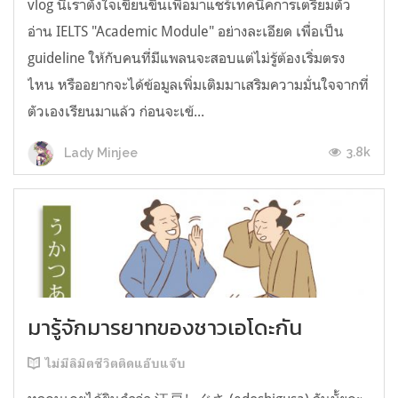
vlog นี้เราตั้งใจเขียนขึ้นเพื่อมาแชร์เทคนิคการเตรียมตัว
อ่าน IELTS "Academic Module" อย่างละเอียด เพื่อเป็น
guideline ให้กับคนที่มีแพลนจะสอบแต่ไม่รู้ต้องเริ่มตรง
ไหน หรืออยากจะได้ข้อมูลเพิ่มเติมมาเสริมความมั่นใจจากที่
ตัวเองเรียนมาแล้ว ก่อนจะเข้...
3.8k
Lady Minjee
มารู้จักมารยาทของชาวเอโดะกัน
ไม่มีลิมิตชีวิตติดแอ๊บแจ๊บ