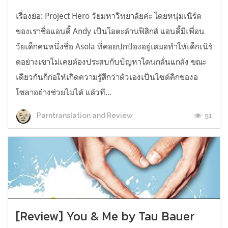
เรื่องย่อ: Project Hero วัยมหาวิทยาลัยค่ะ โดยหนุ่มเนิร์ด
ของเราชื่อแอนดี้ Andy เป็นโอตะด้านฟิสิกส์ แอนดี้มีเพื่อน
วัยเด็กคนหนึ่งชื่อ Asola ที่คอยปกป้องอยู่เสมอทำให้เด็กเนิร์
ดอย่างเขาไม่เคยต้องประสบกับปัญหาโดนกลั่นแกล้ง ขณะ
เดียวกันก็ก่อให้เกิดความรู้สึกว่าตัวเองเป็นไซด์คิกของอ
โซลาอย่างช่วยไม่ได้ แล้วที...
51
Parntranslation and Review
[Review] You & Me by Tau Bauer