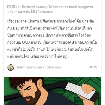
[Book Review] ผลพลอยได้จากอาการ book hangover
หลังอ่านสารพัน MM Romance
เรื่องย่อ: The Charm Offensive ตัวเอกเรื่องนี้คือ Charlie
กับ Dev ชาร์ลีเป็นหนุ่มสายเทคที่เรียกว่าได้เนิร์ดเต็มตัว
ปัญหาทางครอบครัวเอย ปัญหาทางการสื่อสาร โรควิตก
กังวลเอย OCD มาครบ เรียกได้ว่าครบองค์ประกอบความโอ
ตะ เขาทั้งไม่เชื่อในรักแท้ ไม่เคยมีความสัมพันธ์ในเชิงโร
แมนติกกับใคร หรืออาจเรียกว่าไม่เคยรู...
27
Parntranslation and Review