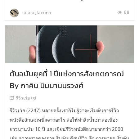
68
lalala_lacuna
ต้นฉบับยุคที่ 1 ปีแห่งการสังเกตการณ์
By ภาคิน นิมมานนรวงศ์
รีวิวเว้ย (3)
รีวิวเว้ย (2247) หลายครั้งเราก็ไม่รู้ว่าจะเริ่มต้นการรีวิว
หนังสือสักเล่มหนึ่งจากอะไร ต่อให้ทำสิ่งนั้นมาต่อเนื่อง
ยาวนานนับ 10 ปี และเขียนรีวิวหนังสือมามากกว่า 2000
เล่ม ความยากของการเริ่มต้นเขียนรีวิว คือ การหาจุดเริ่มต้น