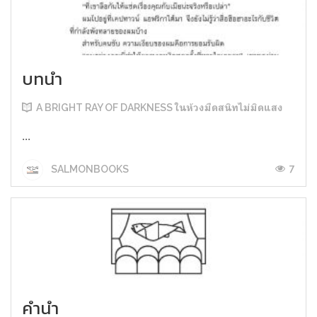
บทนำ
A BRIGHT RAY OF DARKNESS ในห้วงมืดสนิทไม่มิดแสง
...
7
SALMONBOOKS
คำนำ