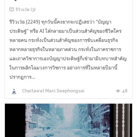
รีวิวเว้ย (3)
รีวิวเว้ย (2249) ทุกวันนี้คงยากจะปฏิเสธว่า "ปัญญา
ประดิษฐ์" หรือ AI ได้กลายมาเป็นส่วนสำคัญของชีวิตใคร
หลายคน กระทั่งเป็นส่วนสำคัญของการขับเคลื่อนธุรกิจ
หลากหลายธุรกิจในหลายภาคส่วน กระทั่งในภาคราชการ
และภาควิชาการเองปัญญาประดิษฐ์ก็เข้ามามีบทบาทสำคัญ
ในการผลิกโฉมวงการวิชการ อย่างการที่ในหลายปีมานี้
ปรากฏการ...
48
Chaitawat Marc Seephongsai