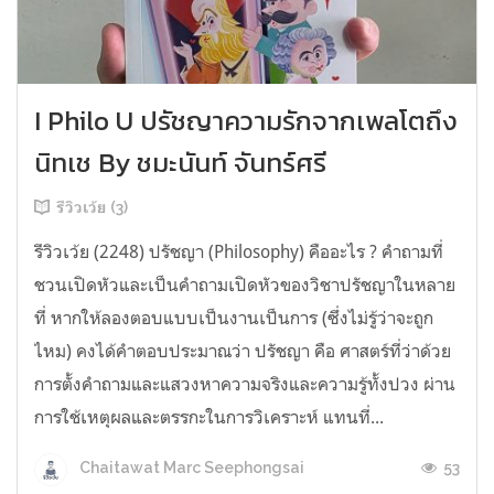
I Philo U ปรัชญาความรักจากเพลโตถึง
นิทเช By ชมะนันท์ จันทร์ศรี
รีวิวเว้ย (3)
รีวิวเว้ย (2248) ปรัชญา (Philosophy) คืออะไร ? คำถามที่
ชวนเปิดหัวและเป็นคำถามเปิดหัวของวิชาปรัชญาในหลาย
ที่ หากให้ลองตอบแบบเป็นงานเป็นการ (ซึ่งไม่รู้ว่าจะถูก
ไหม) คงได้คำตอบประมาณว่า ปรัชญา คือ ศาสตร์ที่ว่าด้วย
การตั้งคำถามและแสวงหาความจริงและความรู้ทั้งปวง ผ่าน
การใช้เหตุผลและตรรกะในการวิเคราะห์ แทนที่...
53
Chaitawat Marc Seephongsai