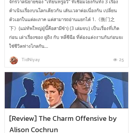
จักรวาลนิยายของ “เทียนหรูอวี้” ที่เชื่อมโยงกันทั้ง 3 เรื่อง
ดำเนินเรื่องบนโลกเดียวกัน เส้นเวลาต่อเนื่องกัน เปลี่ยน
ตัวเอกในแต่ละภาค แต่สามารถอ่านแยกได้ 1.《衡门之
下》(แม่ทัพใหญ่ผู้นี้คือสามีข้า) (3 เล่มจบ) เป็นเรื่องที่เกิด
ก่อน เล่าเรื่องของ ฝูถิง กับ หลี่ชีฉือ ที่ต้องแต่งงานกันก่อนจะ
ใช้ชีวิตห่างไกลกัน...
25
TidNiyay
[Review] The Charm Offensive by
Alison Cochrun