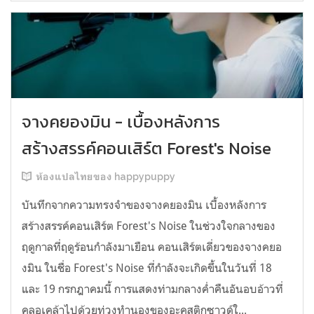
จางคยองมิน - เบื้องหลังการ
สร้างสรรค์คอนเสิร์ต Forest's Noise
ห้องแปลไทยของ happypuppy
บันทึกจากความทรงจำของจางคยองมิน เบื้องหลังการ
สร้างสรรค์คอนเสิร์ต Forest's Noise ในช่วงใจกลางของ
ฤดูกาลที่ฤดูร้อนกำลังมาเยือน คอนเสิร์ตเดี่ยวของจางคยอ
งมิน ในชื่อ Forest's Noise ที่กำลังจะเกิดขึ้นในวันที่ 18
และ 19 กรกฎาคมนี้ การแสดงท่ามกลางค่ำคืนอันอบอ้าวที่
คลอเคล้าไปด้วยท่วงทำนองของอะคูสติกซาวด์ใ...