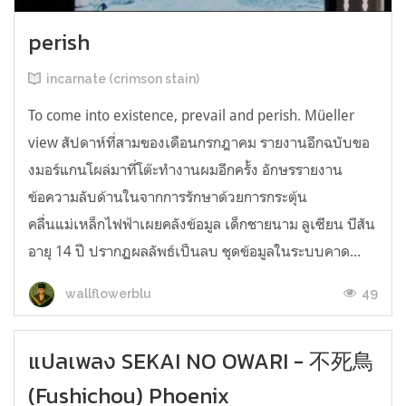
perish
incarnate (crimson stain)
To come into existence, prevail and perish. Müeller
view สัปดาห์ที่สามของเดือนกรกฎาคม รายงานอีกฉบับขอ
งมอร์แกนโผล่มาที่โต๊ะทำงานผมอีกครั้ง อักษรรายงาน
ข้อความลับด้านในจากการรักษาด้วยการกระตุ้น
คลื่นแม่เหล็กไฟฟ้าเผยคลังข้อมูล เด็กชายนาม ลูเซียน บีสัน
อายุ 14 ปี ปรากฏผลลัพธ์เป็นลบ ชุดข้อมูลในระบบคาด...
49
wallflowerblu
แปลเพลง SEKAI NO OWARI - 不死鳥
(Fushichou) Phoenix