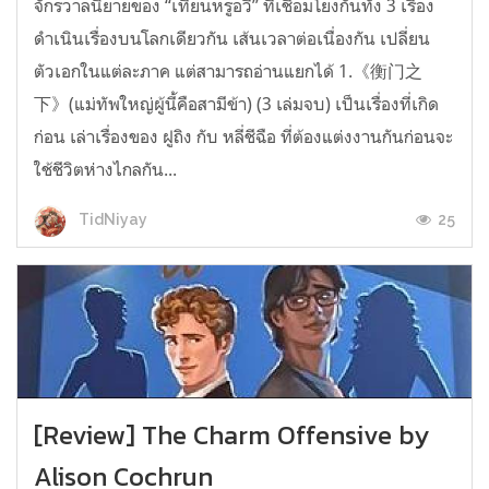
จักรวาลนิยายของ “เทียนหรูอวี้” ที่เชื่อมโยงกันทั้ง 3 เรื่อง
ดำเนินเรื่องบนโลกเดียวกัน เส้นเวลาต่อเนื่องกัน เปลี่ยน
ตัวเอกในแต่ละภาค แต่สามารถอ่านแยกได้ 1.《衡门之
下》(แม่ทัพใหญ่ผู้นี้คือสามีข้า) (3 เล่มจบ) เป็นเรื่องที่เกิด
ก่อน เล่าเรื่องของ ฝูถิง กับ หลี่ชีฉือ ที่ต้องแต่งงานกันก่อนจะ
ใช้ชีวิตห่างไกลกัน...
25
TidNiyay
[Review] The Charm Offensive by
Alison Cochrun