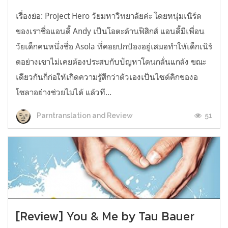
เรื่องย่อ: Project Hero วัยมหาวิทยาลัยค่ะ โดยหนุ่มเนิร์ด
ของเราชื่อแอนดี้ Andy เป็นโอตะด้านฟิสิกส์ แอนดี้มีเพื่อน
วัยเด็กคนหนึ่งชื่อ Asola ที่คอยปกป้องอยู่เสมอทำให้เด็กเนิร์
ดอย่างเขาไม่เคยต้องประสบกับปัญหาโดนกลั่นแกล้ง ขณะ
เดียวกันก็ก่อให้เกิดความรู้สึกว่าตัวเองเป็นไซด์คิกของอ
โซลาอย่างช่วยไม่ได้ แล้วที...
51
Parntranslation and Review
[Review] You & Me by Tau Bauer