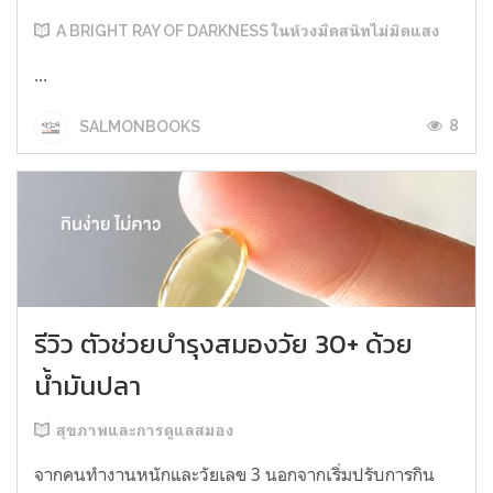
A BRIGHT RAY OF DARKNESS ในห้วงมืดสนิทไม่มิดแสง
...
8
SALMONBOOKS
รีวิว ตัวช่วยบำรุงสมองวัย 30+ ด้วย
น้ำมันปลา
สุขภาพและการดูแลสมอง
จากคนทำงานหนักและวัยเลข 3 นอกจากเริ่มปรับการกิน