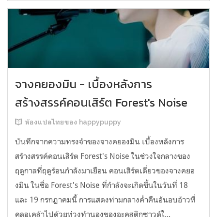
จางคยองมิน - เบื้องหลังการ
สร้างสรรค์คอนเสิร์ต Forest's Noise
ห้องแปลไทยของ happypuppy
บันทึกจากความทรงจำของจางคยองมิน เบื้องหลังการ
สร้างสรรค์คอนเสิร์ต Forest's Noise ในช่วงใจกลางของ
ฤดูกาลที่ฤดูร้อนกำลังมาเยือน คอนเสิร์ตเดี่ยวของจางคยอ
งมิน ในชื่อ Forest's Noise ที่กำลังจะเกิดขึ้นในวันที่ 18
และ 19 กรกฎาคมนี้ การแสดงท่ามกลางค่ำคืนอันอบอ้าวที่
คลอเคล้าไปด้วยท่วงทำนองของอะคูสติกซาวด์ใ...