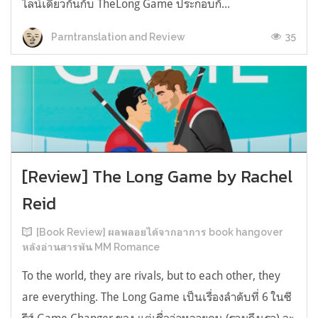
ไลน์เดียวกันกับ TheLong Game ประกอบกั...
35
Parntranslation and Review
[Review] The Long Game by Rachel
Reid
[Book Review] ผลพลอยได้จากอาการ book hangover
หลังอ่านสารพัน MM Romance
To the world, they are rivals, but to each other, they
are everything. The Long Game เป็นเรื่องลำดับที่ 6 ในซี