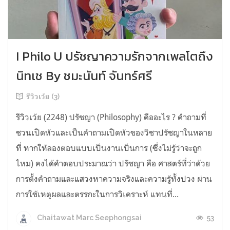
I Philo U ปรัชญาความรักจากเพลโตถึง
นิทเช By ชมะนันท์ จันทร์ศรี
รีวิวเว้ย (3)
รีวิวเว้ย (2248) ปรัชญา (Philosophy) คืออะไร ? คำถามที่
ชวนเปิดหัวและเป็นคำถามเปิดหัวของวิชาปรัชญาในหลาย
ที่ หากให้ลองตอบแบบเป็นงานเป็นการ (ซึ่งไม่รู้ว่าจะถูก
ไหม) คงได้คำตอบประมาณว่า ปรัชญา คือ ศาสตร์ที่ว่าด้วย
การตั้งคำถามและแสวงหาความจริงและความรู้ทั้งปวง ผ่าน
การใช้เหตุผลและตรรกะในการวิเคราะห์ แทนที่...
53
Chaitawat Marc Seephongsai