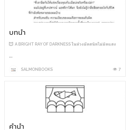
บทนำ
A BRIGHT RAY OF DARKNESS ในห้วงมืดสนิทไม่มิดแสง
...
7
SALMONBOOKS
คำนำ