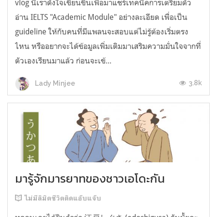
vlog นี้เราตั้งใจเขียนขึ้นเพื่อมาแชร์เทคนิคการเตรียมตัว
อ่าน IELTS "Academic Module" อย่างละเอียด เพื่อเป็น
guideline ให้กับคนที่มีแพลนจะสอบแต่ไม่รู้ต้องเริ่มตรง
ไหน หรืออยากจะได้ข้อมูลเพิ่มเติมมาเสริมความมั่นใจจากที่
ตัวเองเรียนมาแล้ว ก่อนจะเข้...
3.8k
Lady Minjee
มารู้จักมารยาทของชาวเอโดะกัน
ไม่มีลิมิตชีวิตติดแอ๊บแจ๊บ