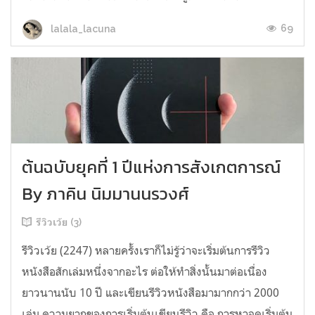
69
lalala_lacuna
ต้นฉบับยุคที่ 1 ปีแห่งการสังเกตการณ์
By ภาคิน นิมมานนรวงศ์
รีวิวเว้ย (3)
รีวิวเว้ย (2247) หลายครั้งเราก็ไม่รู้ว่าจะเริ่มต้นการรีวิว
หนังสือสักเล่มหนึ่งจากอะไร ต่อให้ทำสิ่งนั้นมาต่อเนื่อง
ยาวนานนับ 10 ปี และเขียนรีวิวหนังสือมามากกว่า 2000
เล่ม ความยากของการเริ่มต้นเขียนรีวิว คือ การหาจุดเริ่มต้น