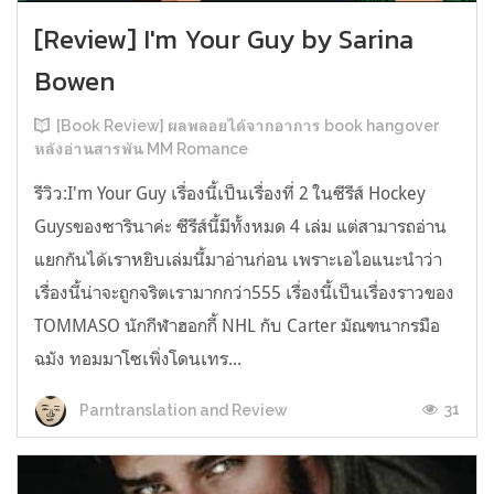
[Review] I'm Your Guy by Sarina
Bowen
[Book Review] ผลพลอยได้จากอาการ book hangover
หลังอ่านสารพัน MM Romance
รีวิว:I'm Your Guy เรื่องนี้เป็นเรื่องที่ 2 ในซีรีส์ Hockey
Guysของซารินาค่ะ ซีรีส์นี้มีทั้งหมด 4 เล่ม แต่สามารถอ่าน
แยกกันได้เราหยิบเล่มนี้มาอ่านก่อน เพราะเอไอแนะนำว่า
เรื่องนี้น่าจะถูกจริตเรามากกว่า555 เรื่องนี้เป็นเรื่องราวของ
TOMMASO นักกีฬาฮอกกี้ NHL กับ Carter มัณฑนากรมือ
ฉมัง ทอมมาโซเพิ่งโดนเทร...
31
Parntranslation and Review