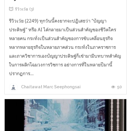
รีวิวเว้ย (3)
รีวิวเว้ย (2249) ทุกวันนี้คงยากจะปฏิเสธว่า "ปัญญา
ประดิษฐ์" หรือ AI ได้กลายมาเป็นส่วนสำคัญของชีวิตใคร
หลายคน กระทั่งเป็นส่วนสำคัญของการขับเคลื่อนธุรกิจ
หลากหลายธุรกิจในหลายภาคส่วน กระทั่งในภาคราชการ
และภาควิชาการเองปัญญาประดิษฐ์ก็เข้ามามีบทบาทสำคัญ
ในการผลิกโฉมวงการวิชการ อย่างการที่ในหลายปีมานี้
ปรากฏการ...
50
Chaitawat Marc Seephongsai