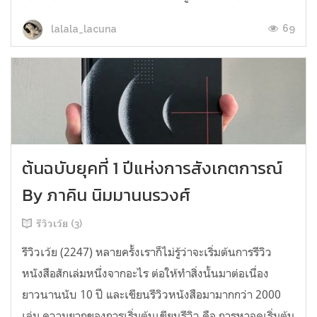
69
lalala_lacuna
ต้นฉบับยุคที่ 1 ปีแห่งการสังเกตการณ์
By ภาคิน นิมมานนรวงศ์
รีวิวเว้ย (3)
รีวิวเว้ย (2247) หลายครั้งเราก็ไม่รู้ว่าจะเริ่มต้นการรีวิว
หนังสือสักเล่มหนึ่งจากอะไร ต่อให้ทำสิ่งนั้นมาต่อเนื่อง
ยาวนานนับ 10 ปี และเขียนรีวิวหนังสือมามากกว่า 2000
เล่ม ความยากของการเริ่มต้นเขียนรีวิว คือ การหาจุดเริ่มต้น