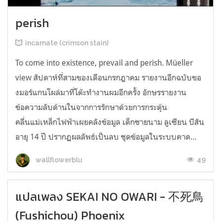
perish
incarnate (crimson stain)
To come into existence, prevail and perish. Müeller
view สัปดาห์ที่สามของเดือนกรกฎาคม รายงานอีกฉบับขอ
งมอร์แกนโผล่มาที่โต๊ะทำงานผมอีกครั้ง อักษรรายงาน
ข้อความลับด้านในจากการรักษาด้วยการกระตุ้น
คลื่นแม่เหล็กไฟฟ้าเผยคลังข้อมูล เด็กชายนาม ลูเซียน บีสัน
อายุ 14 ปี ปรากฏผลลัพธ์เป็นลบ ชุดข้อมูลในระบบคาด...
49
wallflowerblu
แปลเพลง SEKAI NO OWARI - 不死鳥
(Fushichou) Phoenix