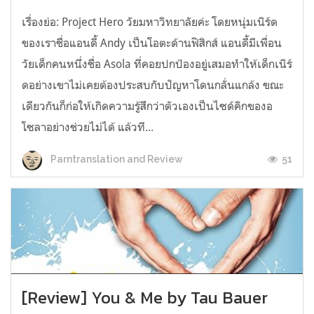
เรื่องย่อ: Project Hero วัยมหาวิทยาลัยค่ะ โดยหนุ่มเนิร์ด
ของเราชื่อแอนดี้ Andy เป็นโอตะด้านฟิสิกส์ แอนดี้มีเพื่อน
วัยเด็กคนหนึ่งชื่อ Asola ที่คอยปกป้องอยู่เสมอทำให้เด็กเนิร์
ดอย่างเขาไม่เคยต้องประสบกับปัญหาโดนกลั่นแกล้ง ขณะ
เดียวกันก็ก่อให้เกิดความรู้สึกว่าตัวเองเป็นไซด์คิกของอ
โซลาอย่างช่วยไม่ได้ แล้วที...
51
Parntranslation and Review
[Review] You & Me by Tau Bauer