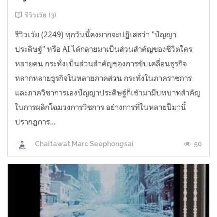
รีวิวเว้ย (3)
รีวิวเว้ย (2249) ทุกวันนี้คงยากจะปฏิเสธว่า "ปัญญา
ประดิษฐ์" หรือ AI ได้กลายมาเป็นส่วนสำคัญของชีวิตใคร
หลายคน กระทั่งเป็นส่วนสำคัญของการขับเคลื่อนธุรกิจ
หลากหลายธุรกิจในหลายภาคส่วน กระทั่งในภาคราชการ
และภาควิชาการเองปัญญาประดิษฐ์ก็เข้ามามีบทบาทสำคัญ
ในการผลิกโฉมวงการวิชการ อย่างการที่ในหลายปีมานี้
ปรากฏการ...
50
Chaitawat Marc Seephongsai