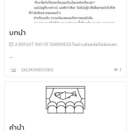
บทนำ
A BRIGHT RAY OF DARKNESS ในห้วงมืดสนิทไม่มิดแสง
...
7
SALMONBOOKS
คำนำ