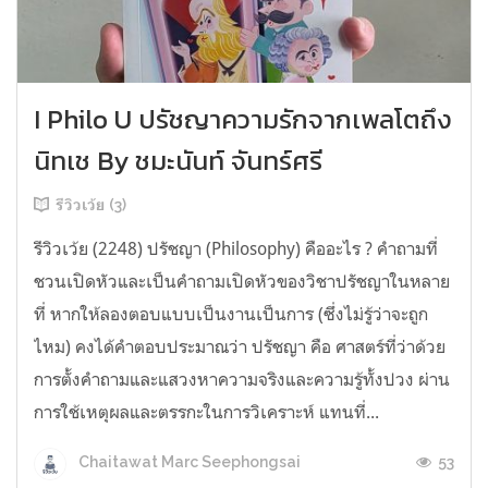
I Philo U ปรัชญาความรักจากเพลโตถึง
นิทเช By ชมะนันท์ จันทร์ศรี
รีวิวเว้ย (3)
รีวิวเว้ย (2248) ปรัชญา (Philosophy) คืออะไร ? คำถามที่
ชวนเปิดหัวและเป็นคำถามเปิดหัวของวิชาปรัชญาในหลาย
ที่ หากให้ลองตอบแบบเป็นงานเป็นการ (ซึ่งไม่รู้ว่าจะถูก
ไหม) คงได้คำตอบประมาณว่า ปรัชญา คือ ศาสตร์ที่ว่าด้วย
การตั้งคำถามและแสวงหาความจริงและความรู้ทั้งปวง ผ่าน
การใช้เหตุผลและตรรกะในการวิเคราะห์ แทนที่...
53
Chaitawat Marc Seephongsai