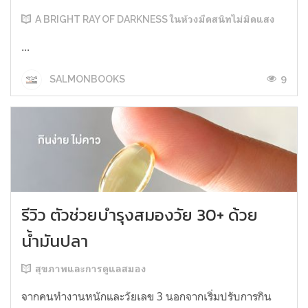
A BRIGHT RAY OF DARKNESS ในห้วงมืดสนิทไม่มิดแสง
...
9
SALMONBOOKS
รีวิว ตัวช่วยบำรุงสมองวัย 30+ ด้วย
น้ำมันปลา
สุขภาพและการดูแลสมอง
จากคนทำงานหนักและวัยเลข 3 นอกจากเริ่มปรับการกิน