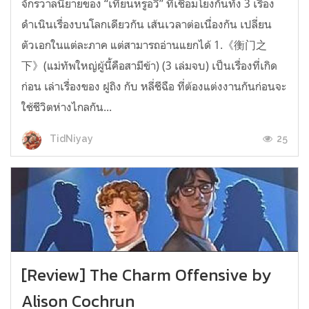
จักรวาลนิยายของ “เทียนหรูอวี้” ที่เชื่อมโยงกันทั้ง 3 เรื่อง
ดำเนินเรื่องบนโลกเดียวกัน เส้นเวลาต่อเนื่องกัน เปลี่ยน
ตัวเอกในแต่ละภาค แต่สามารถอ่านแยกได้ 1.《衡门之
下》(แม่ทัพใหญ่ผู้นี้คือสามีข้า) (3 เล่มจบ) เป็นเรื่องที่เกิด
ก่อน เล่าเรื่องของ ฝูถิง กับ หลี่ชีฉือ ที่ต้องแต่งงานกันก่อนจะ
ใช้ชีวิตห่างไกลกัน...
25
TidNiyay
[Review] The Charm Offensive by
Alison Cochrun