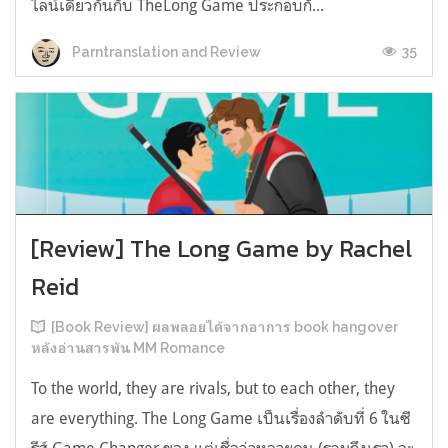
ไลน์เดียวกันกับ TheLong Game ประกอบกั...
35
Parntranslation and Review
[Review] The Long Game by Rachel
Reid
[Book Review] ผลพลอยได้จากอาการ book hangover
หลังอ่านสารพัน MM Romance
To the world, they are rivals, but to each other, they
are everything. The Long Game เป็นเรื่องลำดับที่ 6 ในซี