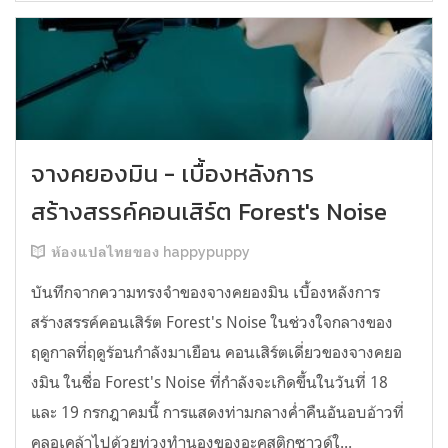
จางคยองมิน - เบื้องหลังการ
สร้างสรรค์คอนเสิร์ต Forest's Noise
ห้องแปลไทยของ happypuppy
บันทึกจากความทรงจำของจางคยองมิน เบื้องหลังการ
สร้างสรรค์คอนเสิร์ต Forest's Noise ในช่วงใจกลางของ
ฤดูกาลที่ฤดูร้อนกำลังมาเยือน คอนเสิร์ตเดี่ยวของจางคยอ
งมิน ในชื่อ Forest's Noise ที่กำลังจะเกิดขึ้นในวันที่ 18
และ 19 กรกฎาคมนี้ การแสดงท่ามกลางค่ำคืนอันอบอ้าวที่
คลอเคล้าไปด้วยท่วงทำนองของอะคูสติกซาวด์ใ...