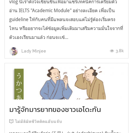
vlog นี้เราตั้งใจเขียนขึ้นเพื่อมาแชร์เทคนิคการเตรียมตัว
อ่าน IELTS "Academic Module" อย่างละเอียด เพื่อเป็น
guideline ให้กับคนที่มีแพลนจะสอบแต่ไม่รู้ต้องเริ่มตรง
ไหน หรืออยากจะได้ข้อมูลเพิ่มเติมมาเสริมความมั่นใจจากที่
ตัวเองเรียนมาแล้ว ก่อนจะเข้...
3.8k
Lady Minjee
มารู้จักมารยาทของชาวเอโดะกัน
ไม่มีลิมิตชีวิตติดแอ๊บแจ๊บ