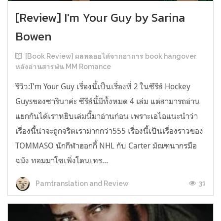
[Review] I'm Your Guy by Sarina
Bowen
[Book Review] ผลพลอยได้จากอาการ book hangover
หลังอ่านสารพัน MM Romance
รีวิว:I'm Your Guy เรื่องนี้เป็นเรื่องที่ 2 ในซีรีส์ Hockey
Guysของซารินาค่ะ ซีรีส์นี้มีทั้งหมด 4 เล่ม แต่สามารถอ่าน
แยกกันได้เราหยิบเล่มนี้มาอ่านก่อน เพราะเอไอแนะนำว่า
เรื่องนี้น่าจะถูกจริตเรามากกว่า555 เรื่องนี้เป็นเรื่องราวของ
TOMMASO นักกีฬาฮอกกี้ NHL กับ Carter มัณฑนากรมือ
ฉมัง ทอมมาโซเพิ่งโดนเทร...
31
Parntranslation and Review