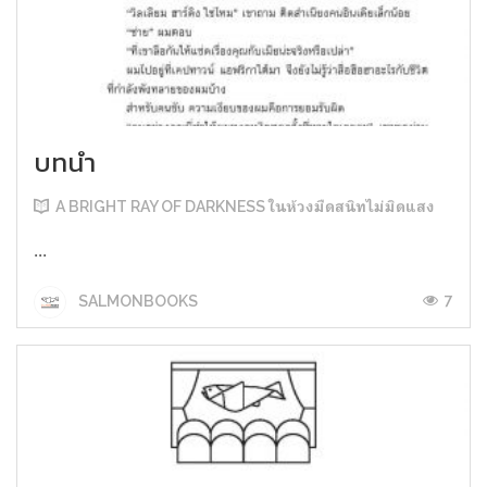
บทนำ
A BRIGHT RAY OF DARKNESS ในห้วงมืดสนิทไม่มิดแสง
...
7
SALMONBOOKS