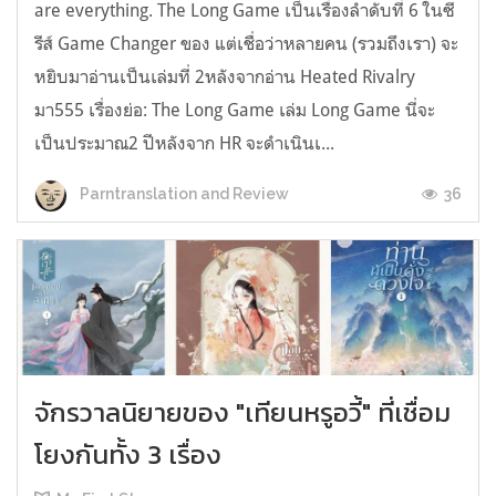
are everything. The Long Game เป็นเรื่องลำดับที่ 6 ในซี
รีส์ Game Changer ของ แต่เชื่อว่าหลายคน (รวมถึงเรา) จะ
หยิบมาอ่านเป็นเล่มที่ 2หลังจากอ่าน Heated Rivalry
มา555 เรื่องย่อ: The Long Game เล่ม Long Game นี่จะ
เป็นประมาณ2 ปีหลังจาก HR จะดำเนินเ...
36
Parntranslation and Review
จักรวาลนิยายของ "เทียนหรูอวี้" ที่เชื่อม
โยงกันทั้ง 3 เรื่อง