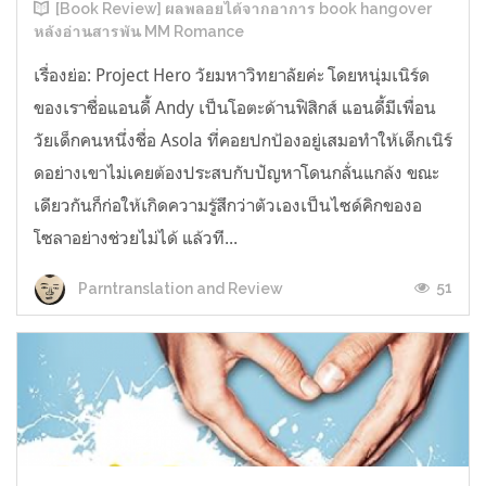
[Book Review] ผลพลอยได้จากอาการ book hangover
หลังอ่านสารพัน MM Romance
เรื่องย่อ: Project Hero วัยมหาวิทยาลัยค่ะ โดยหนุ่มเนิร์ด
ของเราชื่อแอนดี้ Andy เป็นโอตะด้านฟิสิกส์ แอนดี้มีเพื่อน
วัยเด็กคนหนึ่งชื่อ Asola ที่คอยปกป้องอยู่เสมอทำให้เด็กเนิร์
ดอย่างเขาไม่เคยต้องประสบกับปัญหาโดนกลั่นแกล้ง ขณะ
เดียวกันก็ก่อให้เกิดความรู้สึกว่าตัวเองเป็นไซด์คิกของอ
โซลาอย่างช่วยไม่ได้ แล้วที...
51
Parntranslation and Review