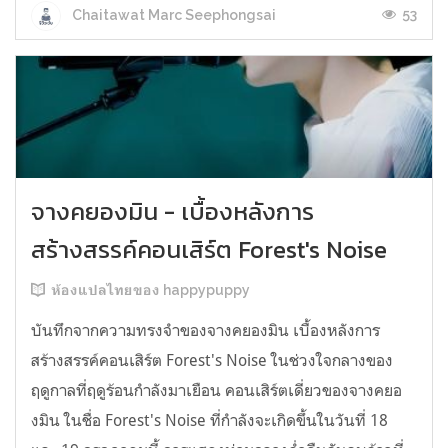
53
Chaitawat Marc Seephongsai
จางคยองมิน - เบื้องหลังการ
สร้างสรรค์คอนเสิร์ต Forest's Noise
ห้องแปลไทยของ happypuppy
บันทึกจากความทรงจำของจางคยองมิน เบื้องหลังการ
สร้างสรรค์คอนเสิร์ต Forest's Noise ในช่วงใจกลางของ
ฤดูกาลที่ฤดูร้อนกำลังมาเยือน คอนเสิร์ตเดี่ยวของจางคยอ
งมิน ในชื่อ Forest's Noise ที่กำลังจะเกิดขึ้นในวันที่ 18