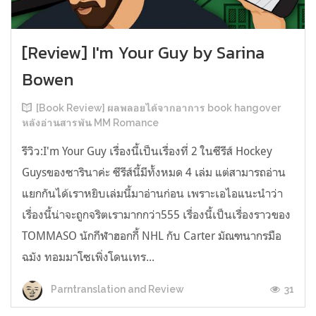
[Review] I'm Your Guy by Sarina
Bowen
[Book Review] ผลพลอยได้จากอาการ book hangover
หลังอ่านสารพัน MM Romance
รีวิว:I'm Your Guy เรื่องนี้เป็นเรื่องที่ 2 ในซีรีส์ Hockey
Guysของซารินาค่ะ ซีรีส์นี้มีทั้งหมด 4 เล่ม แต่สามารถอ่าน
แยกกันได้เราหยิบเล่มนี้มาอ่านก่อน เพราะเอไอแนะนำว่า
เรื่องนี้น่าจะถูกจริตเรามากกว่า555 เรื่องนี้เป็นเรื่องราวของ
TOMMASO นักกีฬาฮอกกี้ NHL กับ Carter มัณฑนากรมือ
ฉมัง ทอมมาโซเพิ่งโดนเทร...
31
Parntranslation and Review