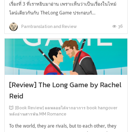
เรื่องที่ 3 ที่เราหยิบมาอ่าน เพราะเห็นว่าเป็นเรื่องในไทม์
ไลน์เดียวกันกับ TheLong Game ประกอบกั...
36
Parntranslation and Review
[Review] The Long Game by Rachel
Reid
[Book Review] ผลพลอยได้จากอาการ book hangover
หลังอ่านสารพัน MM Romance
To the world, they are rivals, but to each other, they