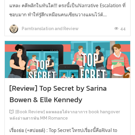
แหละ คดีพลิกในทันใด!!! ตรงนี้เป็นNarrative Escalation ที่
ชอบมาก ทำให้รู้สึกเหมือนคนเขียนวางแผนไว้ตั...
44
Parntranslation and Review
[Review] Top Secret by Sarina
Bowen & Elle Kennedy
[Book Review] ผลพลอยได้จากอาการ book hangover
หลังอ่านสารพัน MM Romance
เรื่องย่อ (+สปอยล์) : Top Secret โทรปเรื่องนี้คือRival to