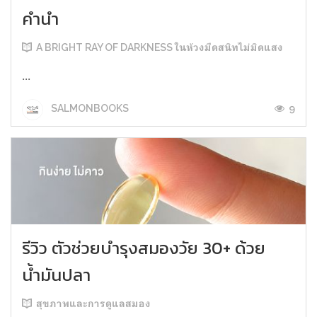
คำนำ
A BRIGHT RAY OF DARKNESS ในห้วงมืดสนิทไม่มิดแสง
...
9
SALMONBOOKS
รีวิว ตัวช่วยบำรุงสมองวัย 30+ ด้วย
น้ำมันปลา
สุขภาพและการดูแลสมอง