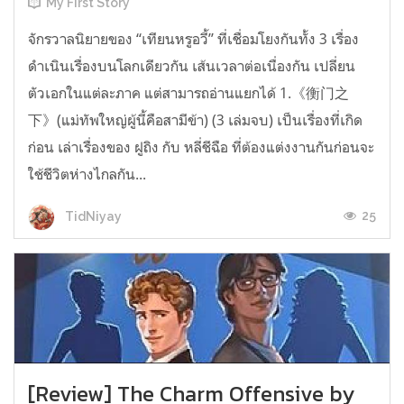
My First Story
จักรวาลนิยายของ “เทียนหรูอวี้” ที่เชื่อมโยงกันทั้ง 3 เรื่อง
ดำเนินเรื่องบนโลกเดียวกัน เส้นเวลาต่อเนื่องกัน เปลี่ยน
ตัวเอกในแต่ละภาค แต่สามารถอ่านแยกได้ 1.《衡门之
下》(แม่ทัพใหญ่ผู้นี้คือสามีข้า) (3 เล่มจบ) เป็นเรื่องที่เกิด
ก่อน เล่าเรื่องของ ฝูถิง กับ หลี่ชีฉือ ที่ต้องแต่งงานกันก่อนจะ
ใช้ชีวิตห่างไกลกัน...
25
TidNiyay
[Review] The Charm Offensive by