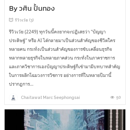
By วศิน ปั้นทอง
รีวิวเว้ย (3)
รีวิวเว้ย (2249) ทุกวันนี้คงยากจะปฏิเสธว่า "ปัญญา
ประดิษฐ์" หรือ AI ได้กลายมาเป็นส่วนสำคัญของชีวิตใคร
หลายคน กระทั่งเป็นส่วนสำคัญของการขับเคลื่อนธุรกิจ
หลากหลายธุรกิจในหลายภาคส่วน กระทั่งในภาคราชการ
และภาควิชาการเองปัญญาประดิษฐ์ก็เข้ามามีบทบาทสำคัญ
ในการผลิกโฉมวงการวิชการ อย่างการที่ในหลายปีมานี้
ปรากฏการ...
50
Chaitawat Marc Seephongsai