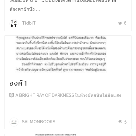
ต้องหาผักนึ่ง ...
6
TidbiT
องค์ 1
A BRIGHT RAY OF DARKNESS ในห้วงมืดสนิทไม่มิดแสง
...
5
SALMONBOOKS