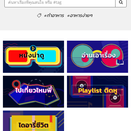
#ทำอาหาร
#อาหารง่ายๆ