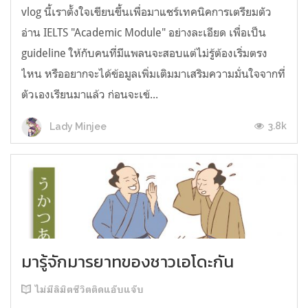
vlog นี้เราตั้งใจเขียนขึ้นเพื่อมาแชร์เทคนิคการเตรียมตัว
อ่าน IELTS "Academic Module" อย่างละเอียด เพื่อเป็น
guideline ให้กับคนที่มีแพลนจะสอบแต่ไม่รู้ต้องเริ่มตรง
ไหน หรืออยากจะได้ข้อมูลเพิ่มเติมมาเสริมความมั่นใจจากที่
ตัวเองเรียนมาแล้ว ก่อนจะเข้...
3.8k
Lady Minjee
มารู้จักมารยาทของชาวเอโดะกัน
ไม่มีลิมิตชีวิตติดแอ๊บแจ๊บ