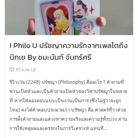
I Philo U ปรัชญาความรักจากเพลโตถึง
นิทเช By ชมะนันท์ จันทร์ศรี
รีวิวเว้ย (3)
รีวิวเว้ย (2248) ปรัชญา (Philosophy) คืออะไร ? คำถามที่
ชวนเปิดหัวและเป็นคำถามเปิดหัวของวิชาปรัชญาในหลาย
ที่ หากให้ลองตอบแบบเป็นงานเป็นการ (ซึ่งไม่รู้ว่าจะถูก
ไหม) คงได้คำตอบประมาณว่า ปรัชญา คือ ศาสตร์ที่ว่าด้วย
การตั้งคำถามและแสวงหาความจริงและความรู้ทั้งปวง ผ่าน
การใช้เหตุผลและตรรกะในการวิเคราะห์ แทนที่...