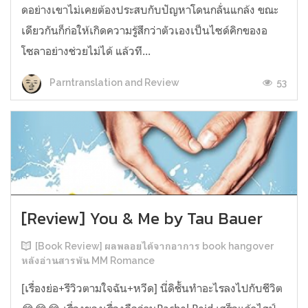
ดอย่างเขาไม่เคยต้องประสบกับปัญหาโดนกลั่นแกล้ง ขณะ
เดียวกันก็ก่อให้เกิดความรู้สึกว่าตัวเองเป็นไซด์คิกของอ
โซลาอย่างช่วยไม่ได้ แล้วที...
53
Parntranslation and Review
[Review] You & Me by Tau Bauer
[Book Review] ผลพลอยได้จากอาการ book hangover
หลังอ่านสารพัน MM Romance
[เรื่องย่อ+รีวิวตามใจฉัน+หวีด] นี่ดิชั้นทำอะไรลงไปกับชีวิต