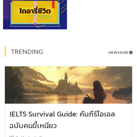
TRENDING
VIEW MORE
IELTS Survival Guide: คัมภีร์ไอเอล
ฉบับคนขี้เหนียว