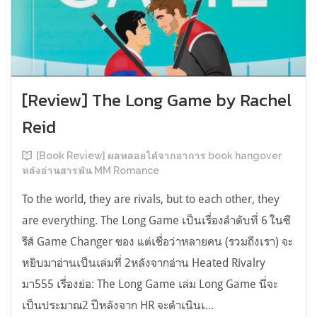
[Review] The Long Game by Rachel
Reid
[Book Review] ผลพลอยได้จากอาการ book hangover
หลังอ่านสารพัน MM Romance
To the world, they are rivals, but to each other, they
are everything. The Long Game เป็นเรื่องลำดับที่ 6 ในซี
รีส์ Game Changer ของ แต่เชื่อว่าหลายคน (รวมถึงเรา) จะ
หยิบมาอ่านเป็นเล่มที่ 2หลังจากอ่าน Heated Rivalry
มา555 เรื่องย่อ: The Long Game เล่ม Long Game นี่จะ
เป็นประมาณ2 ปีหลังจาก HR จะดำเนินเ...