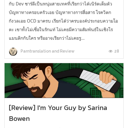
กับ Dev ชาร์ลีเป็นหนุ่มสายเทคที่เรียกว่าได้เนิร์ดเต็มตัว
ปัญหาทางครอบครัวเอย ปัญหาทางการสื่อสาร โรควิตก
กังวลเอย OCD มาครบ เรียกได้ว่าครบองค์ประกอบความโอ
ตะ เขาทั้งไม่เชื่อในรักแท้ ไม่เคยมีความสัมพันธ์ในเชิงโร
แมนติกกับใคร หรืออาจเรียกว่าไม่เคยรู...
28
Parntranslation and Review
[Review] I'm Your Guy by Sarina
Bowen