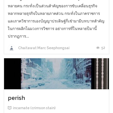
หลายคน กระทั่งเป็นส่วนสำคัญของการขับเคลื่อนธุรกิจ
หลากหลายธุรกิจในหลายภาคส่วน กระทั่งในภาคราชการ
และภาควิชาการเองปัญญาประดิษฐ์ก็เข้ามามีบทบาทสำคัญ
ในการผลิกโฉมวงการวิชการ อย่างการที่ในหลายปีมานี้
ปรากฏการ...
52
Chaitawat Marc Seephongsai
perish
incarnate (crimson stain)