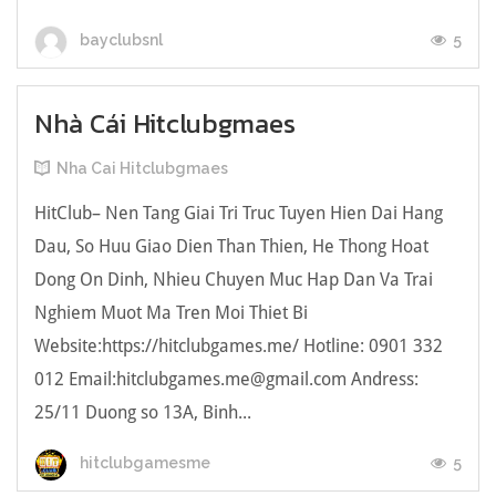
5
bayclubsnl
Nhà Cái Hitclubgmaes
Nha Cai Hitclubgmaes
HitClub– Nen Tang Giai Tri Truc Tuyen Hien Dai Hang
Dau, So Huu Giao Dien Than Thien, He Thong Hoat
Dong On Dinh, Nhieu Chuyen Muc Hap Dan Va Trai
Nghiem Muot Ma Tren Moi Thiet Bi
Website:https://hitclubgames.me/ Hotline: 0901 332
012 Email:hitclubgames.me@gmail.com Andress:
25/11 Duong so 13A, Binh...
5
hitclubgamesme