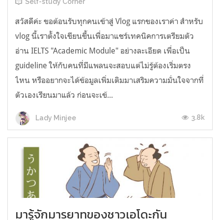
Self-study Corner
สวัสดีค่ะ ขอต้อนรับทุกคนเข้าสู่ Vlog แรกของเราค่า สำหรับ
vlog นี้เราตั้งใจเขียนขึ้นเพื่อมาแชร์เทคนิคการเตรียมตัว
อ่าน IELTS "Academic Module" อย่างละเอียด เพื่อเป็น
guideline ให้กับคนที่มีแพลนจะสอบแต่ไม่รู้ต้องเริ่มตรง
ไหน หรืออยากจะได้ข้อมูลเพิ่มเติมมาเสริมความมั่นใจจากที่
ตัวเองเรียนมาแล้ว ก่อนจะเข้...
3.8k
Lady Minjee
มารู้จักมารยาทของชาวเอโดะกัน