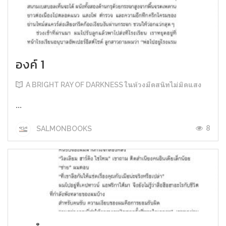
องค์ 1
A BRIGHT RAY OF DARKNESS ในห้วงมืดสนิทไม่มิดแสง
...
8
SALMONBOOKS