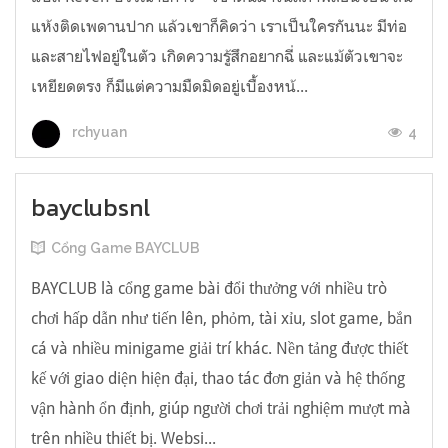
แห้งติดเพดานปาก แล้วเขาก็คิดว่า เราเป็นใครกันนะ มีท่อ
และสายไฟอยู่ในตัว เกิดความรู้สึกอยากฉี่ และแม้ตัวเขาจะ
เหยียดตรง ก็มีแต่ความมืดมิดอยู่เบื้องหน้...
4
rchyuan
bayclubsnl
Cổng Game BAYCLUB
BAYCLUB là cổng game bài đổi thưởng với nhiều trò
chơi hấp dẫn như tiến lên, phỏm, tài xỉu, slot game, bắn
cá và nhiều minigame giải trí khác. Nền tảng được thiết
kế với giao diện hiện đại, thao tác đơn giản và hệ thống
vận hành ổn định, giúp người chơi trải nghiệm mượt mà
trên nhiều thiết bị. Websi...