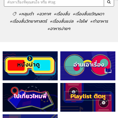
#หลุมดำ
#อวกาศ
#เรื่องสั้น
#เรื่องสั้นขวัญผวา
#เรื่องสั้นวิทยาศาสตร์
#เรื่องสั้นแปล
#ไซไฟ
#ทำอาหาร
#อาหารง่ายๆ