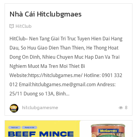
Nhà Cái Hitclubgmaes
HitClub
HitClub– Nen Tang Giai Tri Truc Tuyen Hien Dai Hang
Dau, So Huu Giao Dien Than Thien, He Thong Hoat
Dong On Dinh, Nhieu Chuyen Muc Hap Dan Va Trai
Nghiem Muot Ma Tren Moi Thiet Bi
Website:https://hitclubgames.me/ Hotline: 0901 332
012 Email:hitclubgames.me@gmail.com Andress:
25/11 Duong so 13A, Binh...
8
hitclubgamesme