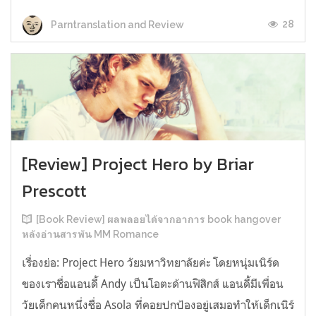
28
Parntranslation and Review
[Review] Project Hero by Briar
Prescott
[Book Review] ผลพลอยได้จากอาการ book hangover
หลังอ่านสารพัน MM Romance
เรื่องย่อ: Project Hero วัยมหาวิทยาลัยค่ะ โดยหนุ่มเนิร์ด
ของเราชื่อแอนดี้ Andy เป็นโอตะด้านฟิสิกส์ แอนดี้มีเพื่อน
วัยเด็กคนหนึ่งชื่อ Asola ที่คอยปกป้องอยู่เสมอทำให้เด็กเนิร์