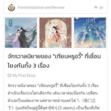
42
Parntranslation and Review
จักรวาลนิยายของ "เทียนหรูอวี้" ที่เชื่อม
โยงกันทั้ง 3 เรื่อง
My First Story
จักรวาลนิยายของ “เทียนหรูอวี้” ที่เชื่อมโยงกันทั้ง 3 เรื่อง
ดำเนินเรื่องบนโลกเดียวกัน เส้นเวลาต่อเนื่องกัน เปลี่ยน
ตัวเอกในแต่ละภาค แต่สามารถอ่านแยกได้ 1.《衡门之
下》(แม่ทัพใหญ่ผู้นี้คือสามีข้า) (3 เล่มจบ) เป็นเรื่องที่เกิด