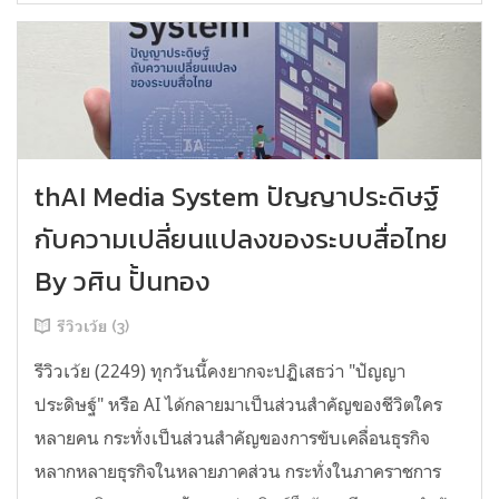
thAI Media System ปัญญาประดิษฐ์
กับความเปลี่ยนแปลงของระบบสื่อไทย
By วศิน ปั้นทอง
รีวิวเว้ย (3)
รีวิวเว้ย (2249) ทุกวันนี้คงยากจะปฏิเสธว่า "ปัญญา
ประดิษฐ์" หรือ AI ได้กลายมาเป็นส่วนสำคัญของชีวิตใคร
หลายคน กระทั่งเป็นส่วนสำคัญของการขับเคลื่อนธุรกิจ
หลากหลายธุรกิจในหลายภาคส่วน กระทั่งในภาคราชการ