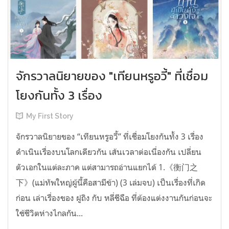
จักรวาลนิยายของ "เทียนหรูอวี้" ที่เชื่อม
โยงกันทั้ง 3 เรื่อง
My First Story
จักรวาลนิยายของ “เทียนหรูอวี้” ที่เชื่อมโยงกันทั้ง 3 เรื่อง
ดำเนินเรื่องบนโลกเดียวกัน เส้นเวลาต่อเนื่องกัน เปลี่ยน
ตัวเอกในแต่ละภาค แต่สามารถอ่านแยกได้ 1.《衡门之
下》(แม่ทัพใหญ่ผู้นี้คือสามีข้า) (3 เล่มจบ) เป็นเรื่องที่เกิด
ก่อน เล่าเรื่องของ ฝูถิง กับ หลี่ชีฉือ ที่ต้องแต่งงานกันก่อนจะ
ใช้ชีวิตห่างไกลกัน...