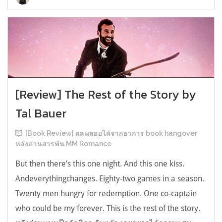
[Review] The Rest of the Story by
Tal Bauer
[Book Review] ผลพลอยได้จากอาการ book hangover
หลังอ่านสารพัน MM Romance
But then there’s this one night. And this one kiss.
Andeverythingchanges. Eighty-two games in a season.
Twenty men hungry for redemption. One co-captain
who could be my forever. This is the rest of the story.