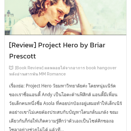
[Review] Project Hero by Briar
Prescott
[Book Review] ผลพลอยได้จากอาการ book hangover
หลังอ่านสารพัน MM Romance
เรื่องย่อ: Project Hero วัยมหาวิทยาลัยค่ะ โดยหนุ่มเนิร์ด
ของเราชื่อแอนดี้ Andy เป็นโอตะด้านฟิสิกส์ แอนดี้มีเพื่อน
วัยเด็กคนหนึ่งชื่อ Asola ที่คอยปกป้องอยู่เสมอทำให้เด็กเนิร์
ดอย่างเขาไม่เคยต้องประสบกับปัญหาโดนกลั่นแกล้ง ขณะ
เดียวกันก็ก่อให้เกิดความรู้สึกว่าตัวเองเป็นไซด์คิกของอ
โซลาอย่างช่วยไม่ได้ แล้วที...