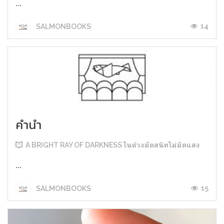
...
14
SALMONBOOKS
คำนำ
A BRIGHT RAY OF DARKNESS ในห้วงมืดสนิทไม่มิดแสง
...
15
SALMONBOOKS