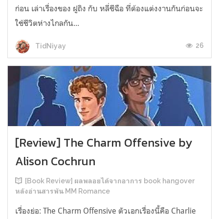
ก่อน เล่าเรื่องของ ฝูถิง กับ หลี่ชีฉือ ที่ต้องแต่งงานกันก่อนจะ
ใช้ชีวิตห่างไกลกัน...
26
TidNiyay
[Review] The Charm Offensive by
Alison Cochrun
[Book Review] ผลพลอยได้จากอาการ book hangover
หลังอ่านสารพัน MM Romance
เรื่องย่อ: The Charm Offensive ตัวเอกเรื่องนี้คือ Charlie