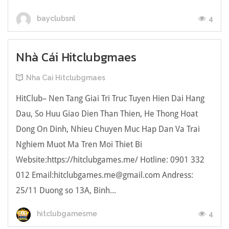
4
bayclubsnl
Nhà Cái Hitclubgmaes
Nha Cai Hitclubgmaes
HitClub– Nen Tang Giai Tri Truc Tuyen Hien Dai Hang
Dau, So Huu Giao Dien Than Thien, He Thong Hoat
Dong On Dinh, Nhieu Chuyen Muc Hap Dan Va Trai
Nghiem Muot Ma Tren Moi Thiet Bi
Website:https://hitclubgames.me/ Hotline: 0901 332
012 Email:hitclubgames.me@gmail.com Andress:
25/11 Duong so 13A, Binh...
4
hitclubgamesme