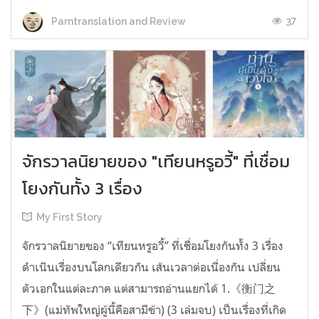
37
Parntranslation and Review
จักรวาลนิยายของ "เทียนหรูอวี้" ที่เชื่อม
โยงกันทั้ง 3 เรื่อง
My First Story
จักรวาลนิยายของ “เทียนหรูอวี้” ที่เชื่อมโยงกันทั้ง 3 เรื่อง
ดำเนินเรื่องบนโลกเดียวกัน เส้นเวลาต่อเนื่องกัน เปลี่ยน
ตัวเอกในแต่ละภาค แต่สามารถอ่านแยกได้ 1.《衡门之
下》(แม่ทัพใหญ่ผู้นี้คือสามีข้า) (3 เล่มจบ) เป็นเรื่องที่เกิด