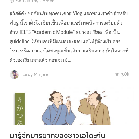
Self-study Corner
สวัสดีค่ะ ขอต้อนรับทุกคนเข้าสู่ Vlog แรกของเราค่า สำหรับ
vlog นี้เราตั้งใจเขียนขึ้นเพื่อมาแชร์เทคนิคการเตรียมตัว
อ่าน IELTS "Academic Module" อย่างละเอียด เพื่อเป็น
guideline ให้กับคนที่มีแพลนจะสอบแต่ไม่รู้ต้องเริ่มตรง
ไหน หรืออยากจะได้ข้อมูลเพิ่มเติมมาเสริมความมั่นใจจากที่
ตัวเองเรียนมาแล้ว ก่อนจะเข้...
3.8k
Lady Minjee
มารู้จักมารยาทของชาวเอโดะกัน