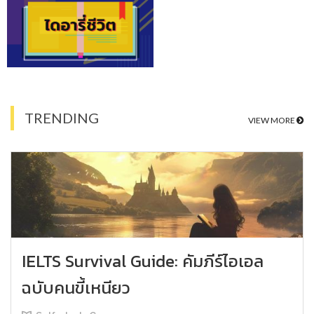
TRENDING
VIEW MORE
IELTS Survival Guide: คัมภีร์ไอเอล
ฉบับคนขี้เหนียว