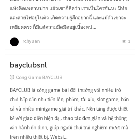
แห้งติดเพดานปาก แล้วเขาก็คิดว่า เราเป็นใครกันนะ มีท่อ
และสายไฟอยู่ในตัว เกิดความรู้สึกอยากฉี่ และแม้ตัวเขาจะ
เหยียดตรง ก็มีแต่ความมืดมิดอยู่เบื้องหน้...
1
rchyuan
bayclubsnl
Cổng Game BAYCLUB
BAYCLUB là cổng game bài đổi thưởng với nhiều trò
chơi hấp dẫn như tiến lên, phỏm, tài xỉu, slot game, bắn
cá và nhiều minigame giải trí khác. Nền tảng được thiết
kế với giao diện hiện đại, thao tác đơn giản và hệ thống
vận hành ổn định, giúp người chơi trải nghiệm mượt mà
trên nhiều thiết bị. Websi...