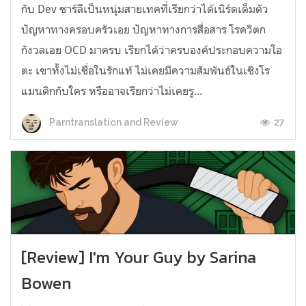
กับ Dev ชาร์ลีเป็นหนุ่มสายเทคที่เรียกว่าได้เนิร์ดเต็มตัว
ปัญหาทางครอบครัวเอย ปัญหาทางการสื่อสาร โรควิตก
กังวลเอย OCD มาครบ เรียกได้ว่าครบองค์ประกอบความโอ
ตะ เขาทั้งไม่เชื่อในรักแท้ ไม่เคยมีความสัมพันธ์ในเชิงโร
แมนติกกับใคร หรืออาจเรียกว่าไม่เคยรู...
27
Parntranslation and Review
[Review] I'm Your Guy by Sarina
Bowen