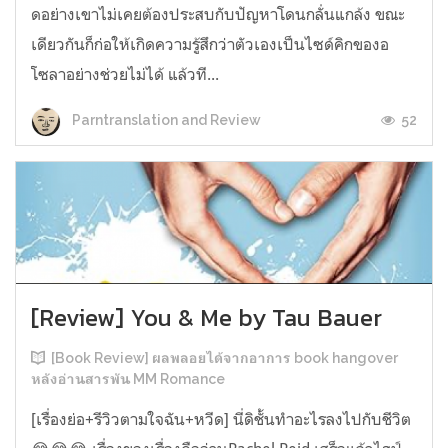
ดอย่างเขาไม่เคยต้องประสบกับปัญหาโดนกลั่นแกล้ง ขณะ
เดียวกันก็ก่อให้เกิดความรู้สึกว่าตัวเองเป็นไซด์คิกของอ
โซลาอย่างช่วยไม่ได้ แล้วที...
52
Parntranslation and Review
[Review] You & Me by Tau Bauer
[Book Review] ผลพลอยได้จากอาการ book hangover
หลังอ่านสารพัน MM Romance
[เรื่องย่อ+รีวิวตามใจฉัน+หวีด] นี่ดิชั้นทำอะไรลงไปกับชีวิต