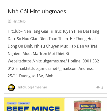
Nhà Cái Hitclubgmaes
HitClub
HitClub– Nen Tang Giai Tri Truc Tuyen Hien Dai Hang
Dau, So Huu Giao Dien Than Thien, He Thong Hoat
Dong On Dinh, Nhieu Chuyen Muc Hap Dan Va Trai
Nghiem Muot Ma Tren Moi Thiet Bi
Website:https://hitclubgames.me/ Hotline: 0901 332
012 Email:hitclubgames.me@gmail.com Andress:
25/11 Duong so 13A, Binh...
4
hitclubgamesme