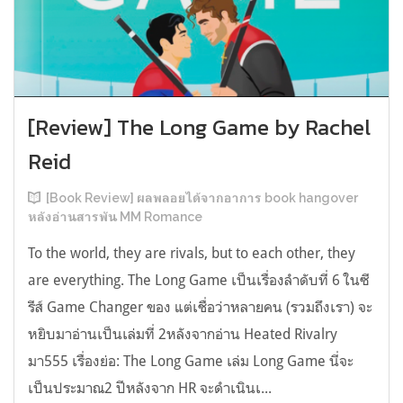
[Review] The Long Game by Rachel
Reid
[Book Review] ผลพลอยได้จากอาการ book hangover
หลังอ่านสารพัน MM Romance
To the world, they are rivals, but to each other, they
are everything. The Long Game เป็นเรื่องลำดับที่ 6 ในซี
รีส์ Game Changer ของ แต่เชื่อว่าหลายคน (รวมถึงเรา) จะ
หยิบมาอ่านเป็นเล่มที่ 2หลังจากอ่าน Heated Rivalry
มา555 เรื่องย่อ: The Long Game เล่ม Long Game นี่จะ
เป็นประมาณ2 ปีหลังจาก HR จะดำเนินเ...