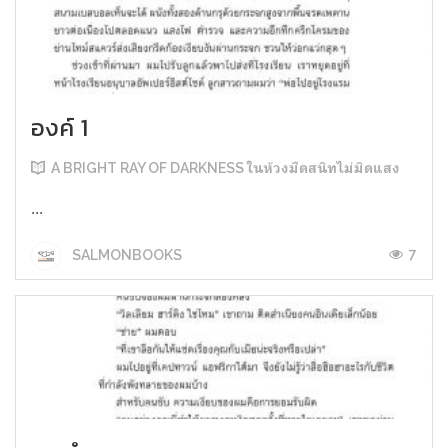
องค์ 1
A BRIGHT RAY OF DARKNESS ในห้วงมืดสนิทไม่มิดแสง
...
7
SALMONBOOKS