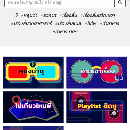
#หลุมดำ
#อวกาศ
#เรื่องสั้น
#เรื่องสั้นขวัญผวา
#เรื่องสั้นวิทยาศาสตร์
#เรื่องสั้นแปล
#ไซไฟ
#ทำอาหาร
#อาหารง่ายๆ