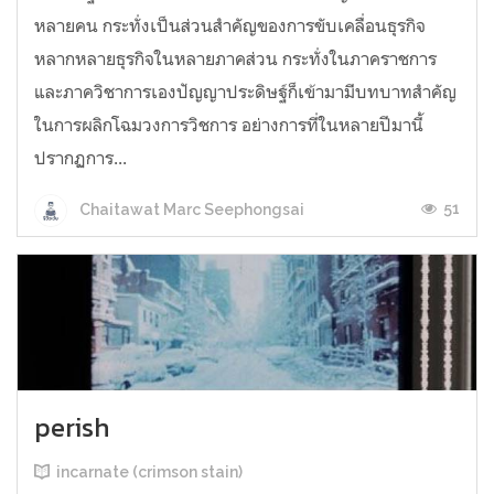
หลายคน กระทั่งเป็นส่วนสำคัญของการขับเคลื่อนธุรกิจ
หลากหลายธุรกิจในหลายภาคส่วน กระทั่งในภาคราชการ
และภาควิชาการเองปัญญาประดิษฐ์ก็เข้ามามีบทบาทสำคัญ
ในการผลิกโฉมวงการวิชการ อย่างการที่ในหลายปีมานี้
ปรากฏการ...
51
Chaitawat Marc Seephongsai
perish
incarnate (crimson stain)