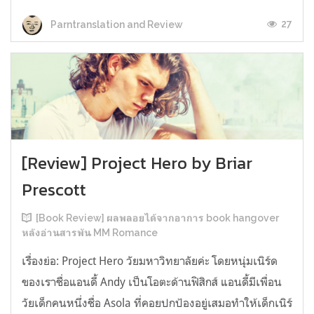
27
Parntranslation and Review
[Review] Project Hero by Briar
Prescott
[Book Review] ผลพลอยได้จากอาการ book hangover
หลังอ่านสารพัน MM Romance
เรื่องย่อ: Project Hero วัยมหาวิทยาลัยค่ะ โดยหนุ่มเนิร์ด
ของเราชื่อแอนดี้ Andy เป็นโอตะด้านฟิสิกส์ แอนดี้มีเพื่อน
วัยเด็กคนหนึ่งชื่อ Asola ที่คอยปกป้องอยู่เสมอทำให้เด็กเนิร์