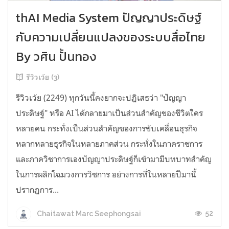
thAI Media System ปัญญาประดิษฐ์
กับความเปลี่ยนแปลงของระบบสื่อไทย
By วศิน ปั้นทอง
รีวิวเว้ย (3)
รีวิวเว้ย (2249) ทุกวันนี้คงยากจะปฏิเสธว่า "ปัญญา
ประดิษฐ์" หรือ AI ได้กลายมาเป็นส่วนสำคัญของชีวิตใคร
หลายคน กระทั่งเป็นส่วนสำคัญของการขับเคลื่อนธุรกิจ
หลากหลายธุรกิจในหลายภาคส่วน กระทั่งในภาคราชการ
และภาควิชาการเองปัญญาประดิษฐ์ก็เข้ามามีบทบาทสำคัญ
ในการผลิกโฉมวงการวิชการ อย่างการที่ในหลายปีมานี้
ปรากฏการ...
52
Chaitawat Marc Seephongsai