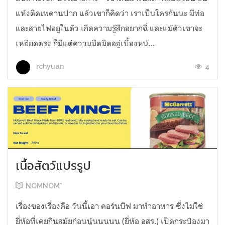
แห้งติดเพดานปาก แล้วเขาก็คิดว่า เราเป็นใครกันนะ มีท่อ
และสายไฟอยู่ในตัว เกิดความรู้สึกอยากฉี่ และแม้ตัวเขาจะ
เหยียดตรง ก็มีแต่ความมืดมิดอยู่เบื้องหน้...
4
rchyuan
เนื้อสัตว์แปรรูป
NOMNOM*
เรื่องของเรื่องคือ วันนี้เอา คอร์นบีฟ มาทำอาหาร ซึ่งไม่ใช่
ยี่ห้อที่เคยกินสมัยก่อนนู้นนนนน (ยี่ห้อ อสร.) เปิดกระป๋องมา