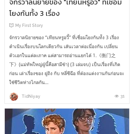
จักรวาลนิยายของ "เทียนหรูอวี้" ที่เชื่อม
โยงกันทั้ง 3 เรื่อง
My First Story
จักรวาลนิยายของ “เทียนหรูอวี้” ที่เชื่อมโยงกันทั้ง 3 เรื่อง
ดำเนินเรื่องบนโลกเดียวกัน เส้นเวลาต่อเนื่องกัน เปลี่ยน
ตัวเอกในแต่ละภาค แต่สามารถอ่านแยกได้ 1.《衡门之
下》(แม่ทัพใหญ่ผู้นี้คือสามีข้า) (3 เล่มจบ) เป็นเรื่องที่เกิด
ก่อน เล่าเรื่องของ ฝูถิง กับ หลี่ชีฉือ ที่ต้องแต่งงานกันก่อนจะ
ใช้ชีวิตห่างไกลกัน...
31
TidNiyay