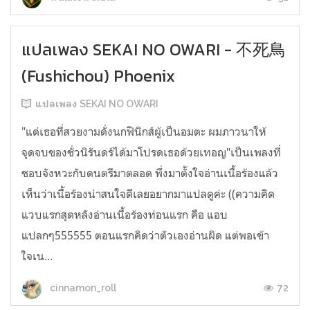
แปลเพลง SEKAI NO OWARI - 不死鳥
(Fushichou) Phoenix
แปลเพลง SEKAI NO OWARI
"แด่เธอที่สวยงามดั่งนกฟินิกส์ผู้เป็นอมตะ ผมภาวนาให้
จุดจบของชั่วนิรันดร์ได้มาโปรดเธอด้วยเทอญ"เป็นเพลงที่
ชอบจังหวะกับดนตรีมาตลอด พึ่งมาตั้งใจอ่านเนื้อร้องแล้ว
เห็นว่าเนื้อร้องน่าสนใจดีเลยอยากมาแปลดูค่ะ ((ความคิด
แวบแรกสุดหลังอ่านเนื้อร้องท่อนแรก คือ แอบ
แปลกๆ555555 ตอนแรกคิดว่าตัวเองอ่านผิด แต่พอเข้า
ใจเน...
72
cinnamon_roll