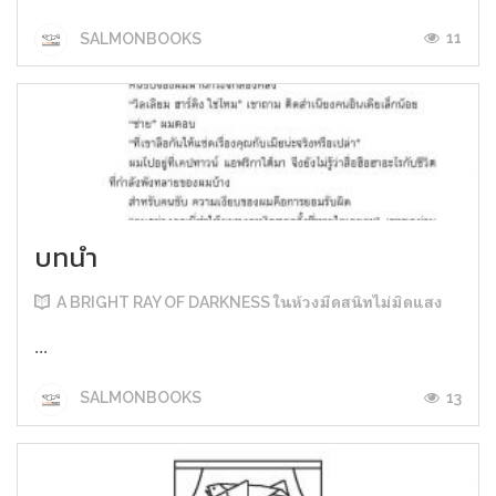
11
SALMONBOOKS
บทนำ
A BRIGHT RAY OF DARKNESS ในห้วงมืดสนิทไม่มิดแสง
...
13
SALMONBOOKS