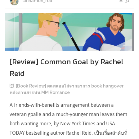
31
cinnamon_roll
[Review] Common Goal by Rachel
Reid
[Book Review] ผลพลอยได้จากอาการ book hangover
หลังอ่านสารพัน MM Romance
A friends-with-benefits arrangement between a
veteran goalie and a much-younger man leaves them
both wanting more, by New York Times and USA
TODAY bestselling author Rachel Reid. เป็นเรื่องลำดับที่