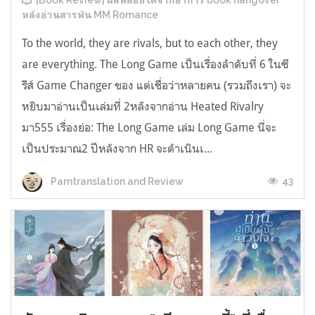
[Book Review] ผลพลอยได้จากอาการ book hangover
หลังอ่านสารพัน MM Romance
To the world, they are rivals, but to each other, they
are everything. The Long Game เป็นเรื่องลำดับที่ 6 ในซี
รีส์ Game Changer ของ แต่เชื่อว่าหลายคน (รวมถึงเรา) จะ
หยิบมาอ่านเป็นเล่มที่ 2หลังจากอ่าน Heated Rivalry
มา555 เรื่องย่อ: The Long Game เล่ม Long Game นี่จะ
เป็นประมาณ2 ปีหลังจาก HR จะดำเนินเ...
43
Parntranslation and Review