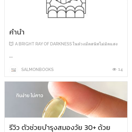
คำนำ
A BRIGHT RAY OF DARKNESS ในห้วงมืดสนิทไม่มิดแสง
...
14
SALMONBOOKS
รีวิว ตัวช่วยบำรุงสมองวัย 30+ ด้วย