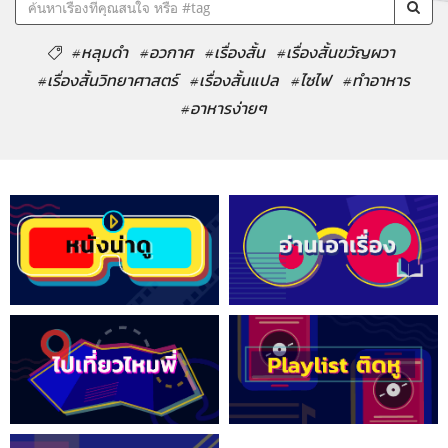
#หลุมดำ
#อวกาศ
#เรื่องสั้น
#เรื่องสั้นขวัญผวา
#เรื่องสั้นวิทยาศาสตร์
#เรื่องสั้นแปล
#ไซไฟ
#ทำอาหาร
#อาหารง่ายๆ