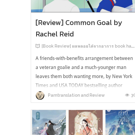
[Review] Common Goal by
Rachel Reid
[Book Review] ผลพลอยได้จากอาการ book hangover หลังอ่านสารพัน MM Romance
A friends-with-benefits arrangement between
a veteran goalie and a much-younger man
leaves them both wanting more, by New York
Times and USA TODAY bestselling author
Rachel Reid. เป็นเรื่องลำดับที่ 4ในซีรีส์ Game
3
Parntranslation and Review
Changer และเป็นเล่มที่ 4 ที่เราหยิบมาอ่าน ใน
ที่สุดลำดับเรื่องกับลำดับที่หยิบอ่านก็ตรงกั...