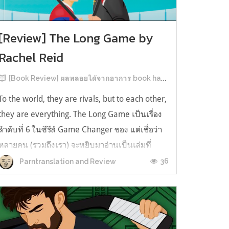
[Review] The Long Game by
Rachel Reid
[Book Review] ผลพลอยได้จากอาการ book hangover หลังอ่านสารพัน MM Romance
To the world, they are rivals, but to each other,
they are everything. The Long Game เป็นเรื่อง
ลำดับที่ 6 ในซีรีส์ Game Changer ของ แต่เชื่อว่า
หลายคน (รวมถึงเรา) จะหยิบมาอ่านเป็นเล่มที่
2หลังจากอ่าน Heated Rivalry มา555 เรื่องย่อ:
36
Parntranslation and Review
The Long Game เล่ม Long Game นี่จะเป็น
ประมาณ2 ปีหลังจาก HR จะดำเนินเ...