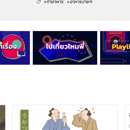
#ทำอาหาร
#อาหารง่ายๆ