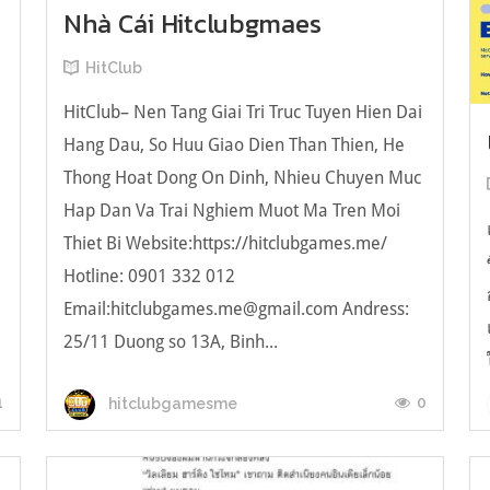
Nhà Cái Hitclubgmaes
HitClub
HitClub– Nen Tang Giai Tri Truc Tuyen Hien Dai
Hang Dau, So Huu Giao Dien Than Thien, He
Thong Hoat Dong On Dinh, Nhieu Chuyen Muc
Hap Dan Va Trai Nghiem Muot Ma Tren Moi
Thiet Bi Website:https://hitclubgames.me/
Hotline: 0901 332 012
Email:hitclubgames.me@gmail.com Andress:
25/11 Duong so 13A, Binh...
1
0
hitclubgamesme