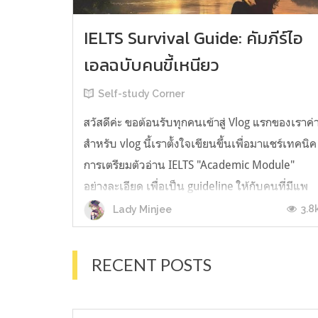
IELTS Survival Guide: คัมภีร์ไอ
เอลฉบับคนขี้เหนียว
Self-study Corner
สวัสดีค่ะ ขอต้อนรับทุกคนเข้าสู่ Vlog แรกของเราค่
สำหรับ vlog นี้เราตั้งใจเขียนขึ้นเพื่อมาแชร์เทคนิค
การเตรียมตัวอ่าน IELTS "Academic Module"
อย่างละเอียด เพื่อเป็น guideline ให้กับคนที่มีแพ
ลนจะสอบแต่ไม่รู้ต้องเริ่มตรงไหน หรืออยากจะได้
3.8
Lady Minjee
ข้อมูลเพิ่มเติมมาเสริมความมั่นใจจากที่ตัวเองเรียน
มาแล้ว ก่อนจะเข้...
RECENT POSTS