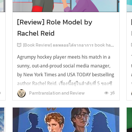
[Review] Role Model by
Rachel Reid
[Book Review] ผลพลอยได้จากอาการ book hangover หลังอ่านสารพัน MM Romance
Agrumpy hockey player meets his match in a
sunny, out-and-proud social media manager,
by New York Times and USA TODAY bestselling
author Rachel Reid. เรื่องนี้อยู่ในลำดับที่ 5 ของซี
รีส์ Game Changer แต่เป็นเรื่องที่ 3 ที่เราหยิบมา
0
36
Parntranslation and Review
อ่าน เพราะเห็นว่าเป็นเรื่องในไทม์ไลน์เดียวกันกับ
TheLong Game ประกอบกั...