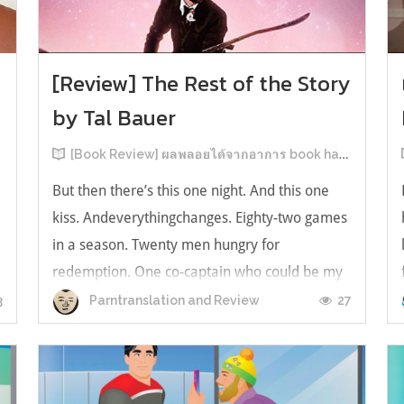
[Review] The Rest of the Story
by Tal Bauer
[Book Review] ผลพลอยได้จากอาการ book hangover หลังอ่านสารพัน MM Romance
But then there’s this one night. And this one
kiss. Andeverythingchanges. Eighty-two games
in a season. Twenty men hungry for
redemption. One co-captain who could be my
forever. This is the rest of the story. หลังอ่าน
3
27
Parntranslation and Review
แบบฟีลกู้ดติดๆ กันแล้ว เลยอยากได้ความแสบ
ทรวงในชีวิตบ้าง (หาเรื่อง!) เล่มนี้คู่หูเอ...