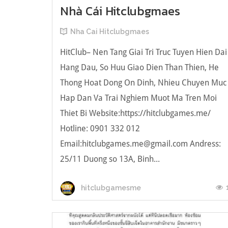
Nhà Cái Hitclubgmaes
Nha Cai Hitclubgmaes
HitClub– Nen Tang Giai Tri Truc Tuyen Hien Dai
Hang Dau, So Huu Giao Dien Than Thien, He
Thong Hoat Dong On Dinh, Nhieu Chuyen Muc
Hap Dan Va Trai Nghiem Muot Ma Tren Moi
Thiet Bi Website:https://hitclubgames.me/
Hotline: 0901 332 012
Email:hitclubgames.me@gmail.com Andress:
25/11 Duong so 13A, Binh...
hitclubgamesme