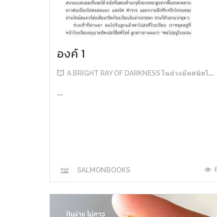
องค์ 1
A BRIGHT RAY OF DARKNESS ในห้วงมืดสนิทไม่มิดแสง
...
SALMONBOOKS