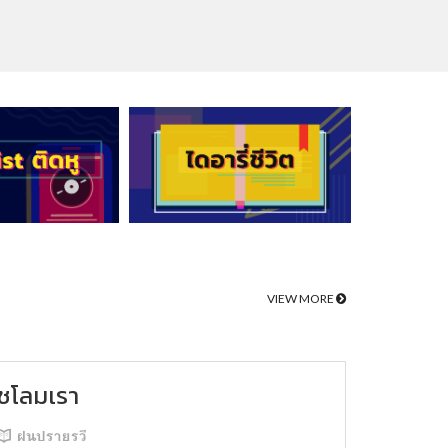
VIEW MORE
ชโลมเรา
ฝนปรายรวี