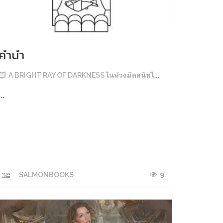
คำนำ
A BRIGHT RAY OF DARKNESS ในห้วงมืดสนิทไม่มิดแสง
...
9
SALMONBOOKS