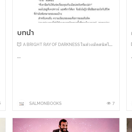
บทนำ
A BRIGHT RAY OF DARKNESS ในห้วงมืดสนิทไม่มิดแสง
...
6
7
SALMONBOOKS