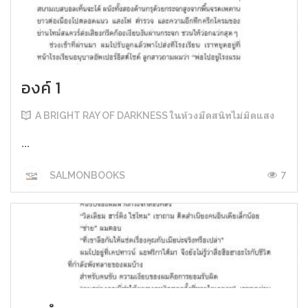
องค์ 1
A BRIGHT RAY OF DARKNESS ในห้วงมืดสนิทไม่มิดแสง
...
7
SALMONBOOKS