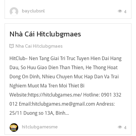
4
bayclubsnl
Nhà Cái Hitclubgmaes
Nha Cai Hitclubgmaes
HitClub– Nen Tang Giai Tri Truc Tuyen Hien Dai Hang
Dau, So Huu Giao Dien Than Thien, He Thong Hoat
Dong On Dinh, Nhieu Chuyen Muc Hap Dan Va Trai
Nghiem Muot Ma Tren Moi Thiet Bi
Website:https://hitclubgames.me/ Hotline: 0901 332
012 Email:hitclubgames.me@gmail.com Andress:
25/11 Duong so 13A, Binh...
4
hitclubgamesme