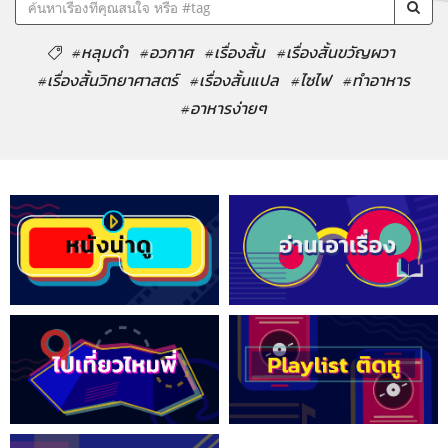
#หลุมดำ
#อวกาศ
#เรื่องสั้น
#เรื่องสั้นขวัญผวา
#เรื่องสั้นวิทยาศาสตร์
#เรื่องสั้นแปล
#ไซไฟ
#ทำอาหาร
#อาหารง่ายๆ