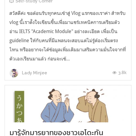
Self-study Corner
สวัสดีค่ะ ขอต้อนรับทุกคนเข้าสู่ Vlog แรกของเราค่า สำหรับ
vlog นี้เราตั้งใจเขียนขึ้นเพื่อมาแชร์เทคนิคการเตรียมตัว
อ่าน IELTS "Academic Module" อย่างละเอียด เพื่อเป็น
guideline ให้กับคนที่มีแพลนจะสอบแต่ไม่รู้ต้องเริ่มตรง
ไหน หรืออยากจะได้ข้อมูลเพิ่มเติมมาเสริมความมั่นใจจากที่
ตัวเองเรียนมาแล้ว ก่อนจะเข้...
3.8k
Lady Minjee
มารู้จักมารยาทของชาวเอโดะกัน