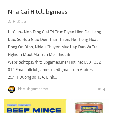
Nhà Cái Hitclubgmaes
HitClub
HitClub– Nen Tang Giai Tri Truc Tuyen Hien Dai Hang
Dau, So Huu Giao Dien Than Thien, He Thong Hoat
Dong On Dinh, Nhieu Chuyen Muc Hap Dan Va Trai
Nghiem Muot Ma Tren Moi Thiet Bi
Website:https://hitclubgames.me/ Hotline: 0901 332
012 Email:hitclubgames.me@gmail.com Andress:
25/11 Duong so 13A, Binh...
4
hitclubgamesme