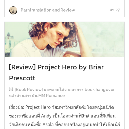
27
Parntranslation and Review
[Review] Project Hero by Briar
Prescott
[Book Review] ผลพลอยได้จากอาการ book hangover
หลังอ่านสารพัน MM Romance
เรื่องย่อ: Project Hero วัยมหาวิทยาลัยค่ะ โดยหนุ่มเนิร์ด
ของเราชื่อแอนดี้ Andy เป็นโอตะด้านฟิสิกส์ แอนดี้มีเพื่อน
วัยเด็กคนหนึ่งชื่อ Asola ที่คอยปกป้องอยู่เสมอทำให้เด็กเนิร์