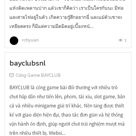
แห้งติดเพดานปาก แล้วเขาก็คิดว่า เราเป็นใครกันนะ มีท่อ
และสายไฟอยู่ในตัว เกิดความรู้สึกอยากฉี่ และแม้ตัวเขาจะ
เหยียดตรง ก็มีแต่ความมืดมิดอยู่เบื้องหน้...
1
rchyuan
bayclubsnl
Cổng Game BAYCLUB
BAYCLUB là cổng game bài đổi thưởng với nhiều trò
chơi hấp dẫn như tiến lên, phỏm, tài xỉu, slot game, bắn
cá và nhiều minigame giải trí khác. Nền tảng được thiết
kế với giao diện hiện đại, thao tác đơn giản và hệ thống
vận hành ổn định, giúp người chơi trải nghiệm mượt mà
trên nhiều thiết bị. Websi...