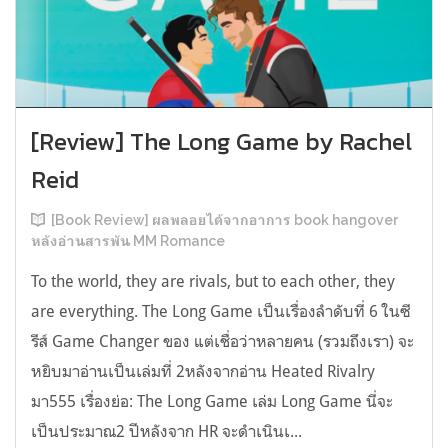
[Review] The Long Game by Rachel
Reid
[Book Review] ผลพลอยได้จากอาการ book hangover
หลังอ่านสารพัน MM Romance
To the world, they are rivals, but to each other, they
are everything. The Long Game เป็นเรื่องลำดับที่ 6 ในซี
รีส์ Game Changer ของ แต่เชื่อว่าหลายคน (รวมถึงเรา) จะ
หยิบมาอ่านเป็นเล่มที่ 2หลังจากอ่าน Heated Rivalry
มา555 เรื่องย่อ: The Long Game เล่ม Long Game นี่จะ
เป็นประมาณ2 ปีหลังจาก HR จะดำเนินเ...