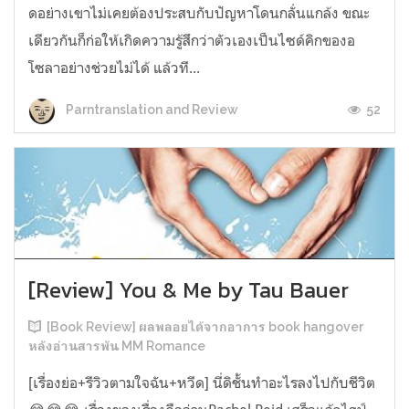
ดอย่างเขาไม่เคยต้องประสบกับปัญหาโดนกลั่นแกล้ง ขณะ
เดียวกันก็ก่อให้เกิดความรู้สึกว่าตัวเองเป็นไซด์คิกของอ
โซลาอย่างช่วยไม่ได้ แล้วที...
52
Parntranslation and Review
[Review] You & Me by Tau Bauer
[Book Review] ผลพลอยได้จากอาการ book hangover
หลังอ่านสารพัน MM Romance
[เรื่องย่อ+รีวิวตามใจฉัน+หวีด] นี่ดิชั้นทำอะไรลงไปกับชีวิต