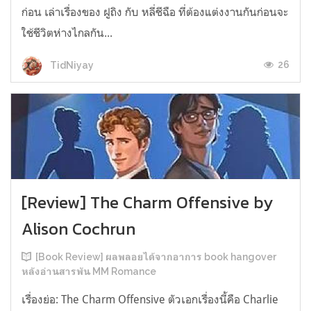
ก่อน เล่าเรื่องของ ฝูถิง กับ หลี่ชีฉือ ที่ต้องแต่งงานกันก่อนจะ
ใช้ชีวิตห่างไกลกัน...
26
TidNiyay
[Review] The Charm Offensive by
Alison Cochrun
[Book Review] ผลพลอยได้จากอาการ book hangover
หลังอ่านสารพัน MM Romance
เรื่องย่อ: The Charm Offensive ตัวเอกเรื่องนี้คือ Charlie