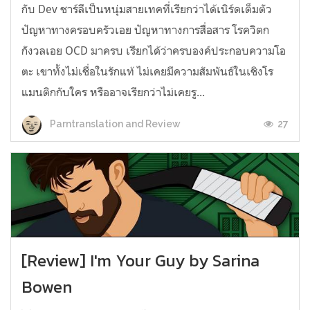
กับ Dev ชาร์ลีเป็นหนุ่มสายเทคที่เรียกว่าได้เนิร์ดเต็มตัว
ปัญหาทางครอบครัวเอย ปัญหาทางการสื่อสาร โรควิตก
กังวลเอย OCD มาครบ เรียกได้ว่าครบองค์ประกอบความโอ
ตะ เขาทั้งไม่เชื่อในรักแท้ ไม่เคยมีความสัมพันธ์ในเชิงโร
แมนติกกับใคร หรืออาจเรียกว่าไม่เคยรู...
27
Parntranslation and Review
[Review] I'm Your Guy by Sarina
Bowen