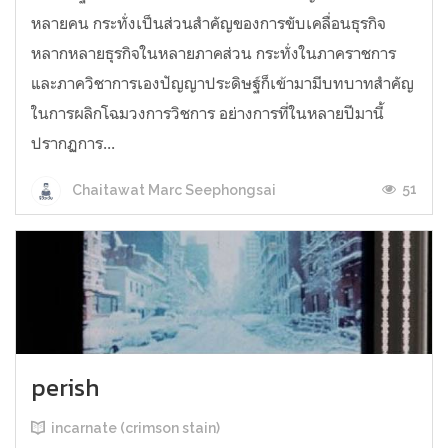
หลายคน กระทั่งเป็นส่วนสำคัญของการขับเคลื่อนธุรกิจ
หลากหลายธุรกิจในหลายภาคส่วน กระทั่งในภาคราชการ
และภาควิชาการเองปัญญาประดิษฐ์ก็เข้ามามีบทบาทสำคัญ
ในการผลิกโฉมวงการวิชการ อย่างการที่ในหลายปีมานี้
ปรากฏการ...
51
Chaitawat Marc Seephongsai
perish
incarnate (crimson stain)