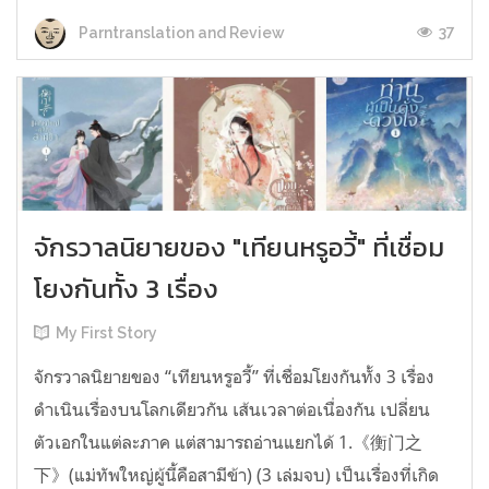
37
Parntranslation and Review
จักรวาลนิยายของ "เทียนหรูอวี้" ที่เชื่อม
โยงกันทั้ง 3 เรื่อง
My First Story
จักรวาลนิยายของ “เทียนหรูอวี้” ที่เชื่อมโยงกันทั้ง 3 เรื่อง
ดำเนินเรื่องบนโลกเดียวกัน เส้นเวลาต่อเนื่องกัน เปลี่ยน
ตัวเอกในแต่ละภาค แต่สามารถอ่านแยกได้ 1.《衡门之
下》(แม่ทัพใหญ่ผู้นี้คือสามีข้า) (3 เล่มจบ) เป็นเรื่องที่เกิด