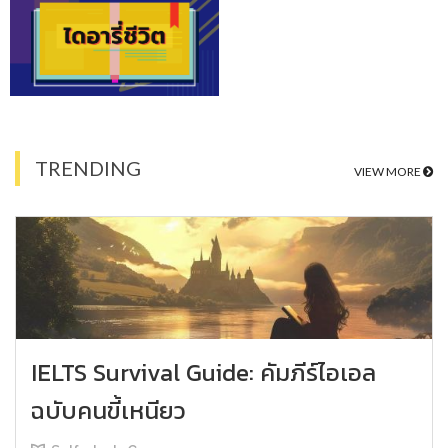
TRENDING
VIEW MORE
IELTS Survival Guide: คัมภีร์ไอเอล
ฉบับคนขี้เหนียว