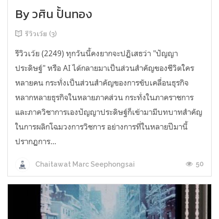
By วศิน ปั้นทอง
รีวิวเว้ย (3)
รีวิวเว้ย (2249) ทุกวันนี้คงยากจะปฏิเสธว่า "ปัญญา
ประดิษฐ์" หรือ AI ได้กลายมาเป็นส่วนสำคัญของชีวิตใคร
หลายคน กระทั่งเป็นส่วนสำคัญของการขับเคลื่อนธุรกิจ
หลากหลายธุรกิจในหลายภาคส่วน กระทั่งในภาคราชการ
และภาควิชาการเองปัญญาประดิษฐ์ก็เข้ามามีบทบาทสำคัญ
ในการผลิกโฉมวงการวิชการ อย่างการที่ในหลายปีมานี้
ปรากฏการ...
50
Chaitawat Marc Seephongsai