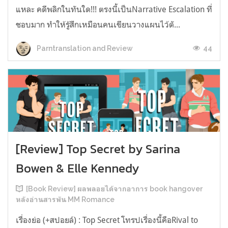
แหละ คดีพลิกในทันใด!!! ตรงนี้เป็นNarrative Escalation ที่
ชอบมาก ทำให้รู้สึกเหมือนคนเขียนวางแผนไว้ตั...
44
Parntranslation and Review
[Review] Top Secret by Sarina
Bowen & Elle Kennedy
[Book Review] ผลพลอยได้จากอาการ book hangover
หลังอ่านสารพัน MM Romance
เรื่องย่อ (+สปอยล์) : Top Secret โทรปเรื่องนี้คือRival to