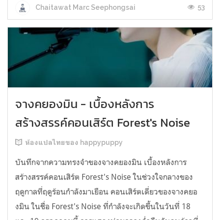
53
Chaitawat Marc Seephongsai
จางคยองมิน - เบื้องหลังการ
สร้างสรรค์คอนเสิร์ต Forest's Noise
ห้องแปลไทยของ happypuppy
บันทึกจากความทรงจำของจางคยองมิน เบื้องหลังการ
สร้างสรรค์คอนเสิร์ต Forest's Noise ในช่วงใจกลางของ
ฤดูกาลที่ฤดูร้อนกำลังมาเยือน คอนเสิร์ตเดี่ยวของจางคยอ
งมิน ในชื่อ Forest's Noise ที่กำลังจะเกิดขึ้นในวันที่ 18