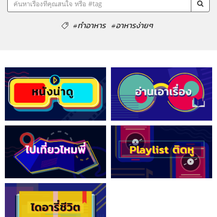
#ทำอาหาร
#อาหารง่ายๆ