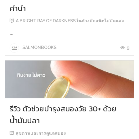
คำนำ
A BRIGHT RAY OF DARKNESS ในห้วงมืดสนิทไม่มิดแสง
...
9
SALMONBOOKS
รีวิว ตัวช่วยบำรุงสมองวัย 30+ ด้วย
น้ำมันปลา
สุขภาพและการดูแลสมอง