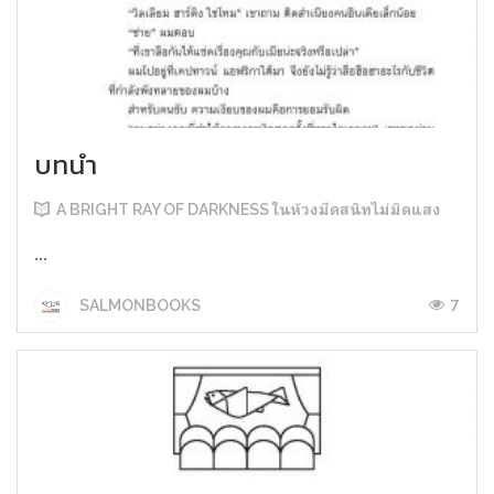
บทนำ
A BRIGHT RAY OF DARKNESS ในห้วงมืดสนิทไม่มิดแสง
...
7
SALMONBOOKS