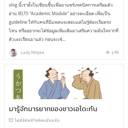
vlog นี้เราตั้งใจเขียนขึ้นเพื่อมาแชร์เทคนิคการเตรียมตัว
อ่าน IELTS "Academic Module" อย่างละเอียด เพื่อเป็น
guideline ให้กับคนที่มีแพลนจะสอบแต่ไม่รู้ต้องเริ่มตรง
ไหน หรืออยากจะได้ข้อมูลเพิ่มเติมมาเสริมความมั่นใจจากที่
ตัวเองเรียนมาแล้ว ก่อนจะเข้...
3.8k
Lady Minjee
มารู้จักมารยาทของชาวเอโดะกัน
ไม่มีลิมิตชีวิตติดแอ๊บแจ๊บ