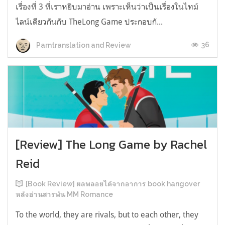
เรื่องที่ 3 ที่เราหยิบมาอ่าน เพราะเห็นว่าเป็นเรื่องในไทม์
ไลน์เดียวกันกับ TheLong Game ประกอบกั...
36
Parntranslation and Review
[Review] The Long Game by Rachel
Reid
[Book Review] ผลพลอยได้จากอาการ book hangover
หลังอ่านสารพัน MM Romance
To the world, they are rivals, but to each other, they