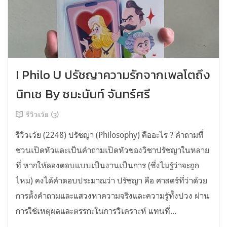
I Philo U ปรัชญาความรักจากเพลโตถึง
นิทเช By ชมะนันท์ จันทร์ศรี
รีวิวเว้ย (3)
รีวิวเว้ย (2248) ปรัชญา (Philosophy) คืออะไร ? คำถามที่
ชวนเปิดหัวและเป็นคำถามเปิดหัวของวิชาปรัชญาในหลาย
ที่ หากให้ลองตอบแบบเป็นงานเป็นการ (ซึ่งไม่รู้ว่าจะถูก
ไหม) คงได้คำตอบประมาณว่า ปรัชญา คือ ศาสตร์ที่ว่าด้วย
การตั้งคำถามและแสวงหาความจริงและความรู้ทั้งปวง ผ่าน
การใช้เหตุผลและตรรกะในการวิเคราะห์ แทนที่...