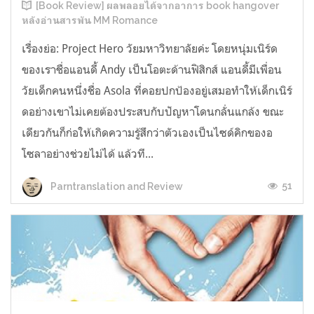
[Book Review] ผลพลอยได้จากอาการ book hangover
หลังอ่านสารพัน MM Romance
เรื่องย่อ: Project Hero วัยมหาวิทยาลัยค่ะ โดยหนุ่มเนิร์ด
ของเราชื่อแอนดี้ Andy เป็นโอตะด้านฟิสิกส์ แอนดี้มีเพื่อน
วัยเด็กคนหนึ่งชื่อ Asola ที่คอยปกป้องอยู่เสมอทำให้เด็กเนิร์
ดอย่างเขาไม่เคยต้องประสบกับปัญหาโดนกลั่นแกล้ง ขณะ
เดียวกันก็ก่อให้เกิดความรู้สึกว่าตัวเองเป็นไซด์คิกของอ
โซลาอย่างช่วยไม่ได้ แล้วที...
51
Parntranslation and Review