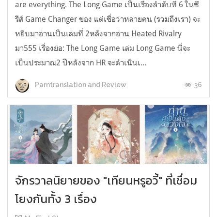
are everything. The Long Game เป็นเรื่องลำดับที่ 6 ในซี
รีส์ Game Changer ของ แต่เชื่อว่าหลายคน (รวมถึงเรา) จะ
หยิบมาอ่านเป็นเล่มที่ 2หลังจากอ่าน Heated Rivalry
มา555 เรื่องย่อ: The Long Game เล่ม Long Game นี่จะ
เป็นประมาณ2 ปีหลังจาก HR จะดำเนินเ...
36
Parntranslation and Review
จักรวาลนิยายของ "เทียนหรูอวี้" ที่เชื่อม
โยงกันทั้ง 3 เรื่อง