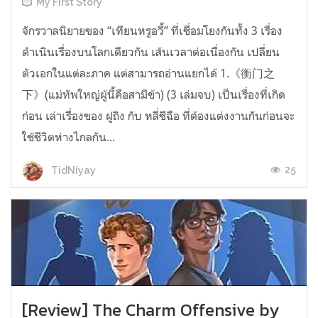
My First Story
จักรวาลนิยายของ “เทียนหรูอวี้” ที่เชื่อมโยงกันทั้ง 3 เรื่อง
ดำเนินเรื่องบนโลกเดียวกัน เส้นเวลาต่อเนื่องกัน เปลี่ยน
ตัวเอกในแต่ละภาค แต่สามารถอ่านแยกได้ 1.《衡门之
下》(แม่ทัพใหญ่ผู้นี้คือสามีข้า) (3 เล่มจบ) เป็นเรื่องที่เกิด
ก่อน เล่าเรื่องของ ฝูถิง กับ หลี่ชีฉือ ที่ต้องแต่งงานกันก่อนจะ
ใช้ชีวิตห่างไกลกัน...
25
TidNiyay
[Review] The Charm Offensive by