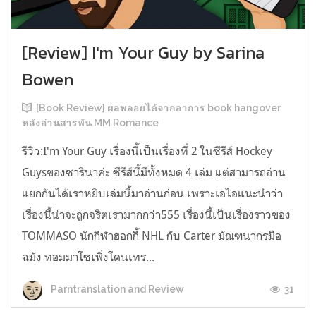
[Review] I'm Your Guy by Sarina
Bowen
[Book Review] ผลพลอยได้จากอาการ book hangover
หลังอ่านสารพัน MM Romance
รีวิว:I'm Your Guy เรื่องนี้เป็นเรื่องที่ 2 ในซีรีส์ Hockey
Guysของซารินาค่ะ ซีรีส์นี้มีทั้งหมด 4 เล่ม แต่สามารถอ่าน
แยกกันได้เราหยิบเล่มนี้มาอ่านก่อน เพราะเอไอแนะนำว่า
เรื่องนี้น่าจะถูกจริตเรามากกว่า555 เรื่องนี้เป็นเรื่องราวของ
TOMMASO นักกีฬาฮอกกี้ NHL กับ Carter มัณฑนากรมือ
ฉมัง ทอมมาโซเพิ่งโดนเทร...
31
Parntranslation and Review