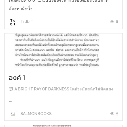
ต้องหาผักนึ่ง ...
6
TidbiT
องค์ 1
A BRIGHT RAY OF DARKNESS ในห้วงมืดสนิทไม่มิดแสง
...
5
SALMONBOOKS