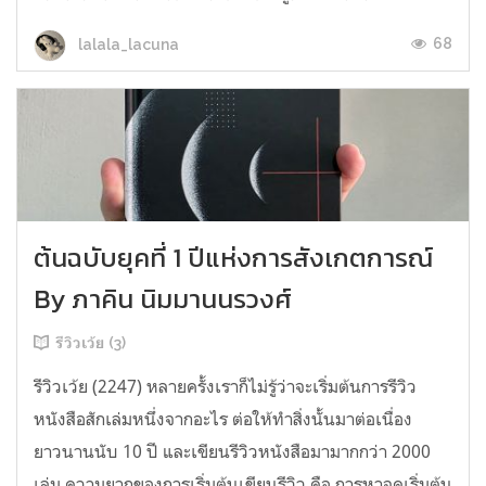
68
lalala_lacuna
ต้นฉบับยุคที่ 1 ปีแห่งการสังเกตการณ์
By ภาคิน นิมมานนรวงศ์
รีวิวเว้ย (3)
รีวิวเว้ย (2247) หลายครั้งเราก็ไม่รู้ว่าจะเริ่มต้นการรีวิว
หนังสือสักเล่มหนึ่งจากอะไร ต่อให้ทำสิ่งนั้นมาต่อเนื่อง
ยาวนานนับ 10 ปี และเขียนรีวิวหนังสือมามากกว่า 2000
เล่ม ความยากของการเริ่มต้นเขียนรีวิว คือ การหาจุดเริ่มต้น