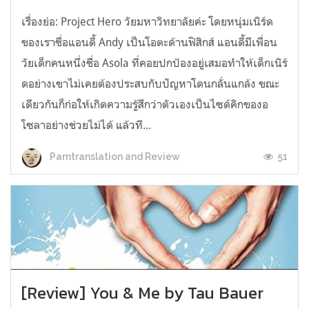
เรื่องย่อ: Project Hero วัยมหาวิทยาลัยค่ะ โดยหนุ่มเนิร์ด
ของเราชื่อแอนดี้ Andy เป็นโอตะด้านฟิสิกส์ แอนดี้มีเพื่อน
วัยเด็กคนหนึ่งชื่อ Asola ที่คอยปกป้องอยู่เสมอทำให้เด็กเนิร์
ดอย่างเขาไม่เคยต้องประสบกับปัญหาโดนกลั่นแกล้ง ขณะ
เดียวกันก็ก่อให้เกิดความรู้สึกว่าตัวเองเป็นไซด์คิกของอ
โซลาอย่างช่วยไม่ได้ แล้วที...
51
Parntranslation and Review
[Review] You & Me by Tau Bauer