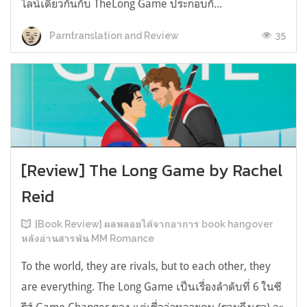
ไลน์เดียวกันกับ TheLong Game ประกอบกั...
35
Parntranslation and Review
[Review] The Long Game by Rachel
Reid
[Book Review] ผลพลอยได้จากอาการ book hangover
หลังอ่านสารพัน MM Romance
To the world, they are rivals, but to each other, they
are everything. The Long Game เป็นเรื่องลำดับที่ 6 ในซี