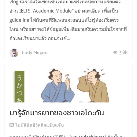
vlog นี้เราตั้งใจเขียนขึ้นเพื่อมาแชร์เทคนิคการเตรียมตัว
อ่าน IELTS "Academic Module" อย่างละเอียด เพื่อเป็น
guideline ให้กับคนที่มีแพลนจะสอบแต่ไม่รู้ต้องเริ่มตรง
ไหน หรืออยากจะได้ข้อมูลเพิ่มเติมมาเสริมความมั่นใจจากที่
ตัวเองเรียนมาแล้ว ก่อนจะเข้...
3.8k
Lady Minjee
มารู้จักมารยาทของชาวเอโดะกัน
ไม่มีลิมิตชีวิตติดแอ๊บแจ๊บ