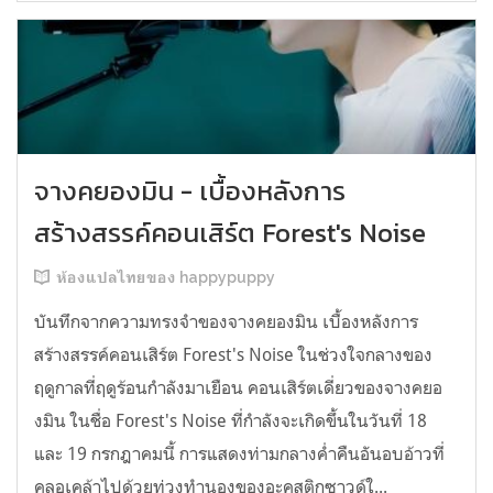
จางคยองมิน - เบื้องหลังการ
สร้างสรรค์คอนเสิร์ต Forest's Noise
ห้องแปลไทยของ happypuppy
บันทึกจากความทรงจำของจางคยองมิน เบื้องหลังการ
สร้างสรรค์คอนเสิร์ต Forest's Noise ในช่วงใจกลางของ
ฤดูกาลที่ฤดูร้อนกำลังมาเยือน คอนเสิร์ตเดี่ยวของจางคยอ
งมิน ในชื่อ Forest's Noise ที่กำลังจะเกิดขึ้นในวันที่ 18
และ 19 กรกฎาคมนี้ การแสดงท่ามกลางค่ำคืนอันอบอ้าวที่
คลอเคล้าไปด้วยท่วงทำนองของอะคูสติกซาวด์ใ...