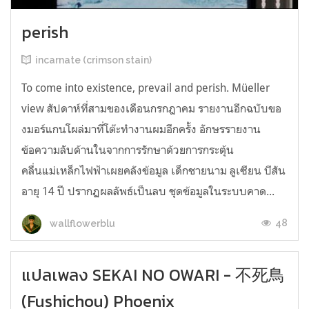
perish
incarnate (crimson stain)
To come into existence, prevail and perish. Müeller
view สัปดาห์ที่สามของเดือนกรกฎาคม รายงานอีกฉบับขอ
งมอร์แกนโผล่มาที่โต๊ะทำงานผมอีกครั้ง อักษรรายงาน
ข้อความลับด้านในจากการรักษาด้วยการกระตุ้น
คลื่นแม่เหล็กไฟฟ้าเผยคลังข้อมูล เด็กชายนาม ลูเซียน บีสัน
อายุ 14 ปี ปรากฏผลลัพธ์เป็นลบ ชุดข้อมูลในระบบคาด...
48
wallflowerblu
แปลเพลง SEKAI NO OWARI - 不死鳥
(Fushichou) Phoenix