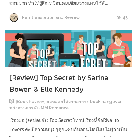
ชอบมาก ทำให้รู้สึกเหมือนคนเขียนวางแผนไว้ตั...
43
Parntranslation and Review
[Review] Top Secret by Sarina
Bowen & Elle Kennedy
[Book Review] ผลพลอยได้จากอาการ book hangover
หลังอ่านสารพัน MM Romance
เรื่องย่อ (+สปอยล์) : Top Secret โทรปเรื่องนี้คือRival to
Lovers ค่ะ มีความหนุ่มๆคุยแซ่บกันออนไลน์โดยไม่รู้ว่าเป็น