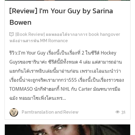
[Review] I'm Your Guy by Sarina
Bowen
[Book Review] ผลพลอยได้จากอาการ book hangover
หลังอ่านสารพัน MM Romance
รีวิว:I'm Your Guy เรื่องนี้เป็นเรื่องที่ 2 ในซีรีส์ Hockey
Guysของซารินาค่ะ ซีรีส์นี้มีทั้งหมด 4 เล่ม แต่สามารถอ่าน
แยกกันได้เราหยิบเล่มนี้มาอ่านก่อน เพราะเอไอแนะนำว่า
เรื่องนี้น่าจะถูกจริตเรามากกว่า555 เรื่องนี้เป็นเรื่องราวของ
TOMMASO นักกีฬาฮอกกี้ NHL กับ Carter มัณฑนากรมือ
ฉมัง ทอมมาโซเพิ่งโดนเทร...
31
Parntranslation and Review