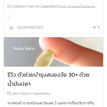
A BRIGHT RAY OF DARKNESS ในห้วงมืดสนิทไม่มิดแสง
...
8
SALMONBOOKS
รีวิว ตัวช่วยบำรุงสมองวัย 30+ ด้วย
น้ำมันปลา
สุขภาพและการดูแลสมอง
จากคนทำงานหนักและวัยเลข 3 นอกจากเริ่มปรับการกิน