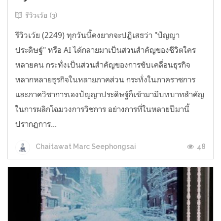
รีวิวเว้ย (3)
รีวิวเว้ย (2249) ทุกวันนี้คงยากจะปฏิเสธว่า "ปัญญา
ประดิษฐ์" หรือ AI ได้กลายมาเป็นส่วนสำคัญของชีวิตใคร
หลายคน กระทั่งเป็นส่วนสำคัญของการขับเคลื่อนธุรกิจ
หลากหลายธุรกิจในหลายภาคส่วน กระทั่งในภาคราชการ
และภาควิชาการเองปัญญาประดิษฐ์ก็เข้ามามีบทบาทสำคัญ
ในการผลิกโฉมวงการวิชการ อย่างการที่ในหลายปีมานี้
ปรากฏการ...
48
Chaitawat Marc Seephongsai