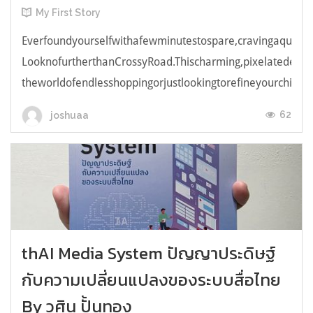
My First Story
Everfoundyourselfwithafewminutestospare,cravingaquick,e
LooknofurtherthanCrossyRoad.Thischarming,pixelatedendl
theworldofendlesshoppingorjustlookingtorefineyourchicken
62
joshuaa
thAI Media System ปัญญาประดิษฐ์
กับความเปลี่ยนแปลงของระบบสื่อไทย
By วศิน ปั้นทอง