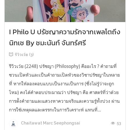
I Philo U ปรัชญาความรักจากเพลโตถึง
นิทเช By ชมะนันท์ จันทร์ศรี
รีวิวเว้ย (3)
รีวิวเว้ย (2248) ปรัชญา (Philosophy) คืออะไร ? คำถามที่
ชวนเปิดหัวและเป็นคำถามเปิดหัวของวิชาปรัชญาในหลาย
ที่ หากให้ลองตอบแบบเป็นงานเป็นการ (ซึ่งไม่รู้ว่าจะถูก
ไหม) คงได้คำตอบประมาณว่า ปรัชญา คือ ศาสตร์ที่ว่าด้วย
การตั้งคำถามและแสวงหาความจริงและความรู้ทั้งปวง ผ่าน
การใช้เหตุผลและตรรกะในการวิเคราะห์ แทนที่...
53
Chaitawat Marc Seephongsai