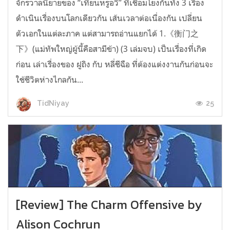
จักรวาลนิยายของ “เทียนหรูอวี้” ที่เชื่อมโยงกันทั้ง 3 เรื่อง
ดำเนินเรื่องบนโลกเดียวกัน เส้นเวลาต่อเนื่องกัน เปลี่ยน
ตัวเอกในแต่ละภาค แต่สามารถอ่านแยกได้ 1.《衡门之
下》(แม่ทัพใหญ่ผู้นี้คือสามีข้า) (3 เล่มจบ) เป็นเรื่องที่เกิด
ก่อน เล่าเรื่องของ ฝูถิง กับ หลี่ชีฉือ ที่ต้องแต่งงานกันก่อนจะ
ใช้ชีวิตห่างไกลกัน...
25
TidNiyay
[Review] The Charm Offensive by
Alison Cochrun