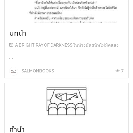
บทนำ
A BRIGHT RAY OF DARKNESS ในห้วงมืดสนิทไม่มิดแสง
...
7
SALMONBOOKS
คำนำ