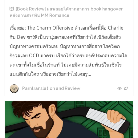
[Book Review] ผลพลอยได้จากอาการ book hangover
หลังอ่านสารพัน MM Romance
เรื่องย่อ: The Charm Offensive ตัวเอกเรื่องนี้คือ Charlie
กับ Dev ชาร์ลีเป็นหนุ่มสายเทคที่เรียกว่าได้เนิร์ดเต็มตัว
ปัญหาทางครอบครัวเอย ปัญหาทางการสื่อสาร โรควิตก
กังวลเอย OCD มาครบ เรียกได้ว่าครบองค์ประกอบความโอ
ตะ เขาทั้งไม่เชื่อในรักแท้ ไม่เคยมีความสัมพันธ์ในเชิงโร
แมนติกกับใคร หรืออาจเรียกว่าไม่เคยรู...
27
Parntranslation and Review