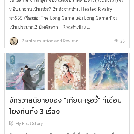
รีส์ Game Changer ของ แต่เชื่อว่าหลายคน (รวมถึงเรา) จะ
หยิบมาอ่านเป็นเล่มที่ 2หลังจากอ่าน Heated Rivalry
มา555 เรื่องย่อ: The Long Game เล่ม Long Game นี่จะ
เป็นประมาณ2 ปีหลังจาก HR จะดำเนินเ...
35
Parntranslation and Review
จักรวาลนิยายของ "เทียนหรูอวี้" ที่เชื่อม
โยงกันทั้ง 3 เรื่อง
My First Story