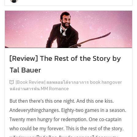
[Review] The Rest of the Story by
Tal Bauer
[Book Review] ผลพลอยได้จากอาการ book hangover
หลังอ่านสารพัน MM Romance
But then there’s this one night. And this one kiss.
Andeverythingchanges. Eighty-two games in a season.
Twenty men hungry for redemption. One co-captain
who could be my forever. This is the rest of the story.