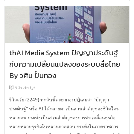
thAI Media System ปัญญาประดิษฐ์
กับความเปลี่ยนแปลงของระบบสื่อไทย
By วศิน ปั้นทอง
รีวิวเว้ย (3)
รีวิวเว้ย (2249) ทุกวันนี้คงยากจะปฏิเสธว่า "ปัญญา
ประดิษฐ์" หรือ AI ได้กลายมาเป็นส่วนสำคัญของชีวิตใคร
หลายคน กระทั่งเป็นส่วนสำคัญของการขับเคลื่อนธุรกิจ
หลากหลายธุรกิจในหลายภาคส่วน กระทั่งในภาคราชการ