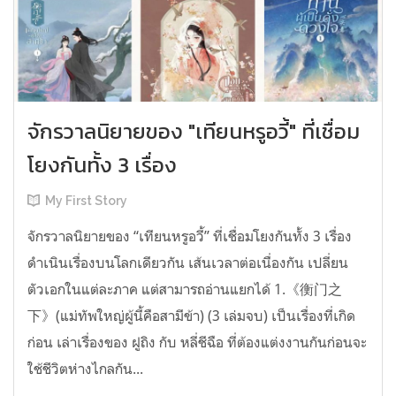
จักรวาลนิยายของ "เทียนหรูอวี้" ที่เชื่อม
โยงกันทั้ง 3 เรื่อง
My First Story
จักรวาลนิยายของ “เทียนหรูอวี้” ที่เชื่อมโยงกันทั้ง 3 เรื่อง
ดำเนินเรื่องบนโลกเดียวกัน เส้นเวลาต่อเนื่องกัน เปลี่ยน
ตัวเอกในแต่ละภาค แต่สามารถอ่านแยกได้ 1.《衡门之
下》(แม่ทัพใหญ่ผู้นี้คือสามีข้า) (3 เล่มจบ) เป็นเรื่องที่เกิด
ก่อน เล่าเรื่องของ ฝูถิง กับ หลี่ชีฉือ ที่ต้องแต่งงานกันก่อนจะ
ใช้ชีวิตห่างไกลกัน...