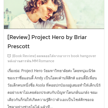
[Review] Project Hero by Briar
Prescott
[Book Review] ผลพลอยได้จากอาการ book hangover
หลังอ่านสารพัน MM Romance
เรื่องย่อ: Project Hero วัยมหาวิทยาลัยค่ะ โดยหนุ่มเนิร์ด
ของเราชื่อแอนดี้ Andy เป็นโอตะด้านฟิสิกส์ แอนดี้มีเพื่อน
วัยเด็กคนหนึ่งชื่อ Asola ที่คอยปกป้องอยู่เสมอทำให้เด็กเนิร์
ดอย่างเขาไม่เคยต้องประสบกับปัญหาโดนกลั่นแกล้ง ขณะ
เดียวกันก็ก่อให้เกิดความรู้สึกว่าตัวเองเป็นไซด์คิกของอ
โซลาอย่างช่วยไม่ได้ แล้วที...