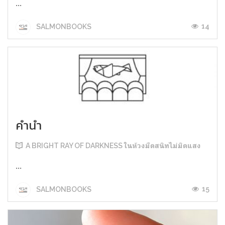
...
14
SALMONBOOKS
คำนำ
A BRIGHT RAY OF DARKNESS ในห้วงมืดสนิทไม่มิดแสง
...
15
SALMONBOOKS