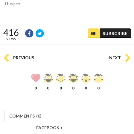
Report
416
SUBSCRIBE
VIEWS
PREVIOUS
NEXT
0
0
0
0
0
0
COMMENTS
(
0)
FACEBOOK
(