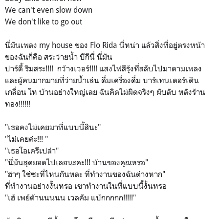
We can't even slow down
We don't like to go out
นี่มันเพลง
my house ของ Flo Rida นี่หน่า แล้วสิ่งที่อยู่ตรงหน้า
ของฉันก็คือ สระว่ายน้ำ บีกีนี่ นี่มัน
ปาร์ตี้ ริมสระ!!!! กว้างเวอร์!!!! แสงไฟสีรุ้งที่สลับไปมาตามเพลง
และผู้คนมากมายที่ว่ายน้ำเล่น ดื่มเครื่องดื่ม บาร์เทนเดอร์เดิน
เกลื่อน โห บ้านอย่างใหญ่เลย ฉันคิดไม่ผิดจริงๆ ผับลับ หลังร้าน
ทอง!!!!!!
"เธอคงไม่เคยมาที่แบบนี้สินะ"
"ไม่เคยค่ะ!!! "
"เธอโอเครึเปล่า"
"นี่มันสุดยอดไปเลยนะคะ!!! บ้านของคุณหรอ"
"ฮ่าๆ ใช่ซะที่ไหนกันหละ ที่ทำงานของฉันต่างหาก"
ที่ทำงานอย่างงั้นหรอ เขาทำงานในที่แบบนี้งั้นหรอ
"เฮ้ เพย์ต้านนนนน เวลคัม แบ้กกกกก!!!!!"