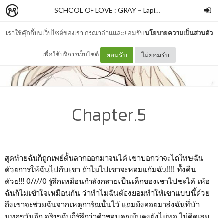
SCHOOL OF LOVE : GRAY
–
Lapietà
เราใช้คุ๊กกี้บนเว็บไซต์ของเรา กรุณาอ่านและยอมรับ
นโยบายความเป็นส่วนตัว
เพื่อใช้บริการเว็บไซต์
ยอมรับ
ไม่ยอมรับ
Chapter.5
สุดท้ายฉันก็ถูกเพย์ตั้นลากออกมาจนได้ เขาบอกว่าจะไถ่โทษฉัน
ด้วยการให้ฉันไปกับเขา ถ้าไม่ไปเขาจะหอมแก้มฉัน!!!! ทั้งคืน
ด้วย!!! 0////0 รู้สึกเหมือนกำลังกลายเป็นเด็กของเขาไปซะได้ เห้อ
ฉันก็ไม่เข้าใจเหมือนกัน ว่าทำไมฉันต้องยอมทำให้เขาแบบนี้ด้วย
ถึงเขาจะช่วยฉันจากเหตุการ์ณนั้นไว้ แถมยังคอยมาส่งฉันที่บ้า
นทุกๆวันอีก จริงๆฉันก็รู้สึกว่าคำขอบคุณมันคงยังไม่พอ ไม่คิดเลย