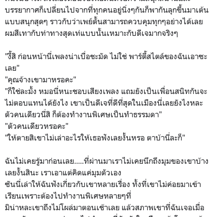
บรรยากาศก็เปลี่ยนไปจากที่ทุกคนอยู่นิ่งๆกันก็พากันลุกขึ้นมาเต้น
แบบสนุกสุดๆ ราวกับว่าเพย์ตั้นสามารถควบคุมทุกๆอย่างได้เลย
ผมสีเทากับท่าทางสุดเท่แบบนั้นเหมาะกับดีเจมากจริงๆ
"งี้สิ ก่อนหน้านี่เพลงน่าเบื่อชะมัด ไม่ใช่ พาร์ตี้สไตล์ของฉันเอาซะ
เลย"
"คุณจ้างเขามาหรอคะ"
"ก็ใช่ละมั้ง หมอนี่หนะชอบเสียงเพลง แถมยังเป็นเพื่อนสนิทกันจะ
ไม่ตอบแทนได้ยังไง เขาเป็นดีเจที่ดีที่สุดในเมืองนี่เลยยังไงหละ
ตัวคนเดียวนี่สิ ก็ต้องทำงานพิเศษเป็นทำธรรมดา"
"ตัวคนเดียวหรอคะ"
"ให้ตายสิเขาไม่เล่าอะไรให้เธอฟังเลยงั้นหรอ ตาบ้านี่ละก็"
ฉันไม่เคยรู้มาก่อนเลย.....ที่ผ่านมาเราไม่เคยนึกถึงมุมของเขาบ้าง
เลยงั้นสินะ เราเอาแต่คิดแค่มุมตัวเอง
ซันนี่เล่าให้ฉันฟังเกี่ยวกับเขาหลายเรื่อง ทั้งที่เขาไม่ค่อยมาเข้า
เรียนเพราะต้องไปทำงานพิเศษหลายๆที่
มิน่าหละเขาถึงไม่โผล่มาตอนเช้าเลย แล้วสภาพเขาที่ฉันเจอเมื่อ