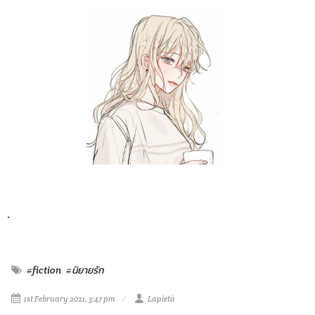
.
#fiction
#นิยายรัก
1st February 2021, 3:47 pm
Lapietà