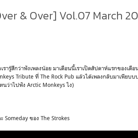
Over & Over] Vol.07 March 20
ล้วเรารู้สึกว่าฟังเพลงน้อย มาเดือนนี้เราเปิดสัปดาห์แรกของเดื
onkeys Tribute ที่ The Rock Pub แล้วได้เพลงกลับมาเพีย
หนว่าไปฟัง Arctic Monkeys ไง)
a และ Someday ของ The Strokes