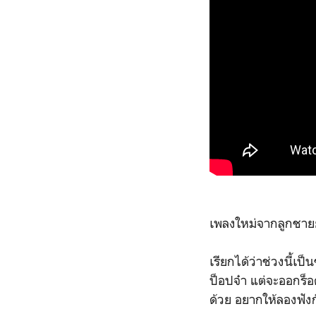
เพลงใหม่จากลูกชายย
เรียกได้ว่าช่วงนี้เป
ป็อปจ๋า แต่จะออกร็
ด้วย อยากให้ลองฟัง