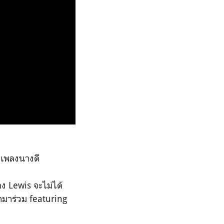
ต่เพลงนางดี
อง Lewis จะไม่ได้
ามาร่วม featuring