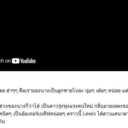
ย ฮ่าๆๆ คือเรามองนางเป็นลูกชายไปละ นุ่มๆ เด๋อๆ หน่อย แ
็นช่วงของนางก็ว่าได้ เป็นดาวรุ่งพุ่งแรงคนใหม่ กลิ่นอายเพลงข
อคนิดๆ เป็นอัลเทอร์เนทีฟหน่อยๆ คราวนี้ Lewis ได้สาวแคนาด
กัน