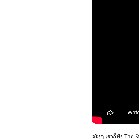
จริงๆ เราก็ฟัง The S