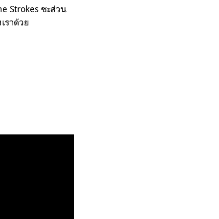
e Strokes ซะส่วน
งเราด้วย