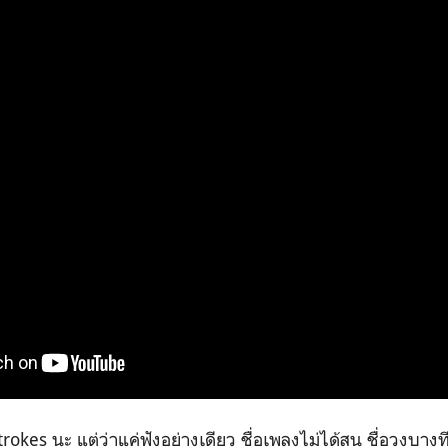
trokes นะ แต่ว่าแค่ฟังอย่างเดียว ชื่อเพลงไม่ได้สน ชื่อวงบางที