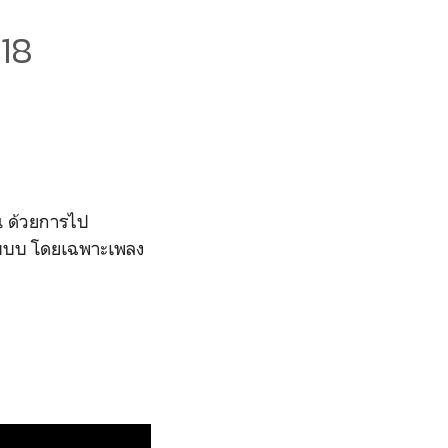
18
อน ด้วยการไป
บบบบบ โดยเฉพาะเพลง