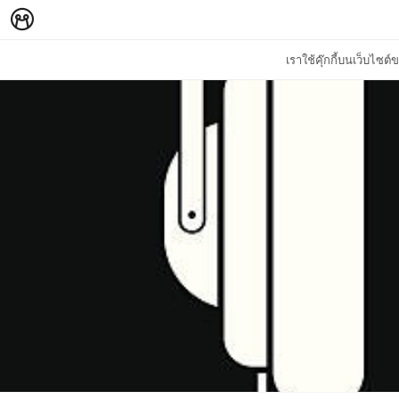
เราใช้คุ๊กกี้บนเว็บไซ