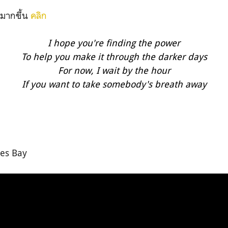
งมากขึ้น
คลิก
I hope you're finding the power
To help you make it through the darker days
For now, I wait by the hour
If you want to take somebody's breath away
es Bay