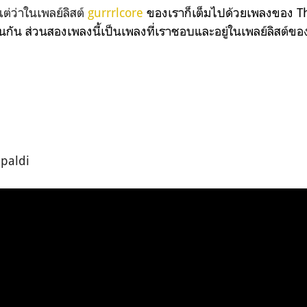
แต่ว่าในเพลย์ลิสต์
gurrrlcore
ของเราก็เต็มไปด้วยเพลงของ Th
อนกัน ส่วน
สองเพลงนี้เป็นเพลงที่เราชอบและอยู่ในเพลย์ลิสต์ขอ
apaldi