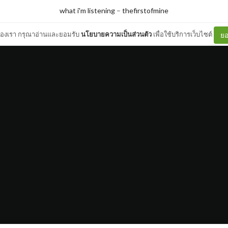
what i'm listening
–
thefirstofmine
ต์ของเรา กรุณาอ่านและยอมรับ
นโยบายความเป็นส่วนตัว
เพื่อใช้บริการเว็บไซต์
ยอ